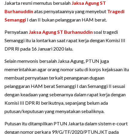
Jakarta resmi memutus bersalah
Jaksa Agung
ST
Burhanuddin
atas pernyataannya yang menyebut
Tragedi
Semanggi
I dan II bukan pelanggaran HAM berat.
Pernyataan
Jaksa Agung ST Burhanuddin
soal tragedi
Semanggi itu ia lontarkan saat rapat kerja dengan Komisi III
DPR RI pada 16 Januari 2020 lalu.
Selain memvonis bersalah Jaksa Agung, PTUN juga
memerintahkan agar orang nomor satu di korps kejaksaan itu
membuat pernyataan terkait penanganan dugaan
pelanggaran HAM berat Semanggi I dan Semanggi II sesuai
dengan keadaan yang sebenarnya dalam rapat kerja dengan
Komisi III DPR RI berikutnya, sepanjang belum ada
putusan/keputusan yang menyatakan sebaliknya.
Putusan itu ditampilkan PTUN Jakarta dalam sistem e-court
dengan nomor perkara 99/G/TF/2020/PTUN.JKT pada