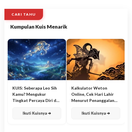
CARI TAHU
Kumpulan Kuis Menarik
KUIS: Seberapa Leo Sih
Kalkulator Weton
Kamu? Mengukur
Online, Cek Hari Lahir
Tingkat Percaya Diri dan
Menurut Penanggalan
Karisma
Jawa
Ikuti Kuisnya ➔
Ikuti Kuisnya ➔