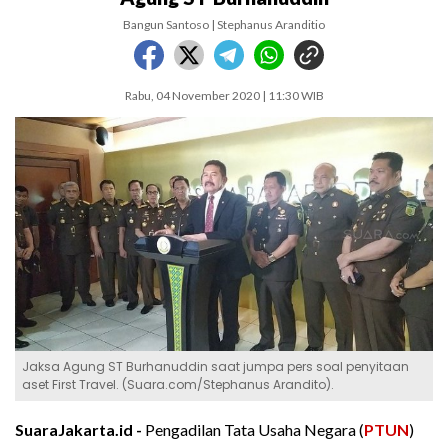
Bangun Santoso | Stephanus Aranditio
Rabu, 04 November 2020 | 11:30 WIB
Jaksa Agung ST Burhanuddin saat jumpa pers soal penyitaan
aset First Travel. (Suara.com/Stephanus Arandito).
SuaraJakarta.id -
Pengadilan Tata Usaha Negara (
PTUN
)