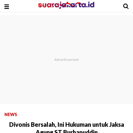
NEWS
Divonis Bersalah, Ini Hukuman untuk Jaksa
Agung ST Burhanuddin