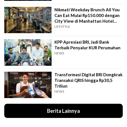
Nikmati Weekday Brunch All You
Can Eat Mulai Rp150.000 dengan
City View di Manhattan Hotel
Jakarta
LIFESTYLE
KPP Apresiasi BRI, Jadi Bank
Terbaik Penyalur KUR Perumahan
NEWS
Transformasi Digital BRI Dongkrak
Transaksi QRIS hingga Rp30,5
Triliun
NEWS
Berita Lainnya