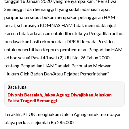
tanggal 16 Januari 2020, yang menyampaikan: "Peristiwa
Semanggi I dan Semanggi II yang sudah ada hasil rapat
paripurna tersebut bukan merupakan pelanggaran HAM
berat, seharusnya KOMNAS HAM tidak menindaklanjuti
karena tidak ada alasan untuk dibentuknya Pengadilan ad hoc
berdasarkan hasil rekomendasi DPR RI kepada Presiden
untuk menerbitkan Keppres pembentukan Pengadilan HAM
ad hoc sesuai Pasal 43 ayat (2) UU No. 26 Tahun 2000
tentang Pengadilan HAM" adalah Perbuatan Melawan
Hukum Oleh Badan Dan/Atau Pejabat Pemerintahan".
Baca Juga:
Divonis Bersalah, Jaksa Agung Diwajibkan Jelaskan
Fakta Tragedi Semanggi
Terakhir, PTUN menghukum Jaksa Agung untuk membayar
biaya perkara sejumlah Rp 285.000.