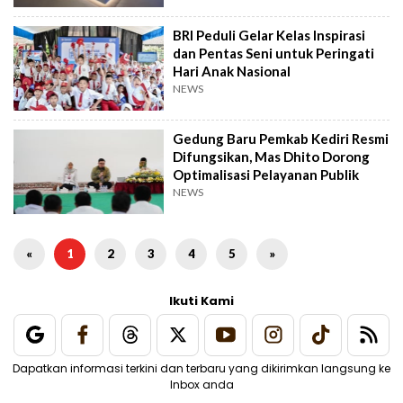
BRI Peduli Gelar Kelas Inspirasi
dan Pentas Seni untuk Peringati
Hari Anak Nasional
NEWS
Gedung Baru Pemkab Kediri Resmi
Difungsikan, Mas Dhito Dorong
Optimalisasi Pelayanan Publik
NEWS
«
1
2
3
4
5
»
Ikuti Kami
Dapatkan informasi terkini dan terbaru yang dikirimkan langsung ke
Inbox anda