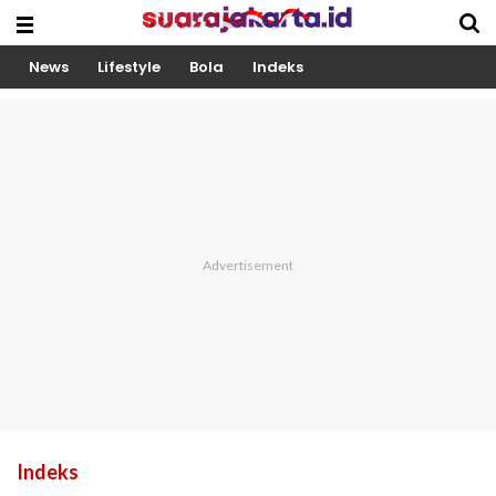
News
Lifestyle
Bola
Indeks
Indeks