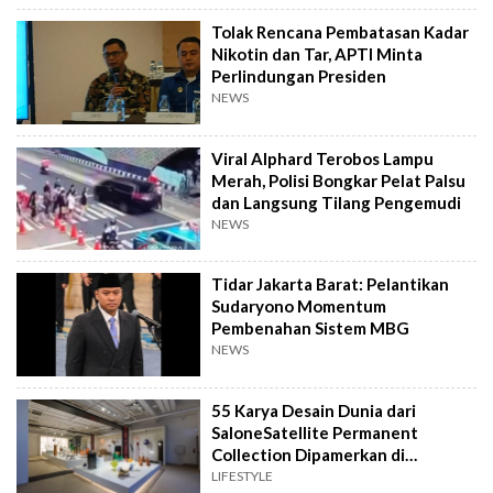
Tolak Rencana Pembatasan Kadar
Nikotin dan Tar, APTI Minta
Perlindungan Presiden
NEWS
Viral Alphard Terobos Lampu
Merah, Polisi Bongkar Pelat Palsu
dan Langsung Tilang Pengemudi
NEWS
Tidar Jakarta Barat: Pelantikan
Sudaryono Momentum
Pembenahan Sistem MBG
NEWS
55 Karya Desain Dunia dari
SaloneSatellite Permanent
Collection Dipamerkan di
Indonesia
LIFESTYLE