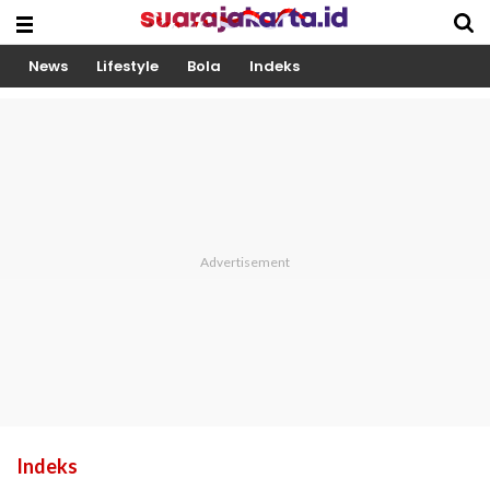
News
Lifestyle
Bola
Indeks
Indeks