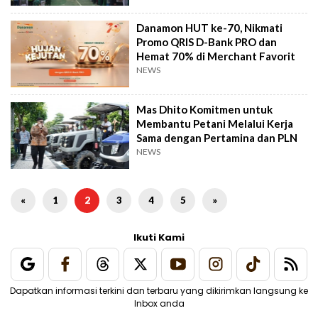
Danamon HUT ke-70, Nikmati
Promo QRIS D-Bank PRO dan
Hemat 70% di Merchant Favorit
NEWS
Mas Dhito Komitmen untuk
Membantu Petani Melalui Kerja
Sama dengan Pertamina dan PLN
NEWS
«
1
2
3
4
5
»
Ikuti Kami
Dapatkan informasi terkini dan terbaru yang dikirimkan langsung ke
Inbox anda