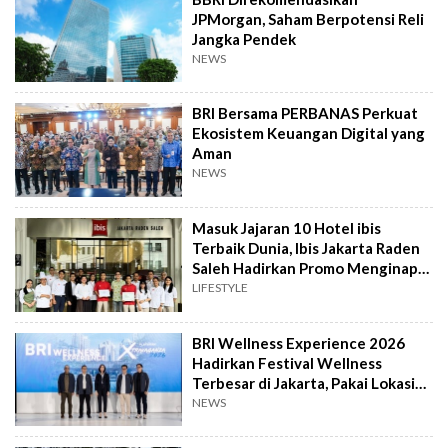
JPMorgan, Saham Berpotensi Reli
Jangka Pendek
NEWS
BRI Bersama PERBANAS Perkuat
Ekosistem Keuangan Digital yang
Aman
NEWS
Masuk Jajaran 10 Hotel ibis
Terbaik Dunia, Ibis Jakarta Raden
Saleh Hadirkan Promo Menginap
Spesial
LIFESTYLE
BRI Wellness Experience 2026
Hadirkan Festival Wellness
Terbesar di Jakarta, Pakai Lokasi
Hutan Kota
NEWS