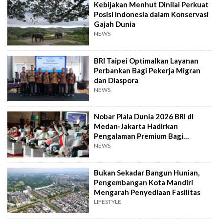
Kebijakan Menhut Dinilai Perkuat
Posisi Indonesia dalam Konservasi
Gajah Dunia
NEWS
BRI Taipei Optimalkan Layanan
Perbankan Bagi Pekerja Migran
dan Diaspora
NEWS
Nobar Piala Dunia 2026 BRI di
Medan-Jakarta Hadirkan
Pengalaman Premium Bagi
Nasabah dan Mitra
NEWS
Bukan Sekadar Bangun Hunian,
Pengembangan Kota Mandiri
Mengarah Penyediaan Fasilitas
LIFESTYLE