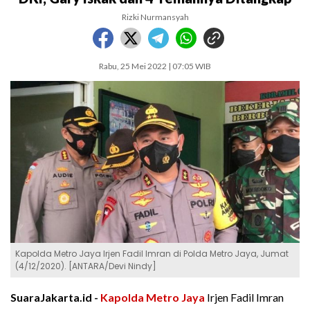
Rizki Nurmansyah
Rabu, 25 Mei 2022 | 07:05 WIB
Kapolda Metro Jaya Irjen Fadil Imran di Polda Metro Jaya, Jumat
(4/12/2020). [ANTARA/Devi Nindy]
SuaraJakarta.id -
Kapolda Metro Jaya
Irjen Fadil Imran