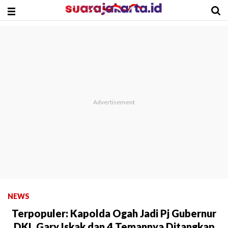
NEWS
Terpopuler: Kapolda Ogah Jadi Pj Gubernur
DKI, Gary Iskak dan 4 Temannya Ditangkap