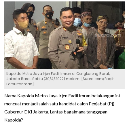
Kapolda Metro Jaya Irjen Fadil Imran di Cengkareng Barat,
Jakarta Barat, Sabtu (30/4/2022) malam. [Suara.com/Faqih
Fathurrahman]
Nama Kapolda Metro Jaya Irjen Fadil Imran belakangan ini
mencuat menjadi salah satu kandidat calon Penjabat (Pj)
Gubernur DKI Jakarta. Lantas bagaimana tanggapan
Kapolda?