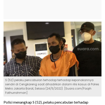
S (52) pelaku pencabulan terhadap terhadap keponakannya
sendiri di Cengkareng saat dihadirkan dalam rilis kasus di Polres
Metro Jakarta Barat, Selasa (24/5/2022). [Suara.com/Faqih
Fathurrahman]
Polisi menangkap S (52), pelaku pencabulan terhadap