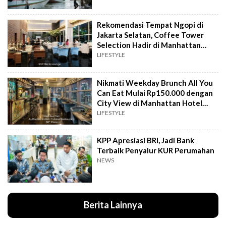
Rekomendasi Tempat Ngopi di
Jakarta Selatan, Coffee Tower
Selection Hadir di Manhattan
Hotel Jakarta
LIFESTYLE
Nikmati Weekday Brunch All You
Can Eat Mulai Rp150.000 dengan
City View di Manhattan Hotel
Jakarta
LIFESTYLE
KPP Apresiasi BRI, Jadi Bank
Terbaik Penyalur KUR Perumahan
NEWS
Berita Lainnya