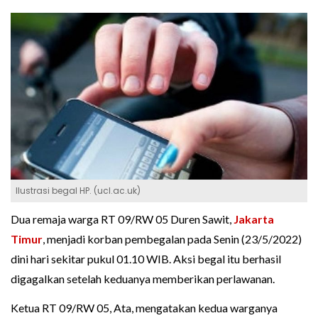
Ilustrasi begal HP. (ucl.ac.uk)
Dua remaja warga RT 09/RW 05 Duren Sawit,
Jakarta
Timur
, menjadi korban pembegalan pada Senin (23/5/2022)
dini hari sekitar pukul 01.10 WIB. Aksi begal itu berhasil
digagalkan setelah keduanya memberikan perlawanan.
Ketua RT 09/RW 05, Ata, mengatakan kedua warganya