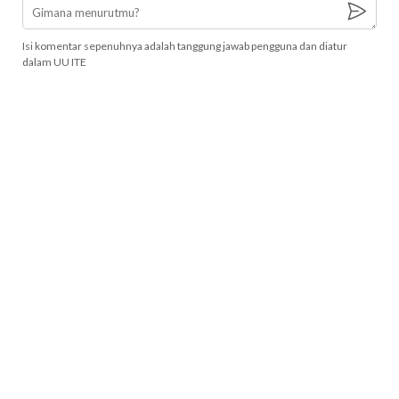
Isi komentar sepenuhnya adalah tanggung jawab pengguna dan diatur
dalam UU ITE