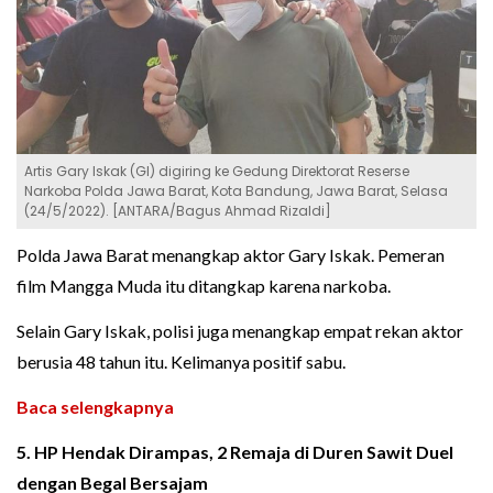
Artis Gary Iskak (GI) digiring ke Gedung Direktorat Reserse
Narkoba Polda Jawa Barat, Kota Bandung, Jawa Barat, Selasa
(24/5/2022). [ANTARA/Bagus Ahmad Rizaldi]
Polda Jawa Barat menangkap aktor Gary Iskak. Pemeran
film Mangga Muda itu ditangkap karena narkoba.
Selain Gary Iskak, polisi juga menangkap empat rekan aktor
berusia 48 tahun itu. Kelimanya positif sabu.
Baca selengkapnya
5. HP Hendak Dirampas, 2 Remaja di Duren Sawit Duel
dengan Begal Bersajam