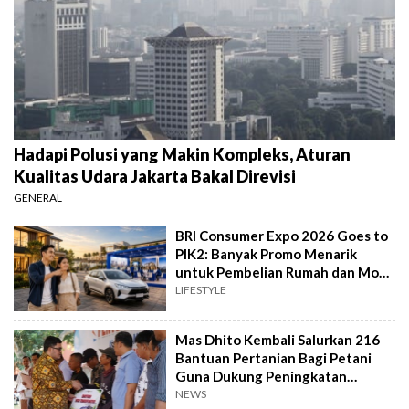
Hadapi Polusi yang Makin Kompleks, Aturan
Kualitas Udara Jakarta Bakal Direvisi
GENERAL
BRI Consumer Expo 2026 Goes to
PIK2: Banyak Promo Menarik
untuk Pembelian Rumah dan Mobil
Baru
LIFESTYLE
Mas Dhito Kembali Salurkan 216
Bantuan Pertanian Bagi Petani
Guna Dukung Peningkatan
Produksi
NEWS