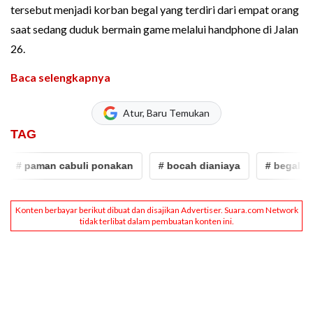
tersebut menjadi korban begal yang terdiri dari empat orang
saat sedang duduk bermain game melalui handphone di Jalan
26.
Baca selengkapnya
Atur, Baru Temukan
TAG
man cabuli ponakan
# bocah dianiaya
# begal
# Jak