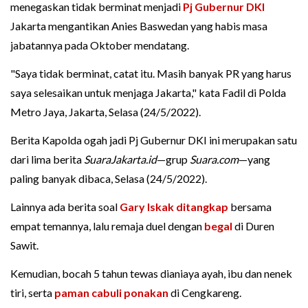
menegaskan tidak berminat menjadi
Pj Gubernur DKI
Jakarta mengantikan Anies Baswedan yang habis masa
jabatannya pada Oktober mendatang.
"Saya tidak berminat, catat itu. Masih banyak PR yang harus
saya selesaikan untuk menjaga Jakarta," kata Fadil di Polda
Metro Jaya, Jakarta, Selasa (24/5/2022).
Berita Kapolda ogah jadi Pj Gubernur DKI ini merupakan satu
dari lima berita
SuaraJakarta.id
—grup
Suara.com
—yang
paling banyak dibaca, Selasa (24/5/2022).
Lainnya ada berita soal
Gary Iskak ditangkap
bersama
empat temannya, lalu remaja duel dengan
begal
di Duren
Sawit.
Kemudian, bocah 5 tahun tewas dianiaya ayah, ibu dan nenek
tiri, serta
paman cabuli ponakan
di Cengkareng.