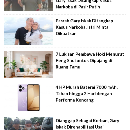
Gary Iskak Ditangkap Kasus
Narkoba di Pasir Putih
Pasrah Gary Iskak Ditangkap
Kasus Narkoba, Istri Minta
Dikuatkan
7 Lukisan Pembawa Hoki Menurut
Feng Shui untuk Dipajang di
Ruang Tamu
4 HP Murah Baterai 7000 mAh,
Tahan hingga 2 Hari dengan
Performa Kencang
Dianggap Sebagai Korban, Gary
Iskak Direhabilitasi Usai