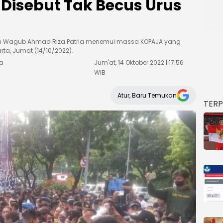
Disebut Tak Becus Urus
an Wagub Ahmad Riza Patria menemui massa KOPAJA yang
rta, Jumat (14/10/2022).
ta
Jum'at, 14 Oktober 2022 | 17:56
WIB
Atur, Baru Temukan
TER