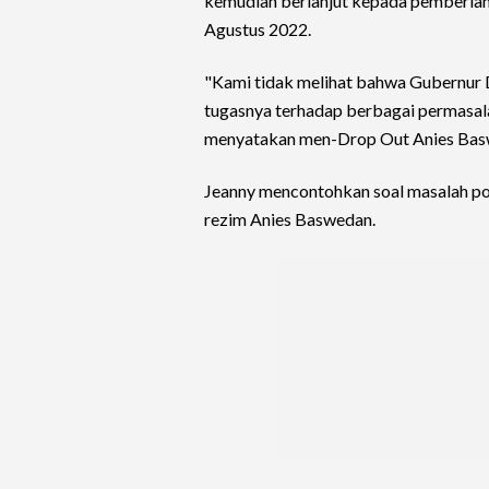
kemudian berlanjut kepada pemberian s
Agustus 2022.
"Kami tidak melihat bahwa Gubernur
tugasnya terhadap berbagai permasala
menyatakan men-Drop Out Anies Baswe
Jeanny mencontohkan soal masalah pol
rezim Anies Baswedan.