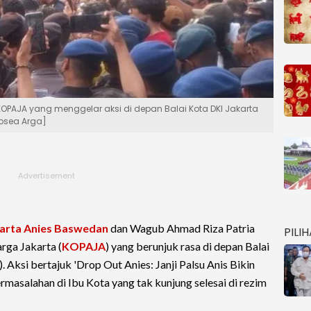
OPAJA yang menggelar aksi di depan Balai Kota DKI Jakarta
osea Arga]
arta
Anies Baswedan
dan Wagub Ahmad Riza Patria
PILI
rga Jakarta (
KOPAJA
) yang berunjuk rasa di depan Balai
 Aksi bertajuk 'Drop Out Anies: Janji Palsu Anis Bikin
rmasalahan di Ibu Kota yang tak kunjung selesai di rezim