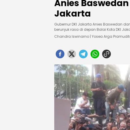
Anies Baswedan 
Jakarta
Gubernur DKI Jakarta Anies Baswedan d
berunjuk rasa di depan Balai Kota DKI Jaka
Chandra Iswinarno | Yosea Arga Pramudi