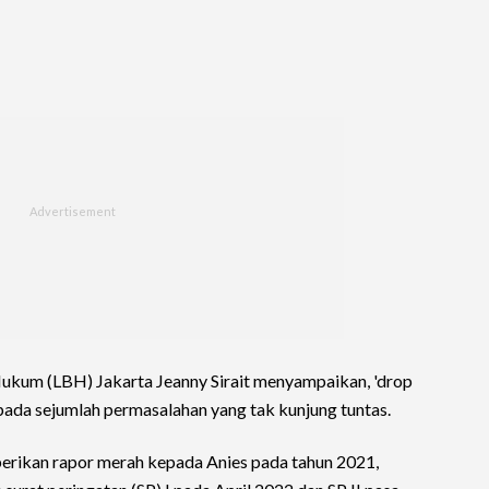
kum (LBH) Jakarta Jeanny Sirait menyampaikan, 'drop
pada sejumlah permasalahan yang tak kunjung tuntas.
rikan rapor merah kepada Anies pada tahun 2021,