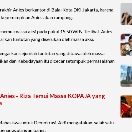
erakhir Anies berkantor di Balai Kota DKI Jakarta, karena
a kepemimpinan Anies akan rampung.
menemui massa aksi pada pukul 15.50 WIB. Terlihat, Anies
kan tuntutan yang diserukan oleh massa aksi.
engarkan sejumlah tuntutan yang dibawa oleh massa
ikan dan Kebudayaan itu dicecar setumpuk permasalahan
, Anies - Riza Temui Massa KOPAJA yang
a
ahasiswa untuk Demokrasi, Aldi mengatakan, salah satu
 penanggulangan banjir.