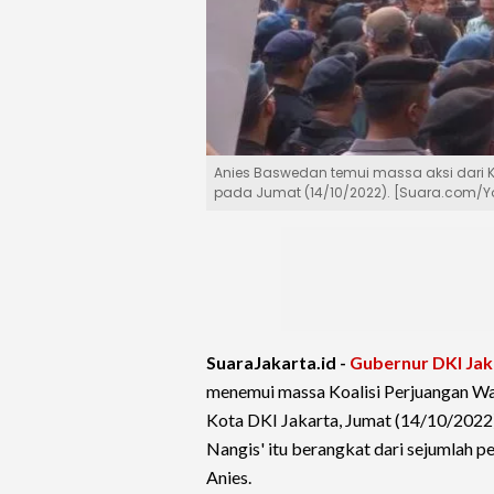
Anies Baswedan temui massa aksi dari K
pada Jumat (14/10/2022). [Suara.com/Y
SuaraJakarta.id -
Gubernur DKI Jak
menemui massa Koalisi Perjuangan Wa
Kota DKI Jakarta, Jumat (14/10/2022).
Nangis' itu berangkat dari sejumlah pe
Anies.