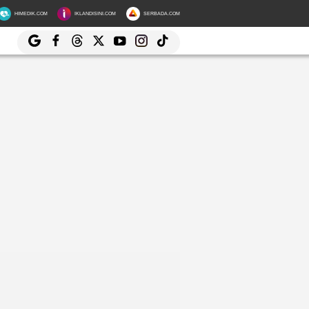
HIMEDIK.COM
IKLANDISINI.COM
SERBADA.COM