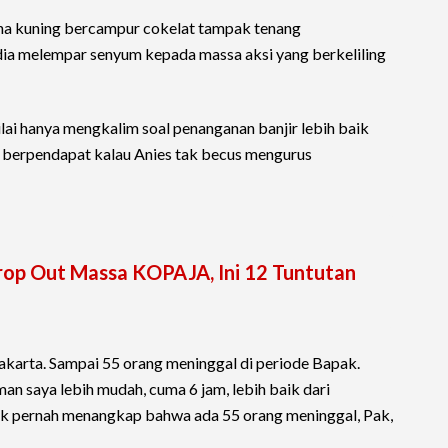
na kuning bercampur cokelat tampak tenang
 dia melempar senyum kepada massa aksi yang berkeliling
lai hanya mengkalim soal penanganan banjir lebih baik
 berpendapat kalau Anies tak becus mengurus
Drop Out Massa KOPAJA, Ini 12 Tuntutan
karta. Sampai 55 orang meninggal di periode Bapak.
an saya lebih mudah, cuma 6 jam, lebih baik dari
ak pernah menangkap bahwa ada 55 orang meninggal, Pak,