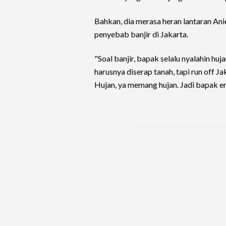
Bahkan, dia merasa heran lantaran Ani
penyebab banjir di Jakarta.
"Soal banjir, bapak selalu nyalahin huj
harusnya diserap tanah, tapi run off Ja
Hujan, ya memang hujan. Jadi bapak eng