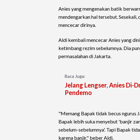
Anies yang mengenakan batik berwar
mendengarkan hal tersebut. Sesekali,
mencecar dirinya.
Aldi kembali mencecar Anies yang dini
ketimbang rezim sebelumnya. Dia pun
permasalahan di Jakarta.
Baca Juga:
Jelang Lengser, Anies Di-
Pendemo
"Memang Bapak tidak becus ngurus Ja
Bapak lebih suka menyebut 'banjir zam
sebelum-sebelumnya'. Tapi Bapak tid
karena banjir," beber Aldi.