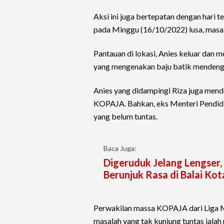
Aksi ini juga bertepatan dengan hari t
pada Minggu (16/10/2022) lusa, mas
Pantauan di lokasi, Anies keluar dan 
yang mengenakan baju batik mendengar
Anies yang didampingi Riza juga mend
KOPAJA. Bahkan, eks Menteri Pendid
yang belum tuntas.
Baca Juga:
Digeruduk Jelang Lengser
Berunjuk Rasa di Balai Kot
Perwakilan massa KOPAJA dari Liga M
masalah yang tak kunjung tuntas ialah