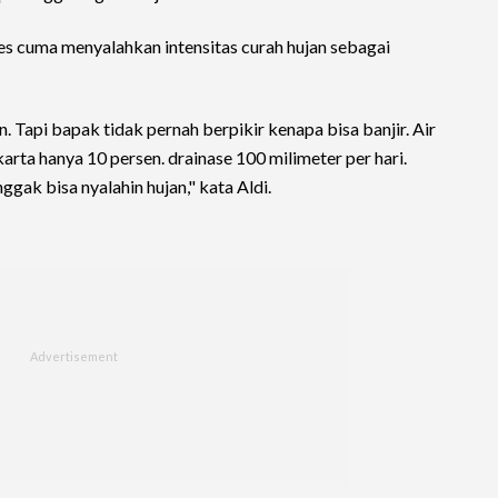
es cuma menyalahkan intensitas curah hujan sebagai
an. Tapi bapak tidak pernah berpikir kenapa bisa banjir. Air
karta hanya 10 persen. drainase 100 milimeter per hari.
gak bisa nyalahin hujan," kata Aldi.