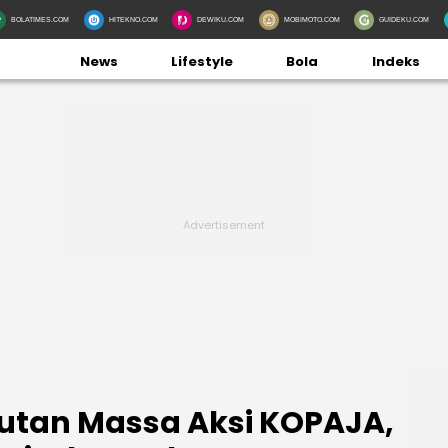
BOLATIMES.COM
HITEKNO.COM
DEWIKU.COM
MOBIMOTO.COM
GUIDEKU.COM
News
Lifestyle
Bola
Indeks
utan Massa Aksi KOPAJA,