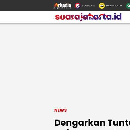
SUARA.COM
MATAMATA.COM
NEWS
Dengarkan Tunt