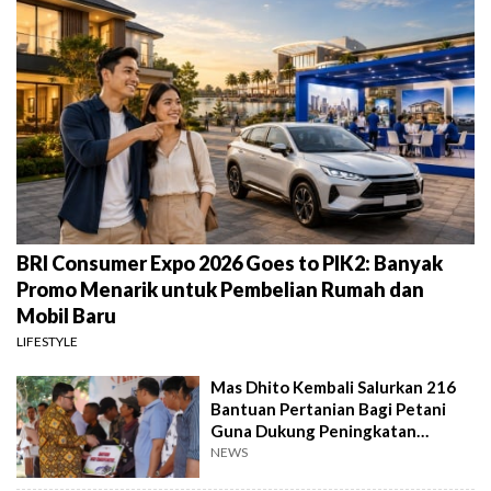
BRI Consumer Expo 2026 Goes to PIK2: Banyak
Promo Menarik untuk Pembelian Rumah dan
Mobil Baru
LIFESTYLE
Mas Dhito Kembali Salurkan 216
Bantuan Pertanian Bagi Petani
Guna Dukung Peningkatan
Produksi
NEWS