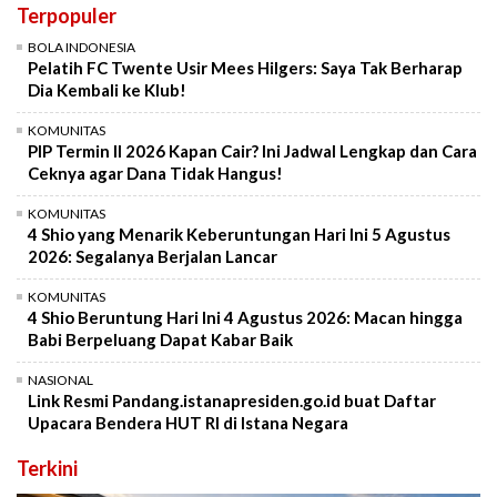
Terpopuler
BOLA INDONESIA
Pelatih FC Twente Usir Mees Hilgers: Saya Tak Berharap
Dia Kembali ke Klub!
KOMUNITAS
PIP Termin II 2026 Kapan Cair? Ini Jadwal Lengkap dan Cara
Ceknya agar Dana Tidak Hangus!
KOMUNITAS
4 Shio yang Menarik Keberuntungan Hari Ini 5 Agustus
2026: Segalanya Berjalan Lancar
KOMUNITAS
4 Shio Beruntung Hari Ini 4 Agustus 2026: Macan hingga
Babi Berpeluang Dapat Kabar Baik
NASIONAL
Link Resmi Pandang.istanapresiden.go.id buat Daftar
Upacara Bendera HUT RI di Istana Negara
Terkini