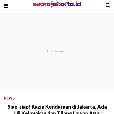
NEWS
Siap-siap! Razia Kendaraan di Jakarta, Ada
Uji Kelayakan dan Tilang Lawan Arus