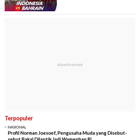
Terpopuler
NASIONAL
Profil Norman Joesoef, Pengusaha Muda yang Disebut-
sebut Bakal Dilantik Jadi Wamenhan RI