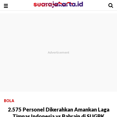
BOLA
2.575 Personel Dikerahkan Amankan Laga
Timnas Indonesia vs Bahrain di SUGBK