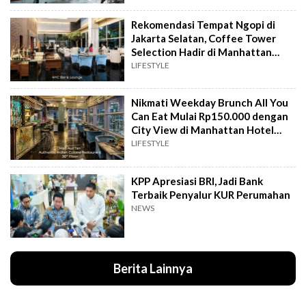
Rekomendasi Tempat Ngopi di
Jakarta Selatan, Coffee Tower
Selection Hadir di Manhattan
Hotel Jakarta
LIFESTYLE
Nikmati Weekday Brunch All You
Can Eat Mulai Rp150.000 dengan
City View di Manhattan Hotel
Jakarta
LIFESTYLE
KPP Apresiasi BRI, Jadi Bank
Terbaik Penyalur KUR Perumahan
NEWS
Berita Lainnya