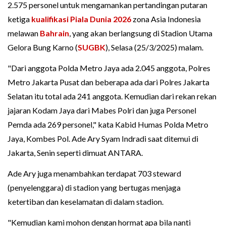
2.575 personel untuk mengamankan pertandingan putaran
ketiga
kualifikasi Piala Dunia 2026
zona Asia Indonesia
melawan
Bahrain
, yang akan berlangsung di Stadion Utama
Gelora Bung Karno (
SUGBK
), Selasa (25/3/2025) malam.
"Dari anggota Polda Metro Jaya ada 2.045 anggota, Polres
Metro Jakarta Pusat dan beberapa ada dari Polres Jakarta
Selatan itu total ada 241 anggota. Kemudian dari rekan rekan
jajaran Kodam Jaya dari Mabes Polri dan juga Personel
Pemda ada 269 personel," kata Kabid Humas Polda Metro
Jaya, Kombes Pol. Ade Ary Syam Indradi saat ditemui di
Jakarta, Senin seperti dimuat ANTARA.
Ade Ary juga menambahkan terdapat 703 steward
(penyelenggara) di stadion yang bertugas menjaga
ketertiban dan keselamatan di dalam stadion.
"Kemudian kami mohon dengan hormat apa bila nanti