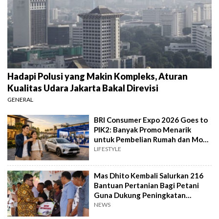
Hadapi Polusi yang Makin Kompleks, Aturan
Kualitas Udara Jakarta Bakal Direvisi
GENERAL
BRI Consumer Expo 2026 Goes to
PIK2: Banyak Promo Menarik
untuk Pembelian Rumah dan Mobil
Baru
LIFESTYLE
Mas Dhito Kembali Salurkan 216
Bantuan Pertanian Bagi Petani
Guna Dukung Peningkatan
Produksi
NEWS