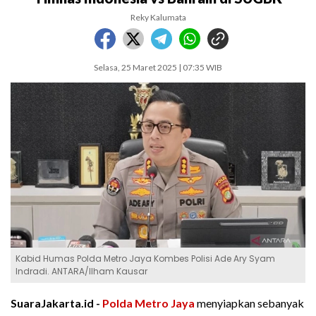
Reky Kalumata
Selasa, 25 Maret 2025 | 07:35 WIB
Kabid Humas Polda Metro Jaya Kombes Polisi Ade Ary Syam
Indradi. ANTARA/Ilham Kausar
SuaraJakarta.id -
Polda Metro Jaya
menyiapkan sebanyak