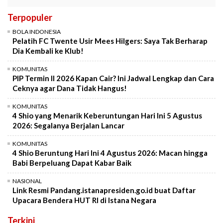
Terpopuler
BOLA INDONESIA
Pelatih FC Twente Usir Mees Hilgers: Saya Tak Berharap
Dia Kembali ke Klub!
KOMUNITAS
PIP Termin II 2026 Kapan Cair? Ini Jadwal Lengkap dan Cara
Ceknya agar Dana Tidak Hangus!
KOMUNITAS
4 Shio yang Menarik Keberuntungan Hari Ini 5 Agustus
2026: Segalanya Berjalan Lancar
KOMUNITAS
4 Shio Beruntung Hari Ini 4 Agustus 2026: Macan hingga
Babi Berpeluang Dapat Kabar Baik
NASIONAL
Link Resmi Pandang.istanapresiden.go.id buat Daftar
Upacara Bendera HUT RI di Istana Negara
Terkini