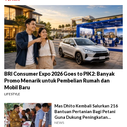
BRI Consumer Expo 2026 Goes to PIK2: Banyak
Promo Menarik untuk Pembelian Rumah dan
Mobil Baru
LIFESTYLE
Mas Dhito Kembali Salurkan 216
Bantuan Pertanian Bagi Petani
Guna Dukung Peningkatan
Produksi
NEWS