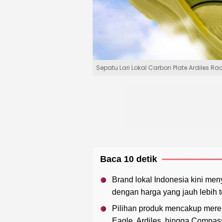
Sepatu Lari Lokal Carbon Plate Ardiles Ra
Baca 10 detik
Brand lokal Indonesia kini men
dengan harga yang jauh lebih t
Pilihan produk mencakup merek
Eagle, Ardiles, hingga Compass