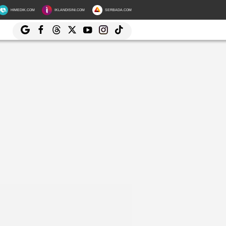
HIMEDIK.COM
IKLANDISINI.COM
SERBADA.COM