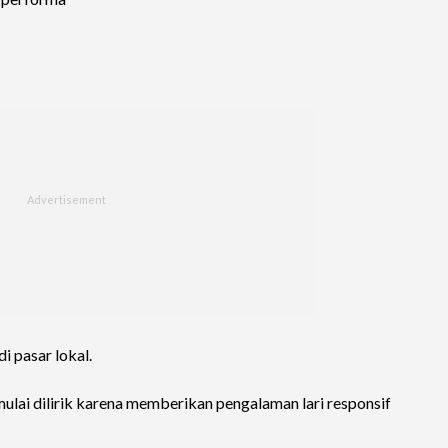
i pasar lokal.
lai dilirik karena memberikan pengalaman lari responsif