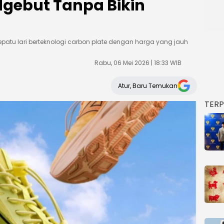
Ngebut Tanpa Bikin
epatu lari berteknologi carbon plate dengan harga yang jauh
Rabu, 06 Mei 2026 | 18:33 WIB
Atur, Baru Temukan
TER