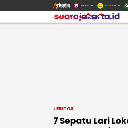
SUARA.COM
MATAMATA.COM
LIFESTYLE
7 Sepatu Lari Lo