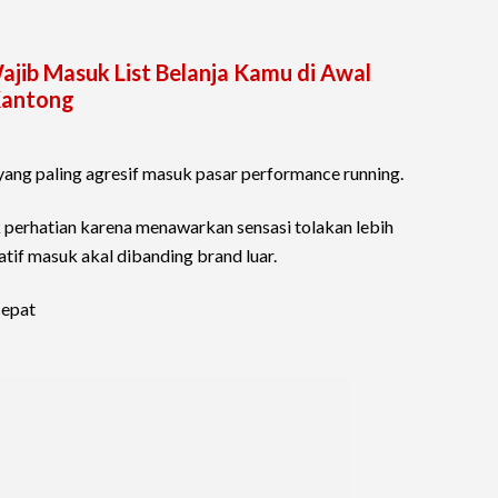
Wajib Masuk List Belanja Kamu di Awal
Kantong
 yang paling agresif masuk pasar performance running.
 perhatian karena menawarkan sensasi tolakan lebih
atif masuk akal dibanding brand luar.
cepat