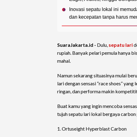
Inovasi sepatu lokal ini memu
dan kecepatan tanpa harus men
SuaraJakarta.id -
Dulu,
sepatu lari
d
rupiah. Banyak pelari pemula hanya bis
mahal.
Namun sekarang situasinya mulai beru
lari dengan sensasi “race shoes” yang 
ringan, dan performa makin kompetitif
Buat kamu yang ingin mencoba sensasi
tujuh sepatu lari lokal bergaya carbon
1. Ortuseight Hyperblast Carbon