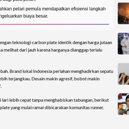
dahkan pelari pemula mendapatkan efisiensi langkah
geluarkan biaya besar.
engan teknologi carbon plate identik dengan harga jutaan
a melihat dari jauh karena harganya dianggap terlalu
bah. Brand lokal Indonesia perlahan menghadirkan sepatu
lebih terjangkau. Desain makin agresif, bobot makin
.
 lari lebih cepat tanpa menghabiskan tabungan, berikut
 plate yang mulai ramai dibicarakan komunitas runner.