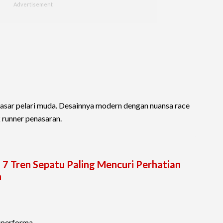
asar pelari muda. Desainnya modern dengan nuansa race
runner penasaran.
 7 Tren Sepatu Paling Mencuri Perhatian
n
s performa