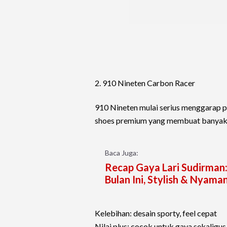
2. 910 Nineten Carbon Racer
910 Nineten mulai serius menggarap p
shoes premium yang membuat banyak 
Baca Juga:
Recap Gaya Lari Sudirman:
Bulan Ini, Stylish & Nyama
Kelebihan: desain sporty, feel cepat
Nilai plus: cocok untuk gaya sekaligu