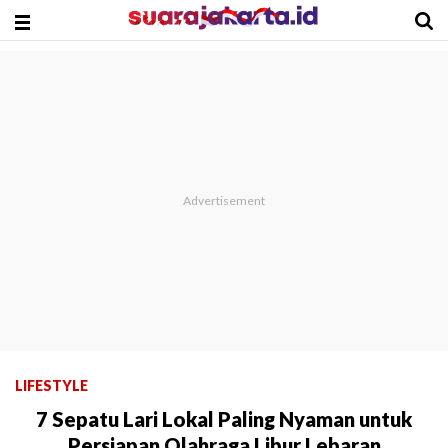
LIFESTYLE
7 Sepatu Lari Lokal Paling Nyaman untuk
Persiapan Olahraga Libur Lebaran