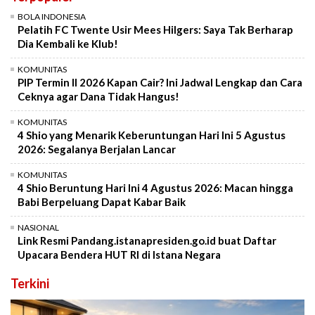
BOLA INDONESIA
Pelatih FC Twente Usir Mees Hilgers: Saya Tak Berharap
Dia Kembali ke Klub!
KOMUNITAS
PIP Termin II 2026 Kapan Cair? Ini Jadwal Lengkap dan Cara
Ceknya agar Dana Tidak Hangus!
KOMUNITAS
4 Shio yang Menarik Keberuntungan Hari Ini 5 Agustus
2026: Segalanya Berjalan Lancar
KOMUNITAS
4 Shio Beruntung Hari Ini 4 Agustus 2026: Macan hingga
Babi Berpeluang Dapat Kabar Baik
NASIONAL
Link Resmi Pandang.istanapresiden.go.id buat Daftar
Upacara Bendera HUT RI di Istana Negara
Terkini