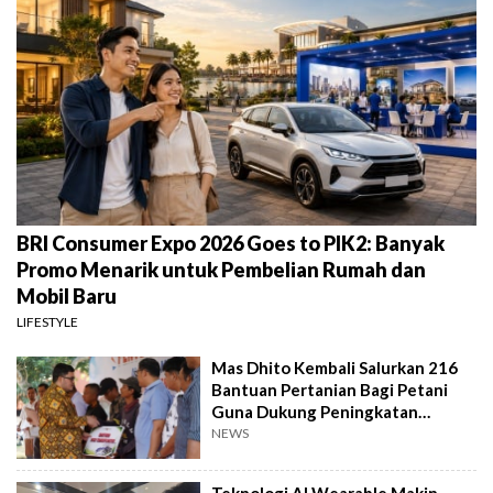
BRI Consumer Expo 2026 Goes to PIK2: Banyak
Promo Menarik untuk Pembelian Rumah dan
Mobil Baru
LIFESTYLE
Mas Dhito Kembali Salurkan 216
Bantuan Pertanian Bagi Petani
Guna Dukung Peningkatan
Produksi
NEWS