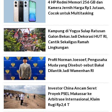
4 HP Redmi Memori 256 GB dan
Kamera Jernih Harga Rp1 Jutaan,
Cocok untuk Multitasking
Kampung di Yogya Sulap Ratusan
Galon Bekas Jadi Dekorasi HUT RI,
Cantik Sekaligus Ramah
Lingkungan
Profil Norman Joesoef, Pengusaha
Muda yang Disebut-sebut Bakal
Dilantik Jadi Wamenhan RI
Investor China Ancam Seret
Proyek PSEL Makassar ke
Arbitrase Internasional, Klaim
Rugi Rp2,4 T