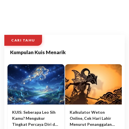
CARI TAHU
Kumpulan Kuis Menarik
KUIS: Seberapa Leo Sih
Kalkulator Weton
Kamu? Mengukur
Online, Cek Hari Lahir
Tingkat Percaya Diri dan
Menurut Penanggalan