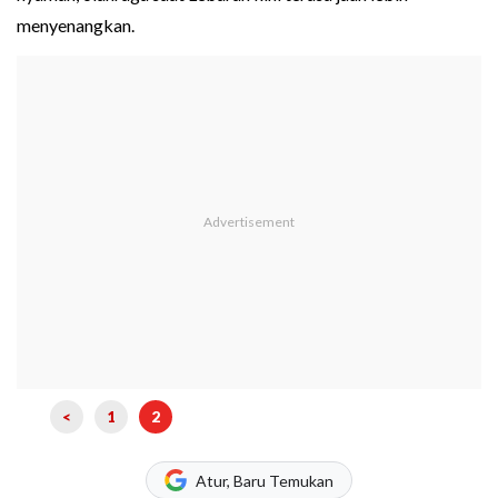
menyenangkan.
<
1
2
Atur, Baru Temukan