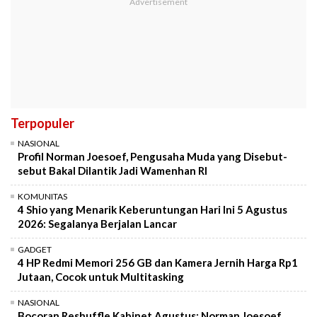
Terpopuler
NASIONAL
Profil Norman Joesoef, Pengusaha Muda yang Disebut-
sebut Bakal Dilantik Jadi Wamenhan RI
KOMUNITAS
4 Shio yang Menarik Keberuntungan Hari Ini 5 Agustus
2026: Segalanya Berjalan Lancar
GADGET
4 HP Redmi Memori 256 GB dan Kamera Jernih Harga Rp1
Jutaan, Cocok untuk Multitasking
NASIONAL
Bocoran Reshuffle Kabinet Agustus: Norman Joesoef