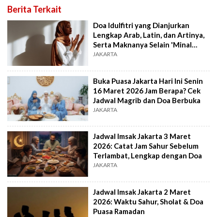
Berita Terkait
Doa Idulfitri yang Dianjurkan
Lengkap Arab, Latin, dan Artinya,
Serta Maknanya Selain 'Minal
Aidin'
JAKARTA
Buka Puasa Jakarta Hari Ini Senin
16 Maret 2026 Jam Berapa? Cek
Jadwal Magrib dan Doa Berbuka
JAKARTA
Jadwal Imsak Jakarta 3 Maret
2026: Catat Jam Sahur Sebelum
Terlambat, Lengkap dengan Doa
JAKARTA
Jadwal Imsak Jakarta 2 Maret
2026: Waktu Sahur, Sholat & Doa
Puasa Ramadan