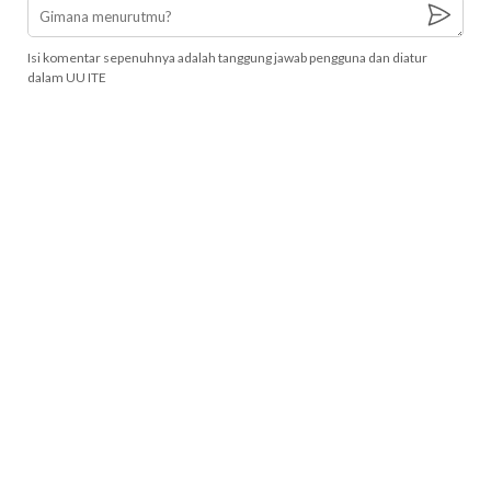
Isi komentar sepenuhnya adalah tanggung jawab pengguna dan diatur
dalam UU ITE