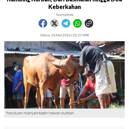
Keberkahan
Tasmalinda
Selasa, 26 Mei 2026 | 22:25 WIB
Panduan menyembelih hewan kurban