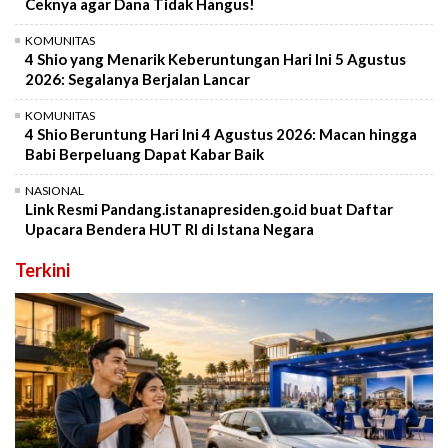
Ceknya agar Dana Tidak Hangus!
KOMUNITAS
4 Shio yang Menarik Keberuntungan Hari Ini 5 Agustus
2026: Segalanya Berjalan Lancar
KOMUNITAS
4 Shio Beruntung Hari Ini 4 Agustus 2026: Macan hingga
Babi Berpeluang Dapat Kabar Baik
NASIONAL
Link Resmi Pandang.istanapresiden.go.id buat Daftar
Upacara Bendera HUT RI di Istana Negara
Terkini