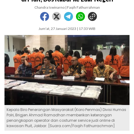
Chandra Iswinarno | Faqih Fathurrahman
Jum'at, 27 Januari 2023 | 17:33 WIB
Kepala Biro Penerangan Masyarakat (Karo Penmas) Divisi Humas
Polri, Brigjen Ahmad Ramadhan memberikan keterangan
penangkapan operator dan costumer service judi online di
kawasan Pluit, Jakbar. [Suara.com/Faqih Fathurrachman]