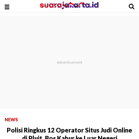
NEWS
Polisi Ringkus 12 Operator Situs Judi Online
di Pluit, Bos Kabur ke Luar Negeri