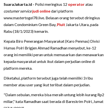
SuaraJakarta.id -
Polisi meringkus 12
operator
atau
costumer service
judi online
dari platform
www.mastertogel78.live. Belasan orang tersebut diringkus
dalam Condominium Green Bay,
Pluit
Jakarta Utara, pada
Rabu (18/1/2023) kemarin.
Kepala Biro Penerangan Masyarakat (Karo Penmas) Divisi
Humas Polri Brigjen Ahmad Ramadhan menyebut, ke-12
orang ini memiliki peran untuk memasarkan dan menawarkan
kepada masyarakat untuk ikut dalam perjudian online di
platform mereka.
Diketahui, platform tersebut juga telah memiliki 3 ribu
member atau user yang ikut terlibat dalam perjudian.
"Dalam sebulan, mereka bisa meraih untung lebih kurang Rp2
miliar," kata Ramadhan saat berada di Bareskrim Polri, Jumat