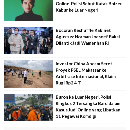
Online, Polisi Sebut Katak Bhizer
Kabur ke Luar Negeri
Bocoran Reshuffle Kabinet
Agustus: Norman Joesoef Bakal
Dilantik Jadi Wamenhan RI
Investor China Ancam Seret
Proyek PSEL Makassar ke
Arbitrase Internasional, Klaim
Rugi Rp2,4 T
Buron ke Luar Negeri, Polisi
Ringkus 2 Tersangka Baru dalam
Kasus Judi Online yang Libatkan
11 Pegawai Komdigi