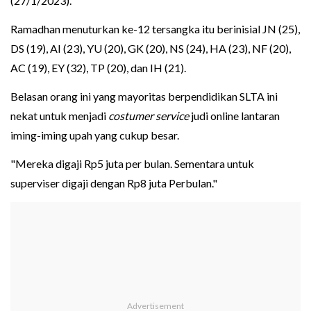
(27/1/2023).
Ramadhan menuturkan ke-12 tersangka itu berinisial JN (25),
DS (19), AI (23), YU (20), GK (20), NS (24), HA (23), NF (20),
AC (19), EY (32), TP (20), dan IH (21).
Belasan orang ini yang mayoritas berpendidikan SLTA ini
nekat untuk menjadi
costumer service
judi online lantaran
iming-iming upah yang cukup besar.
"Mereka digaji Rp5 juta per bulan. Sementara untuk
superviser digaji dengan Rp8 juta Perbulan."