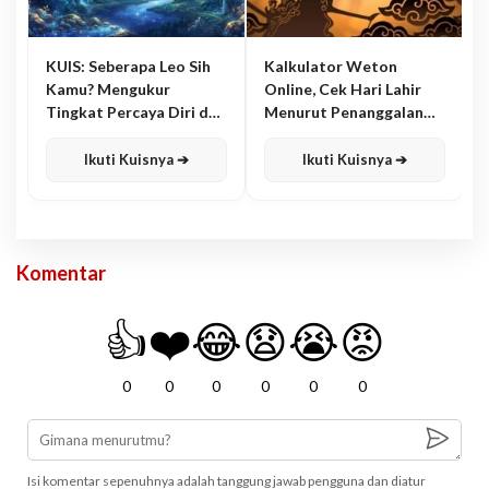
KUIS: Seberapa Leo Sih
Kalkulator Weton
Kamu? Mengukur
Online, Cek Hari Lahir
Tingkat Percaya Diri dan
Menurut Penanggalan
Karisma
Jawa
Ikuti Kuisnya ➔
Ikuti Kuisnya ➔
Komentar
👍
❤️
😂
😧
😭
😡
0
0
0
0
0
0
Isi komentar sepenuhnya adalah tanggung jawab pengguna dan diatur