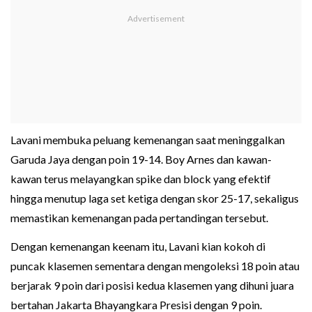
Lavani membuka peluang kemenangan saat meninggalkan
Garuda Jaya dengan poin 19-14. Boy Arnes dan kawan-
kawan terus melayangkan spike dan block yang efektif
hingga menutup laga set ketiga dengan skor 25-17, sekaligus
memastikan kemenangan pada pertandingan tersebut.
Dengan kemenangan keenam itu, Lavani kian kokoh di
puncak klasemen sementara dengan mengoleksi 18 poin atau
berjarak 9 poin dari posisi kedua klasemen yang dihuni juara
bertahan Jakarta Bhayangkara Presisi dengan 9 poin.