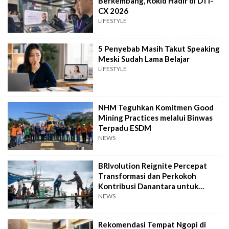
Berkembang, Rokid Hadir di DTI-
CX 2026
LIFESTYLE
5 Penyebab Masih Takut Speaking
Meski Sudah Lama Belajar
LIFESTYLE
NHM Teguhkan Komitmen Good
Mining Practices melalui Binwas
Terpadu ESDM
NEWS
BRIvolution Reignite Percepat
Transformasi dan Perkokoh
Kontribusi Danantara untuk
Ekonomi Nasional
NEWS
Rekomendasi Tempat Ngopi di