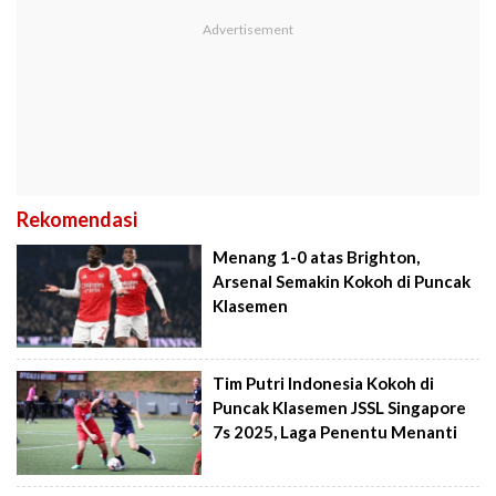
Rekomendasi
Menang 1-0 atas Brighton,
Arsenal Semakin Kokoh di Puncak
Klasemen
Tim Putri Indonesia Kokoh di
Puncak Klasemen JSSL Singapore
7s 2025, Laga Penentu Menanti