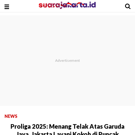
NEWS
Proliga 2025: Menang Telak Atas Garuda
Jaya, Jakarta Lavani Kokoh di Puncak