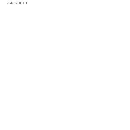
dalam UU ITE