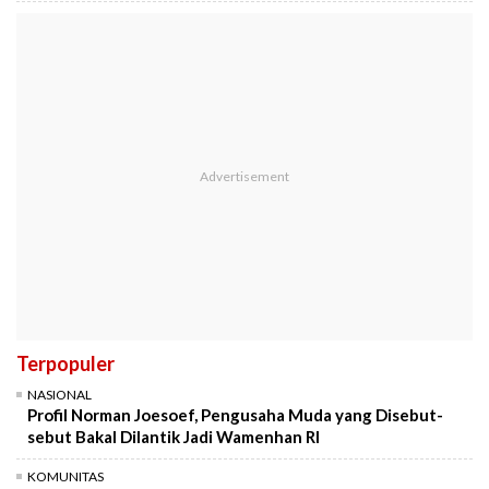
Terpopuler
NASIONAL
Profil Norman Joesoef, Pengusaha Muda yang Disebut-
sebut Bakal Dilantik Jadi Wamenhan RI
KOMUNITAS