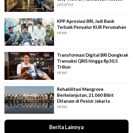
Jakarta
LIFESTYLE
KPP Apresiasi BRI, Jadi Bank
Terbaik Penyalur KUR Perumahan
NEWS
Transformasi Digital BRI Dongkrak
Transaksi QRIS hingga Rp30,5
Triliun
NEWS
Rehabilitasi Mangrove
Berkelanjutan, 21.060 Bibit
Ditanam di Pesisir Jakarta
NEWS
Berita Lainnya