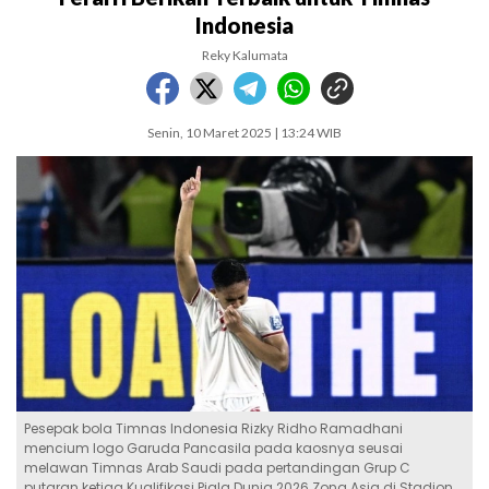
Indonesia
Reky Kalumata
Senin, 10 Maret 2025 | 13:24 WIB
Pesepak bola Timnas Indonesia Rizky Ridho Ramadhani
mencium logo Garuda Pancasila pada kaosnya seusai
melawan Timnas Arab Saudi pada pertandingan Grup C
putaran ketiga Kualifikasi Piala Dunia 2026 Zona Asia di Stadion