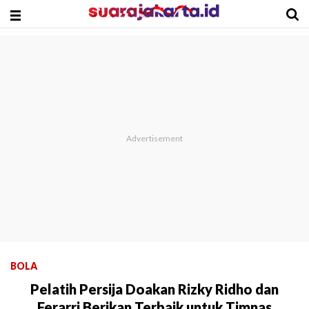
BOLA
Pelatih Persija Doakan Rizky Ridho dan
Ferarri Berikan Terbaik untuk Timnas