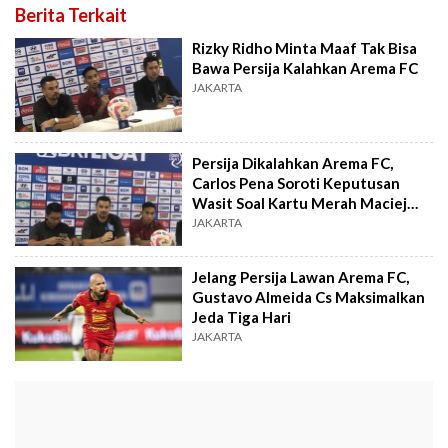
Berita Terkait
Rizky Ridho Minta Maaf Tak Bisa
Bawa Persija Kalahkan Arema FC
JAKARTA
Persija Dikalahkan Arema FC,
Carlos Pena Soroti Keputusan
Wasit Soal Kartu Merah Maciej
Gajos
JAKARTA
Jelang Persija Lawan Arema FC,
Gustavo Almeida Cs Maksimalkan
Jeda Tiga Hari
JAKARTA