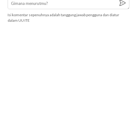
Isi komentar sepenuhnya adalah tanggung jawab pengguna dan diatur
dalam UU ITE