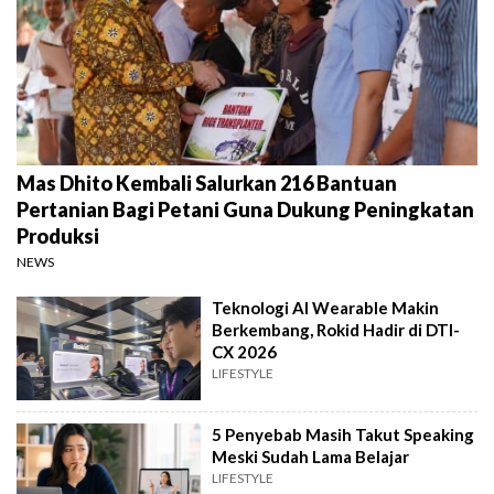
Mas Dhito Kembali Salurkan 216 Bantuan
Pertanian Bagi Petani Guna Dukung Peningkatan
Produksi
NEWS
Teknologi AI Wearable Makin
Berkembang, Rokid Hadir di DTI-
CX 2026
LIFESTYLE
5 Penyebab Masih Takut Speaking
Meski Sudah Lama Belajar
LIFESTYLE