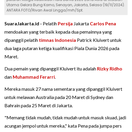
Utama Gelora Bung Karno, Senayan, Jakarta, Selasa (19/11/2024).
ANTARA FOTO/Rivan Awal Lingga/mrh/Spt.
SuaraJakarta.id -
Pelatih
Persija
Jakarta
Carlos Pena
mendoakan yang terbaik kepada dua pemainnya yang
dipanggil pelatih
timnas Indonesia
Patrick Kluivert untuk
dua laga putaran ketiga kualifikasi Piala Dunia 2026 pada
Maret.
Dua pemain yang dipanggil Kluivert itu adalah
Rizky Ridho
dan
Muhammad Ferarri
.
Mereka masuk 27 nama sementara yang dipanggil Kluivert
untuk melawan Australia pada 20 Maret di Sydney dan
Bahrain pada 25 Maret di Jakarta.
"Memang tidak mudah, tidak mudah untuk masuk skuad, jadi
acungan jempol untuk mereka," kata Pena pada jumpa pers