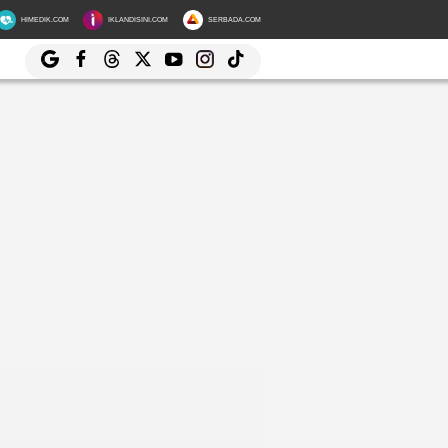
HIMEDIK.COM
IKLANDISINI.COM
SERBADA.COM