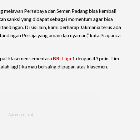
ng melawan Persebaya dan Semen Padang bisa kembali
kan sanksi yang didapat sebagai momentum agar bisa
tandingan. Di sisi lain, kami berharap Jakmania terus ada
andingan Persija yang aman dan nyaman,” kata Prapanca
empat klasemen sementara
BRI Liga 1
dengan 43 poin. Tim
alah lagi jika mau bersaing di papan atas klasemen.