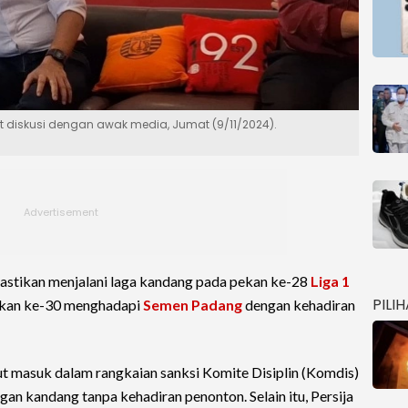
 diskusi dengan awak media, Jumat (9/11/2024).
astikan menjalani laga kandang pada pekan ke-28
Liga 1
PILI
ekan ke-30 menghadapi
Semen Padang
dengan kehadiran
t masuk dalam rangkaian sanksi Komite Disiplin (Komdis)
an kandang tanpa kehadiran penonton. Selain itu, Persija