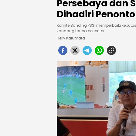
Persebaya dan 
Dihadiri Penont
Komite Banding PSSI memperbaiki keputus
kandang tanpa penonton
Reky Kalumata