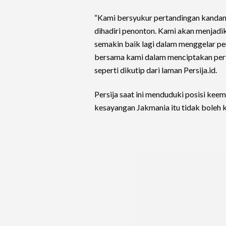
“Kami bersyukur pertandingan kanda
dihadiri penonton. Kami akan menjadi
semakin baik lagi dalam menggelar per
bersama kami dalam menciptakan pert
seperti dikutip dari laman Persija.id.
Persija saat ini menduduki posisi ke
kesayangan Jakmania itu tidak boleh k