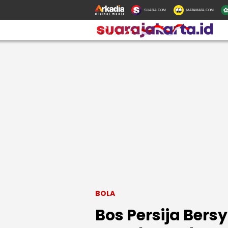
SUARA.COM
MATAMATA.COM
BOLA
Bos Persija Ber