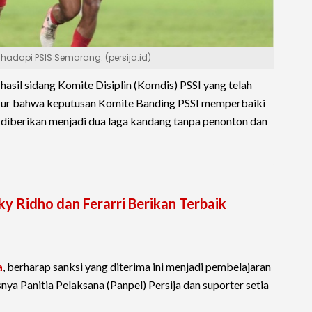
adapi PSIS Semarang. (persija.id)
asil sidang Komite Disiplin (Komdis) PSSI yang telah
rsyukur bahwa keputusan Komite Banding PSSI memperbaiki
 diberikan menjadi dua laga kandang tanpa penonton dan
ky Ridho dan Ferarri Berikan Terbaik
a
, berharap sanksi yang diterima ini menjadi pembelajaran
nya Panitia Pelaksana (Panpel) Persija dan suporter setia