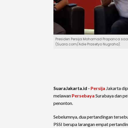
Presiden Persija Mohamad Prapanca saat
(Suara.com/Adie Prasetyo Nugraha).
SuaraJakarta.id -
Persija
Jakarta dip
melawan
Persebaya
Surabaya dan p
penonton.
Sebelumnya, dua pertandingan tersebu
PSSI berupa larangan empat pertanding