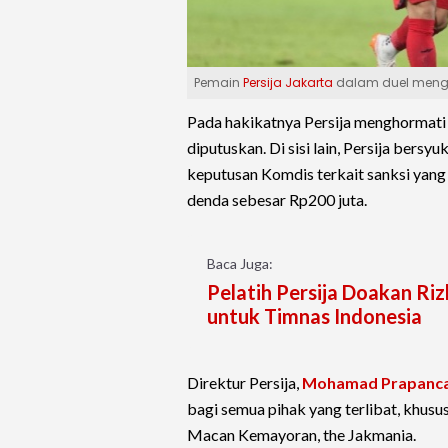
Pemain
Persija Jakarta
dalam duel mengh
Pada hakikatnya Persija menghormati h
diputuskan. Di sisi lain, Persija be
keputusan Komdis terkait sanksi yang
denda sebesar Rp200 juta.
Baca Juga:
Pelatih Persija Doakan Riz
untuk Timnas Indonesia
Direktur Persija,
Mohamad Prapanc
bagi semua pihak yang terlibat, khusus
Macan Kemayoran, the Jakmania.