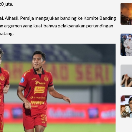
 juta.
ideal. Alhasil, Persija mengajukan banding ke Komite Banding
n argumen yang kuat bahwa pelaksanakan pertandingan
matang.