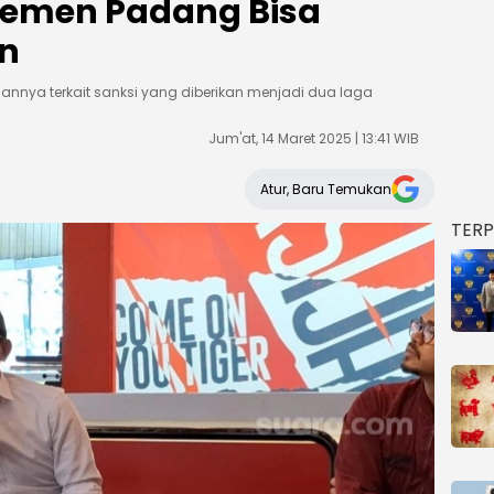
Semen Padang Bisa
on
annya terkait sanksi yang diberikan menjadi dua laga
Jum'at, 14 Maret 2025 | 13:41 WIB
Atur, Baru Temukan
TER