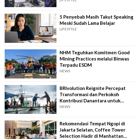
5 Penyebab Masih Takut Speaking
Meski Sudah Lama Belajar
LIFESTYLE
NHM Teguhkan Komitmen Good
Mining Practices melalui Binwas
Terpadu ESDM
NEWS
BRIvolution Reignite Percepat
Transformasi dan Perkokoh
Kontribusi Danantara untuk
Ekonomi Nasional
NEWS
Rekomendasi Tempat Ngopi di
Jakarta Selatan, Coffee Tower
Selection Hadir di Manhattan