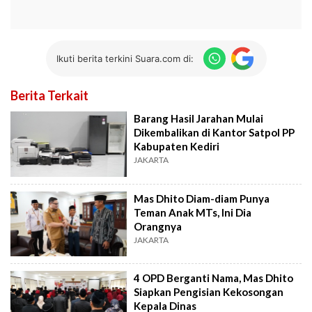
Ikuti berita terkini Suara.com di:
Berita Terkait
Barang Hasil Jarahan Mulai
Dikembalikan di Kantor Satpol PP
Kabupaten Kediri
JAKARTA
Mas Dhito Diam-diam Punya
Teman Anak MTs, Ini Dia
Orangnya
JAKARTA
4 OPD Berganti Nama, Mas Dhito
Siapkan Pengisian Kekosongan
Kepala Dinas