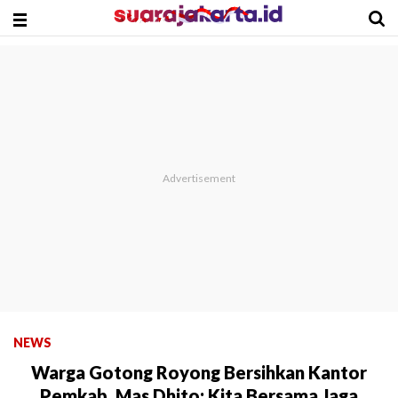
NEWS
Warga Gotong Royong Bersihkan Kantor
Pemkab, Mas Dhito: Kita Bersama Jaga