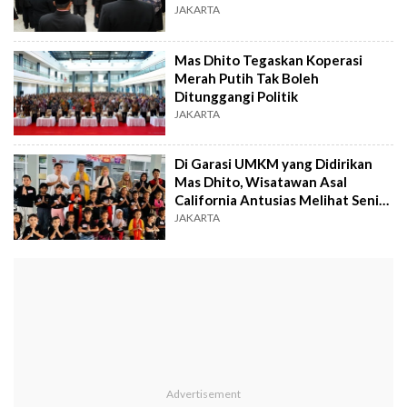
JAKARTA
Mas Dhito Tegaskan Koperasi
Merah Putih Tak Boleh
Ditunggangi Politik
JAKARTA
Di Garasi UMKM yang Didirikan
Mas Dhito, Wisatawan Asal
California Antusias Melihat Seni
Tari Lokal
JAKARTA