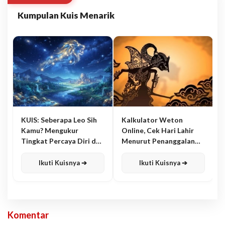
Kumpulan Kuis Menarik
KUIS: Seberapa Leo Sih
Kalkulator Weton
Kamu? Mengukur
Online, Cek Hari Lahir
Tingkat Percaya Diri dan
Menurut Penanggalan
Karisma
Jawa
Ikuti Kuisnya ➔
Ikuti Kuisnya ➔
Komentar