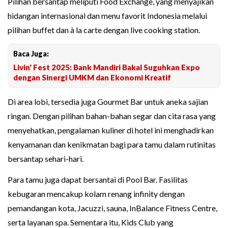
Pilihan bersantap meliputi Food Exchange, yang menyajikan
hidangan internasional dan menu favorit Indonesia melalui
pilihan buffet dan à la carte dengan live cooking station.
Baca Juga:
Livin' Fest 2025: Bank Mandiri Bakal Suguhkan Expo
dengan Sinergi UMKM dan Ekonomi Kreatif
Di area lobi, tersedia juga Gourmet Bar untuk aneka sajian
ringan. Dengan pilihan bahan-bahan segar dan cita rasa yang
menyehatkan, pengalaman kuliner di hotel ini menghadirkan
kenyamanan dan kenikmatan bagi para tamu dalam rutinitas
bersantap sehari-hari.
Para tamu juga dapat bersantai di Pool Bar. Fasilitas
kebugaran mencakup kolam renang infinity dengan
pemandangan kota, Jacuzzi, sauna, InBalance Fitness Centre,
serta layanan spa. Sementara itu, Kids Club yang