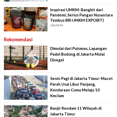
Inspirasi UMKM: Bangkit dari
Pandemi, Serius Pangan Nusantara
Tembus BRI UMKM EXPO(RT)
JAKARTA
Rekomendasi
Dimulai dari Pulomas, Lapangan
Padel Bodong di Jakarta Mulai
Disegel
Senin Pagi di Jakarta Timur: Macet
Parah Usai Libur Panjang,
Kendaraan Cuma Melaju 10
Km/Jam
Banjir Rendam 11 Wilayah di
Jakarta Timur