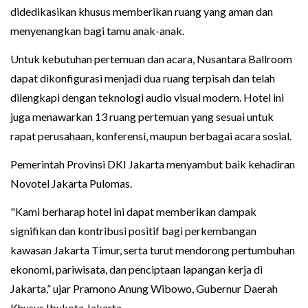
didedikasikan khusus memberikan ruang yang aman dan
menyenangkan bagi tamu anak-anak.
Untuk kebutuhan pertemuan dan acara, Nusantara Ballroom
dapat dikonfigurasi menjadi dua ruang terpisah dan telah
dilengkapi dengan teknologi audio visual modern. Hotel ini
juga menawarkan 13 ruang pertemuan yang sesuai untuk
rapat perusahaan, konferensi, maupun berbagai acara sosial.
Pemerintah Provinsi DKI Jakarta menyambut baik kehadiran
Novotel Jakarta Pulomas.
"Kami berharap hotel ini dapat memberikan dampak
signifikan dan kontribusi positif bagi perkembangan
kawasan Jakarta Timur, serta turut mendorong pertumbuhan
ekonomi, pariwisata, dan penciptaan lapangan kerja di
Jakarta,” ujar Pramono Anung Wibowo, Gubernur Daerah
Khusus Ibukota Jakarta.