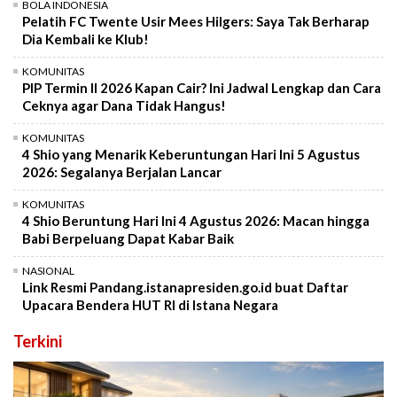
BOLA INDONESIA
Pelatih FC Twente Usir Mees Hilgers: Saya Tak Berharap
Dia Kembali ke Klub!
KOMUNITAS
PIP Termin II 2026 Kapan Cair? Ini Jadwal Lengkap dan Cara
Ceknya agar Dana Tidak Hangus!
KOMUNITAS
4 Shio yang Menarik Keberuntungan Hari Ini 5 Agustus
2026: Segalanya Berjalan Lancar
KOMUNITAS
4 Shio Beruntung Hari Ini 4 Agustus 2026: Macan hingga
Babi Berpeluang Dapat Kabar Baik
NASIONAL
Link Resmi Pandang.istanapresiden.go.id buat Daftar
Upacara Bendera HUT RI di Istana Negara
Terkini