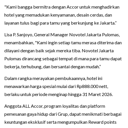
"Kami bangga bermitra dengan Accor untuk menghadirkan
hotel yang memadukan kenyamanan, desain cerdas, dan
layanan tulus bagi para tamu yang berkunjung ke Jakarta.”
Lisa P. Sanjoyo, General Manager Novotel Jakarta Pulomas,
menambahkan, "Kami ingin setiap tamu merasa diterima dan
dilayani dengan baik sejak mereka tiba. Novotel Jakarta
Pulomas dirancang sebagai tempat di mana para tamu dapat
bekerja, terhubung, dan bersantai dengan mudah.”
Dalam rangka merayakan pembukaannya, hotel ini
menawarkan harga spesial mulai dari Rp888.000 nett,
berlaku untuk periode menginap hingga 31 Maret 2026.
Anggota ALL Accor, program loyalitas dan platform
pemesanan gaya hidup dari Grup, dapat menikmati berbagai
keuntungan eksklusif serta mengumpulkan Reward points