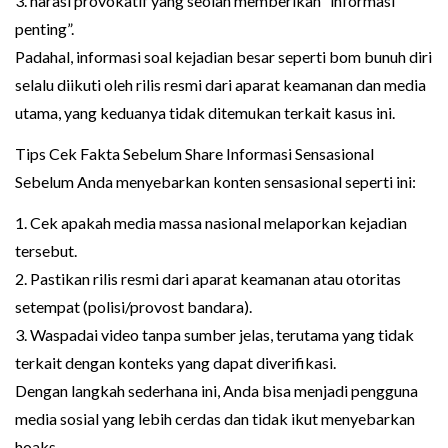
3. narasi provokatif yang seolah memberikan “informasi
penting”.
Padahal, informasi soal kejadian besar seperti bom bunuh diri
selalu diikuti oleh rilis resmi dari aparat keamanan dan media
utama, yang keduanya tidak ditemukan terkait kasus ini.
Tips Cek Fakta Sebelum Share Informasi Sensasional
Sebelum Anda menyebarkan konten sensasional seperti ini:
1. Cek apakah media massa nasional melaporkan kejadian
tersebut.
2. Pastikan rilis resmi dari aparat keamanan atau otoritas
setempat (polisi/provost bandara).
3. Waspadai video tanpa sumber jelas, terutama yang tidak
terkait dengan konteks yang dapat diverifikasi.
Dengan langkah sederhana ini, Anda bisa menjadi pengguna
media sosial yang lebih cerdas dan tidak ikut menyebarkan
hoaks.