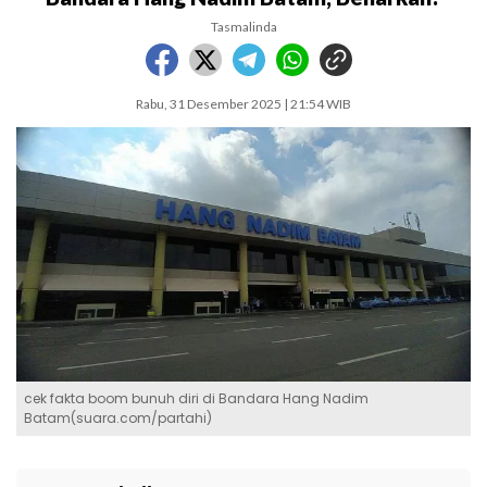
Tasmalinda
Rabu, 31 Desember 2025 | 21:54 WIB
cek fakta boom bunuh diri di Bandara Hang Nadim
Batam(suara.com/partahi)