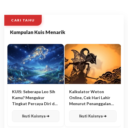
CARI TAHU
Kumpulan Kuis Menarik
KUIS: Seberapa Leo Sih
Kalkulator Weton
Kamu? Mengukur
Online, Cek Hari Lahir
Tingkat Percaya Diri dan
Menurut Penanggalan
Karisma
Jawa
Ikuti Kuisnya ➔
Ikuti Kuisnya ➔