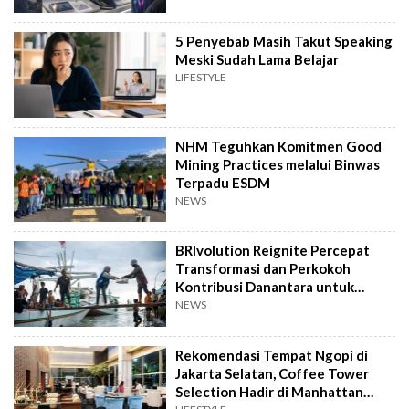
5 Penyebab Masih Takut Speaking
Meski Sudah Lama Belajar
LIFESTYLE
NHM Teguhkan Komitmen Good
Mining Practices melalui Binwas
Terpadu ESDM
NEWS
BRIvolution Reignite Percepat
Transformasi dan Perkokoh
Kontribusi Danantara untuk
Ekonomi Nasional
NEWS
Rekomendasi Tempat Ngopi di
Jakarta Selatan, Coffee Tower
Selection Hadir di Manhattan