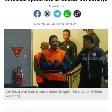
Tasmalinda
Rabu, 28 Januari 2026 | 23:01 WIB
Cek fakta Wali Kota Madiun Maidi (tengah). [Suara.com/Alfian
Winanto]