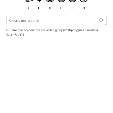
0
0
0
0
0
0
Isi komentar sepenuhnya adalah tanggung jawab pengguna dan diatur
dalam UU ITE