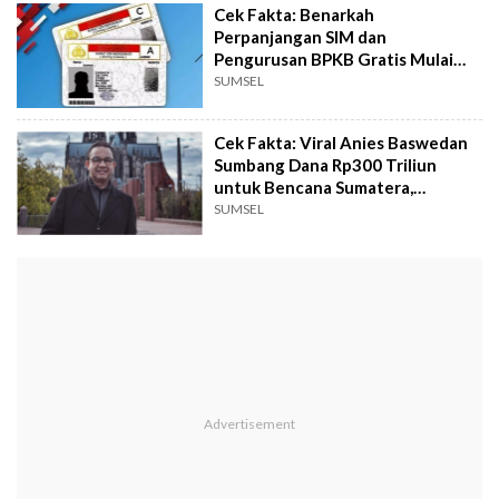
Cek Fakta: Benarkah
Perpanjangan SIM dan
Pengurusan BPKB Gratis Mulai
Januari 2026?
SUMSEL
Cek Fakta: Viral Anies Baswedan
Sumbang Dana Rp300 Triliun
untuk Bencana Sumatera,
Benarkah?
SUMSEL