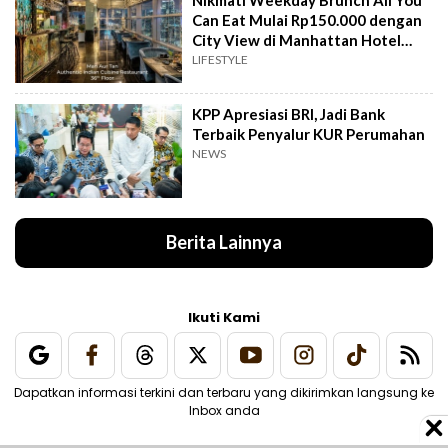
Can Eat Mulai Rp150.000 dengan
City View di Manhattan Hotel
Jakarta
LIFESTYLE
KPP Apresiasi BRI, Jadi Bank
Terbaik Penyalur KUR Perumahan
NEWS
Berita Lainnya
Ikuti Kami
Dapatkan informasi terkini dan terbaru yang dikirimkan langsung ke
Inbox anda