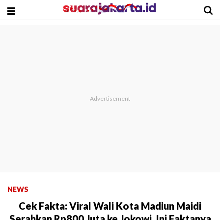
NEWS
Cek Fakta: Viral Wali Kota Madiun Maidi
Serahkan Rp800 Juta ke Jokowi, Ini Faktanya