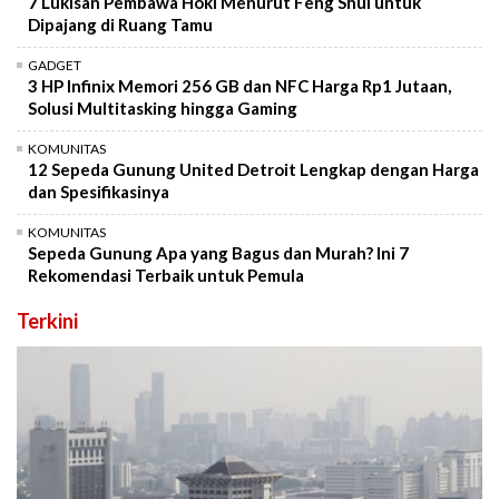
7 Lukisan Pembawa Hoki Menurut Feng Shui untuk
Dipajang di Ruang Tamu
GADGET
3 HP Infinix Memori 256 GB dan NFC Harga Rp1 Jutaan,
Solusi Multitasking hingga Gaming
KOMUNITAS
12 Sepeda Gunung United Detroit Lengkap dengan Harga
dan Spesifikasinya
KOMUNITAS
Sepeda Gunung Apa yang Bagus dan Murah? Ini 7
Rekomendasi Terbaik untuk Pemula
Terkini