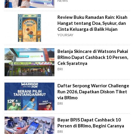
NEWS
Review Buku Ramadan Rain: Kisah
Hangat tentang Doa, Syukur, dan
Cinta Keluarga di Balik Hujan
YOURSAY
Belanja Skincare di Watsons Pakai
BRImo Dapat Cashback 10 Persen,
Cek Syaratnya
BRI
Daftar Serpong Warrior Challenge
Run 2026, Dapatkan Diskon Tiket
via BRImo
BRI
Bayar BPJS Dapat Cashback 10
Persen di BRImo, Begini Caranya
BRI