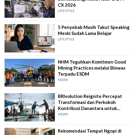
CX 2026
LIFESTYLE
5 Penyebab Masih Takut Speaking
Meski Sudah Lama Belajar
LIFESTYLE
NHM Teguhkan Komitmen Good
Mining Practices melalui Binwas
Terpadu ESDM
NEWS
BRIvolution Reignite Percepat
Transformasi dan Perkokoh
Kontribusi Danantara untuk
Ekonomi Nasional
NEWS
Rekomendasi Tempat Ngopi di