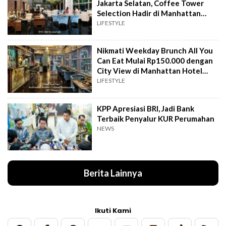
Jakarta Selatan, Coffee Tower
Selection Hadir di Manhattan
Hotel Jakarta
LIFESTYLE
Nikmati Weekday Brunch All You
Can Eat Mulai Rp150.000 dengan
City View di Manhattan Hotel
Jakarta
LIFESTYLE
KPP Apresiasi BRI, Jadi Bank
Terbaik Penyalur KUR Perumahan
NEWS
Berita Lainnya
Ikuti Kami