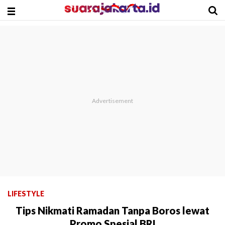
LIFESTYLE
Tips Nikmati Ramadan Tanpa Boros lewat
Promo Spesial BRI