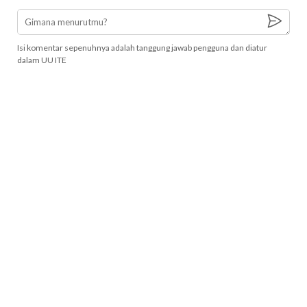
Isi komentar sepenuhnya adalah tanggung jawab pengguna dan diatur
dalam UU ITE