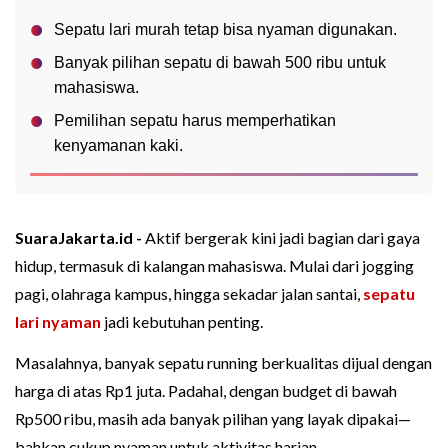
Sepatu lari murah tetap bisa nyaman digunakan.
Banyak pilihan sepatu di bawah 500 ribu untuk
mahasiswa.
Pemilihan sepatu harus memperhatikan
kenyamanan kaki.
SuaraJakarta.id -
Aktif bergerak kini jadi bagian dari gaya
hidup, termasuk di kalangan mahasiswa. Mulai dari jogging
pagi, olahraga kampus, hingga sekadar jalan santai,
sepatu
lari nyaman
jadi kebutuhan penting.
Masalahnya, banyak sepatu running berkualitas dijual dengan
harga di atas Rp1 juta. Padahal, dengan budget di bawah
Rp500 ribu, masih ada banyak pilihan yang layak dipakai—
bahkan cukup nyaman untuk aktivitas harian.