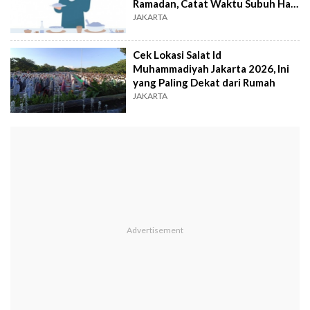
Ramadan, Catat Waktu Subuh Hari
Ini
JAKARTA
Cek Lokasi Salat Id
Muhammadiyah Jakarta 2026, Ini
yang Paling Dekat dari Rumah
JAKARTA