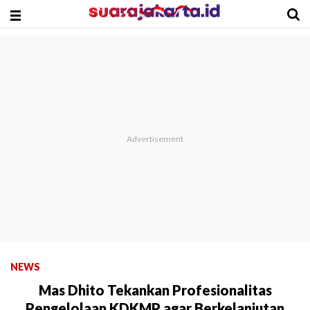
NEWS
Mas Dhito Tekankan Profesionalitas
Pengelolaan KDKMP agar Berkelanjutan