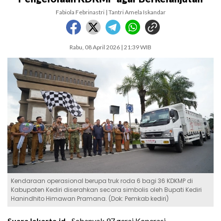
Fabiola Febrinastri | Tantri Amela Iskandar
Rabu, 08 April 2026 | 21:39 WIB
Kendaraan operasional berupa truk roda 6 bagi 36 KDKMP di
Kabupaten Kediri diserahkan secara simbolis oleh Bupati Kediri
Hanindhito Himawan Pramana. (Dok: Pemkab kediri)
SuaraJakarta.id -
Sebanyak 97 gerai Koperasi