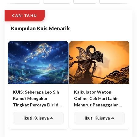
CARI TAHU
Kumpulan Kuis Menarik
KUIS: Seberapa Leo Sih
Kalkulator Weton
Kamu? Mengukur
Online, Cek Hari Lahir
Tingkat Percaya Diri dan
Menurut Penanggalan
Karisma
Jawa
Ikuti Kuisnya ➔
Ikuti Kuisnya ➔