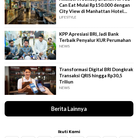
Can Eat Mulai Rp150.000 dengan
City View di Manhattan Hotel
Jakarta
LIFESTYLE
KPP Apresiasi BRI, Jadi Bank
Terbaik Penyalur KUR Perumahan
NEWS
Transformasi Digital BRI Dongkrak
Transaksi QRIS hingga Rp30,5
Triliun
NEWS
Berita Lainnya
Ikuti Kami