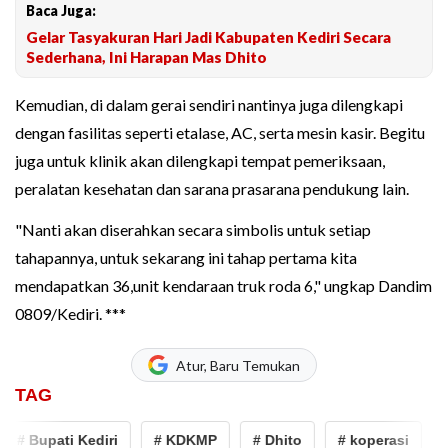
Baca Juga:
Gelar Tasyakuran Hari Jadi Kabupaten Kediri Secara
Sederhana, Ini Harapan Mas Dhito
Kemudian, di dalam gerai sendiri nantinya juga dilengkapi
dengan fasilitas seperti etalase, AC, serta mesin kasir. Begitu
juga untuk klinik akan dilengkapi tempat pemeriksaan,
peralatan kesehatan dan sarana prasarana pendukung lain.
"Nanti akan diserahkan secara simbolis untuk setiap
tahapannya, untuk sekarang ini tahap pertama kita
mendapatkan 36,unit kendaraan truk roda 6," ungkap Dandim
0809/Kediri. ***
Atur, Baru Temukan
TAG
# Bupati Kediri
# KDKMP
# Dhito
# koperasi
# 