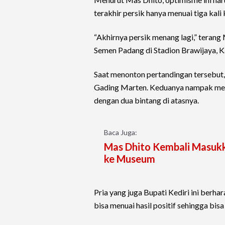
terakhir persik hanya menuai tiga kali
“Akhirnya persik menang lagi,” terang
Semen Padang di Stadion Brawijaya, 
Saat menonton pertandingan tersebut, 
Gading Marten. Keduanya nampak men
dengan dua bintang di atasnya.
Baca Juga:
Mas Dhito Kembali Masuk
ke Museum
Pria yang juga Bupati Kediri ini berha
bisa menuai hasil positif sehingga bis