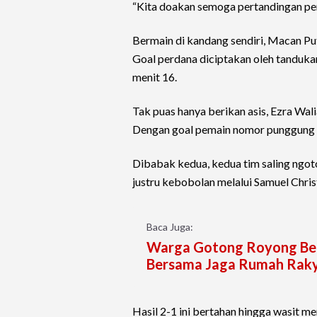
“Kita doakan semoga pertandingan per
Bermain di kandang sendiri, Macan Pu
Goal perdana diciptakan oleh tanduka
menit 16.
Tak puas hanya berikan asis, Ezra Wa
Dengan goal pemain nomor punggung 1
Dibabak kedua, kedua tim saling ngot
justru kebobolan melalui Samuel Chris
Baca Juga:
Warga Gotong Royong Bers
Bersama Jaga Rumah Rak
Hasil 2-1 ini bertahan hingga wasit m