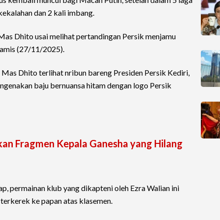
 kekalahan dan 2 kali imbang.
 Mas Dhito usai melihat pertandingan Persik menjamu
Kamis (27/11/2025).
Mas Dhito terlihat nribun bareng Presiden Persik Kediri,
genakan baju bernuansa hitam dengan logo Persik
kan Fragmen Kepala Ganesha yang Hilang
rap, permainan klub yang dikapteni oleh Ezra Walian ini
a terkerek ke papan atas klasemen.