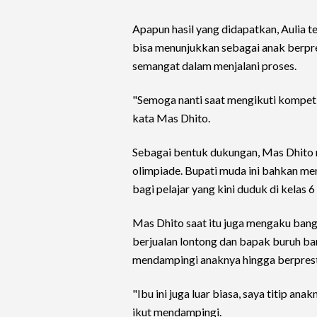
Apapun hasil yang didapatkan, Aulia 
bisa menunjukkan sebagai anak berpre
semangat dalam menjalani proses.
"Semoga nanti saat mengikuti kompeti
kata Mas Dhito.
Sebagai bentuk dukungan, Mas Dhito 
olimpiade. Bupati muda ini bahkan me
bagi pelajar yang kini duduk di kelas 6
Mas Dhito saat itu juga mengaku bang
berjualan lontong dan bapak buruh 
mendampingi anaknya hingga berprest
"Ibu ini juga luar biasa, saya titip an
ikut mendampingi.