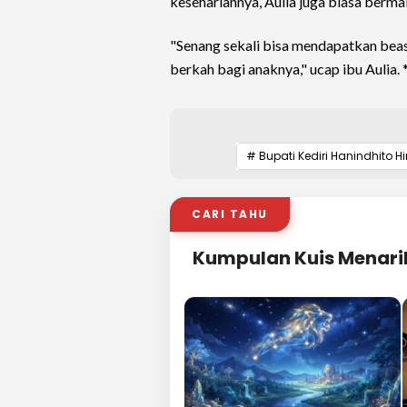
kesehariannya, Aulia juga biasa berm
"Senang sekali bisa mendapatkan bea
berkah bagi anaknya," ucap ibu Aulia. 
# Bupati Kediri Hanindhito
CARI TAHU
Kumpulan Kuis Menari