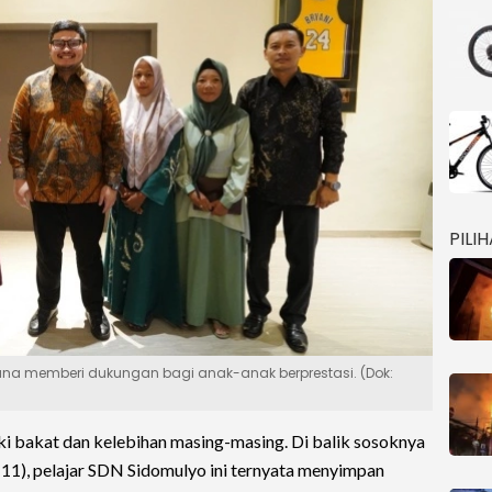
PILI
ana memberi dukungan bagi anak-anak berprestasi. (Dok:
ki bakat dan kelebihan masing-masing. Di balik sosoknya
11), pelajar SDN Sidomulyo ini ternyata menyimpan