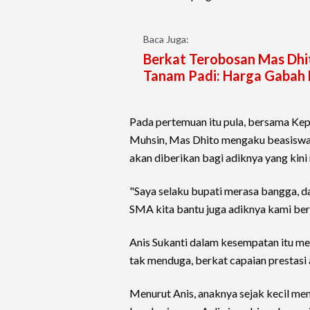
Baca Juga:
Berkat Terobosan Mas Dhi
Tanam Padi: Harga Gabah 
Pada pertemuan itu pula, bersama Ke
Muhsin, Mas Dhito mengaku beasiswa p
akan diberikan bagi adiknya yang kini
"Saya selaku bupati merasa bangga, d
SMA kita bantu juga adiknya kami ber
Anis Sukanti dalam kesempatan itu m
tak menduga, berkat capaian prestasi 
Menurut Anis, anaknya sejak kecil me