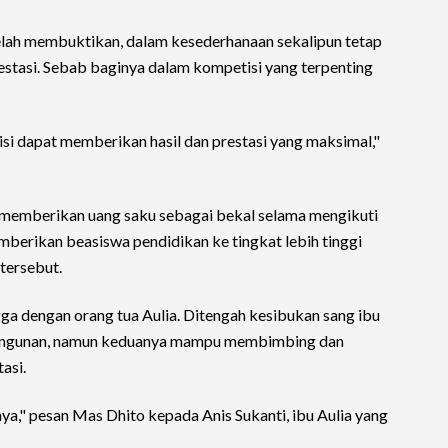
telah membuktikan, dalam kesederhanaan sekalipun tetap
stasi. Sebab baginya dalam kompetisi yang terpenting
si dapat memberikan hasil dan prestasi yang maksimal,"
memberikan uang saku sebagai bekal selama mengikuti
mberikan beasiswa pendidikan ke tingkat lebih tinggi
 tersebut.
ga dengan orang tua Aulia. Ditengah kesibukan sang ibu
bangunan, namun keduanya mampu membimbing dan
asi.
aknya," pesan Mas Dhito kepada Anis Sukanti, ibu Aulia yang