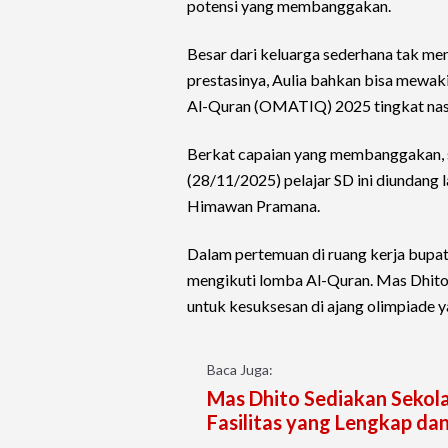
potensi yang membanggakan.
Besar dari keluarga sederhana tak men
prestasinya, Aulia bahkan bisa mewa
Al-Quran (OMATIQ) 2025 tingkat nas
Berkat capaian yang membanggakan, 
(28/11/2025) pelajar SD ini diundang
Himawan Pramana.
Dalam pertemuan di ruang kerja bupati 
mengikuti lomba Al-Quran. Mas Dhit
untuk kesuksesan di ajang olimpiade y
Baca Juga:
Mas Dhito Sediakan Sekola
Fasilitas yang Lengkap da