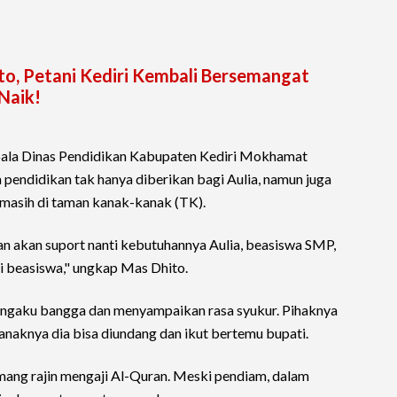
to, Petani Kediri Kembali Bersemangat
Naik!
pala Dinas Pendidikan Kabupaten Kediri Mokhamat
endidikan tak hanya diberikan bagi Aulia, namun juga
 masih di taman kanak-kanak (TK).
an akan suport nanti kebutuhannya Aulia, beasiswa SMP,
i beasiswa," ungkap Mas Dhito.
engaku bangga dan menyampaikan rasa syukur. Pihaknya
anaknya dia bisa diundang dan ikut bertemu bupati.
mang rajin mengaji Al-Quran. Meski pendiam, dalam