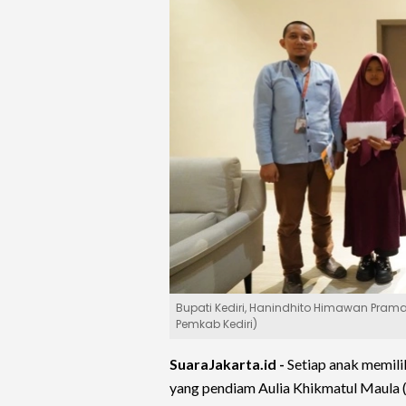
Bupati Kediri, Hanindhito Himawan Pram
Pemkab Kediri)
SuaraJakarta.id -
Setiap anak memili
yang pendiam Aulia Khikmatul Maula (