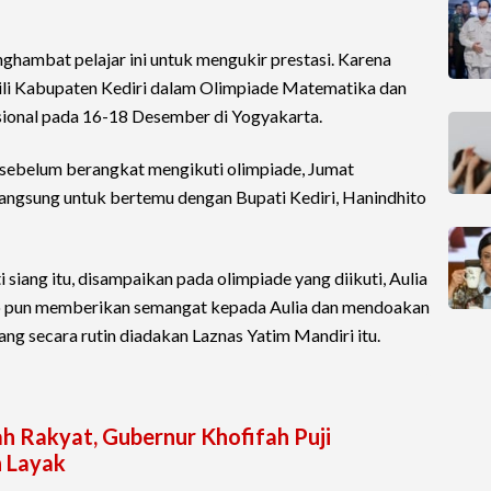
ghambat pelajar ini untuk mengukir prestasi. Karena
kili Kabupaten Kediri dalam Olimpiade Matematika dan
ional pada 16-18 Desember di Yogyakarta.
sebelum berangkat mengikuti olimpiade, Jumat
 langsung untuk bertemu dengan Bupati Kediri, Hanindhito
siang itu, disampaikan pada olimpiade yang diikuti, Aulia
o pun memberikan semangat kepada Aulia dan mendoakan
ang secara rutin diadakan Laznas Yatim Mandiri itu.
h Rakyat, Gubernur Khofifah Puji
n Layak