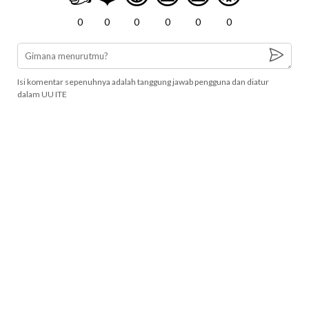
0
0
0
0
0
0
Isi komentar sepenuhnya adalah tanggung jawab pengguna dan diatur
dalam UU ITE