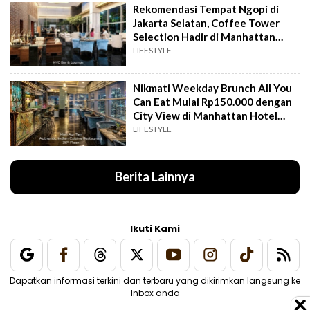
Rekomendasi Tempat Ngopi di
Jakarta Selatan, Coffee Tower
Selection Hadir di Manhattan
Hotel Jakarta
LIFESTYLE
Nikmati Weekday Brunch All You
Can Eat Mulai Rp150.000 dengan
City View di Manhattan Hotel
Jakarta
LIFESTYLE
Berita Lainnya
Ikuti Kami
Dapatkan informasi terkini dan terbaru yang dikirimkan langsung ke
Inbox anda