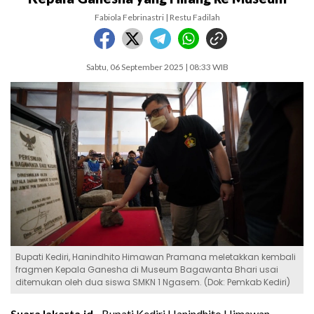
Fabiola Febrinastri | Restu Fadilah
Sabtu, 06 September 2025 | 08:33 WIB
Bupati Kediri, Hanindhito Himawan Pramana meletakkan kembali
fragmen Kepala Ganesha di Museum Bagawanta Bhari usai
ditemukan oleh dua siswa SMKN 1 Ngasem. (Dok: Pemkab Kediri)
SuaraJakarta.id -
Bupati Kediri Hanindhito Himawan