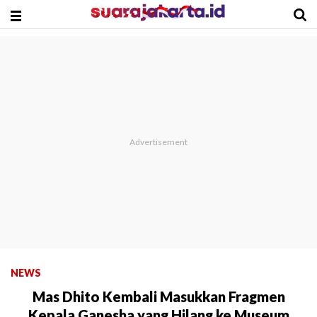
NEWS
Mas Dhito Kembali Masukkan Fragmen
Kepala Ganesha yang Hilang ke Museum