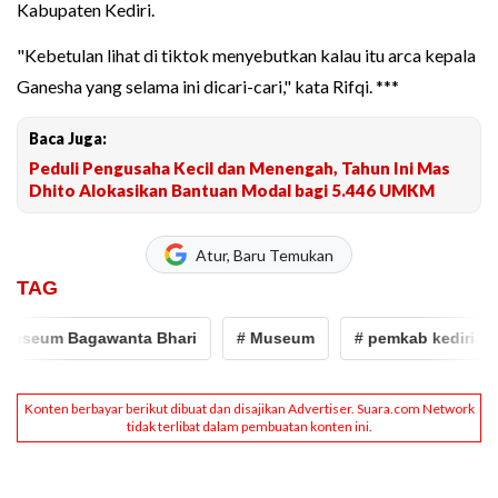
Kabupaten Kediri.
"Kebetulan lihat di tiktok menyebutkan kalau itu arca kepala
Ganesha yang selama ini dicari-cari," kata Rifqi. ***
Baca Juga:
Peduli Pengusaha Kecil dan Menengah, Tahun Ini Mas
Dhito Alokasikan Bantuan Modal bagi 5.446 UMKM
Atur, Baru Temukan
TAG
useum Bagawanta Bhari
# Museum
# pemkab kediri