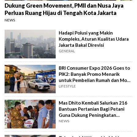
Dukung Green Movement, PMII dan Nusa Jaya
Perluas Ruang Hijau di Tengah Kota Jakarta
NEWS
Hadapi Polusi yang Makin
Kompleks, Aturan Kualitas Udara
Jakarta Bakal Direvisi
GENERAL
BRI Consumer Expo 2026 Goes to
PIK2: Banyak Promo Menarik
untuk Pembelian Rumah dan Mobil
Baru
LIFESTYLE
Mas Dhito Kembali Salurkan 216
Bantuan Pertanian Bagi Petani
Guna Dukung Peningkatan
Produksi
NEWS