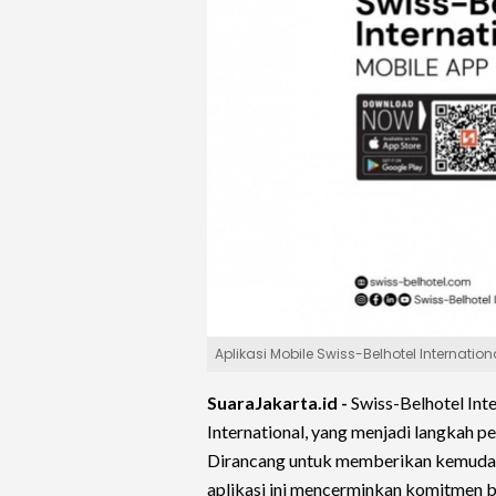
Aplikasi Mobile Swiss-Belhotel Internatio
SuaraJakarta.id -
Swiss-Belhotel Int
International, yang menjadi langkah pe
Dirancang untuk memberikan kemudahan
aplikasi ini mencerminkan komitmen b