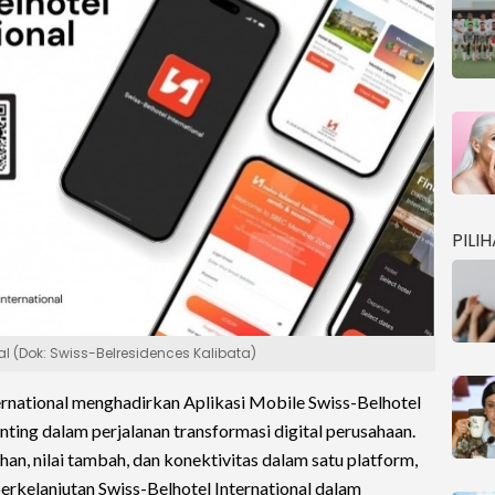
PILI
nal (Dok: Swiss-Belresidences Kalibata)
ernational menghadirkan Aplikasi Mobile Swiss-Belhotel
nting dalam perjalanan transformasi digital perusahaan.
, nilai tambah, dan konektivitas dalam satu platform,
erkelanjutan Swiss-Belhotel International dalam