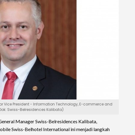
nior Vice President - Information Technology, E-commerce and
(Dok: Swiss-Belresidences Kalibata)
General Manager Swiss-Belresidences Kalibata,
ile Swiss-Belhotel International ini menjadi langkah