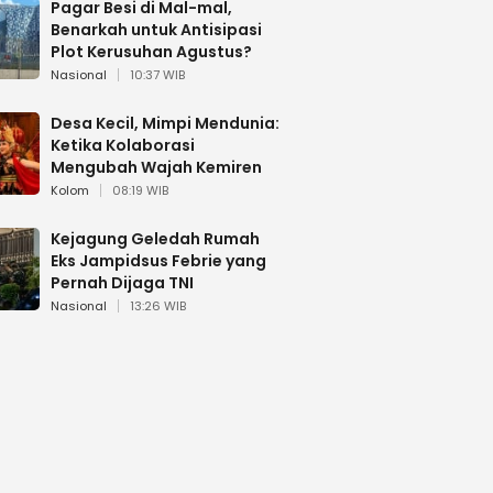
Pagar Besi di Mal-mal,
Benarkah untuk Antisipasi
Plot Kerusuhan Agustus?
Nasional
10:37 WIB
Desa Kecil, Mimpi Mendunia:
Ketika Kolaborasi
Mengubah Wajah Kemiren
Kolom
08:19 WIB
Kejagung Geledah Rumah
Eks Jampidsus Febrie yang
Pernah Dijaga TNI
Nasional
13:26 WIB