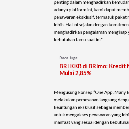
penting dalam menghadirkan kemudahan
adanya platform ini, kami dapat memb
penawaran eksklusif, termasuk paket 
lebih. Hal ini sejalan dengan komitme
menghadirkan pengalaman menginap yan
kebutuhan tamu saat ini.”
Baca Juga:
BRI KKB di BRImo: Kredit
Mulai 2,85%
Mengusung konsep “One App, Many Ben
melakukan pemesanan langsung dengan
keuntungan eksklusif sebagai member
untuk mengakses penawaran yang lebi
manfaat yang sesuai dengan kebutuha