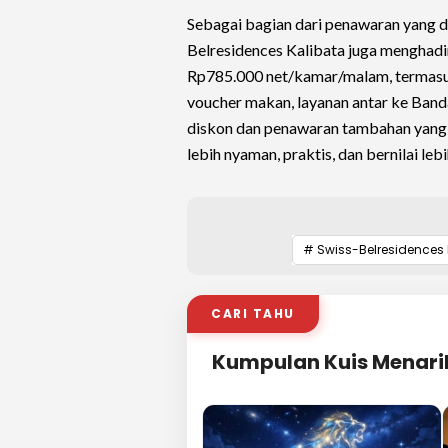
Sebagai bagian dari penawaran yang dap
Belresidences Kalibata juga menghadi
Rp785.000 net/kamar/malam, termasuk
voucher makan, layanan antar ke Ban
diskon dan penawaran tambahan yang
lebih nyaman, praktis, dan bernilai leb
# Swiss-Belresidences 
CARI TAHU
Kumpulan Kuis Menari