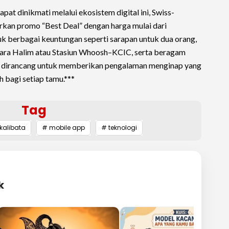
at dinikmati melalui ekosistem digital ini, Swiss-
rkan promo “Best Deal” dengan harga mulai dari
 berbagai keuntungan seperti sarapan untuk dua orang,
dara Halim atau Stasiun Whoosh–KCIC, serta beragam
 dirancang untuk memberikan pengalaman menginap yang
ih bagi setiap tamu.***
Tag
kalibata
# mobile app
# teknologi
k