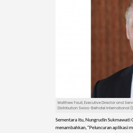
Matthew Faull, Executive Director and Se
Distribution Swiss-Belhotel International 
Sementara itu, Nungrudin Sukmawati 
menambahkan, “Peluncuran aplikasi mob