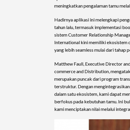
meningkatkan pengalaman tamu melalui
Hadirnya aplikasi ini melengkapi peng
tahun lalu, termasuk implementasi bo
sistem Customer Relationship Manag
International kini memiliki ekosistem
yang lebih seamless mulai dari tahap
Matthew Faull, Executive Director and
commerce and Distribution, mengataka
merupakan puncak dari program transf
terstruktur. Dengan mengintegrasikan
dalam satu ekosistem, kami dapat meng
berfokus pada kebutuhan tamu. Ini bu
kami menciptakan nilai melalui integras