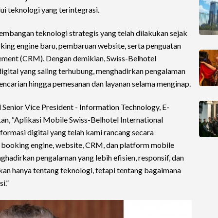
 teknologi yang terintegrasi.
embangan teknologi strategis yang telah dilakukan sejak
oking engine baru, pembaruan website, serta penguatan
ement (CRM). Dengan demikian, Swiss-Belhotel
 digital yang saling terhubung, menghadirkan pengalaman
 pencarian hingga pemesanan dan layanan selama menginap.
 Senior Vice President - Information Technology, E-
n, “Aplikasi Mobile Swiss-Belhotel International
ormasi digital yang telah kami rancang secara
 booking engine, website, CRM, dan platform mobile
hadirkan pengalaman yang lebih efisien, responsif, dan
kan hanya tentang teknologi, tetapi tentang bagaimana
i.”