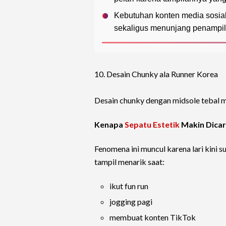
Kebutuhan konten media sosial
sekaligus menunjang penampila
10. Desain Chunky ala Runner Korea
Desain chunky dengan midsole tebal m
Kenapa
Sepatu Estetik
Makin Dicar
Fenomena ini muncul karena lari kini s
tampil menarik saat:
ikut fun run
jogging pagi
membuat konten TikTok