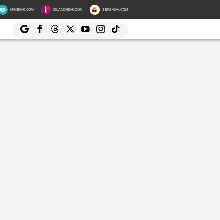
HIMEDIK.COM
IKLANDISINI.COM
SERBADA.COM