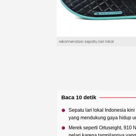
rekomendasi sepatu lari lokal
Baca 10 detik
Sepatu lari lokal Indonesia kin
yang mendukung gaya hidup u
Merek seperti Ortuseight, 910 
pelari karena tampilannya yang 