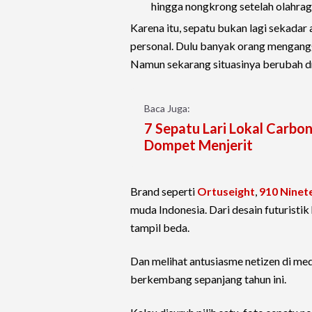
hingga nongkrong setelah olahra
Karena itu, sepatu bukan lagi sekadar a
personal. Dulu banyak orang mengangga
Namun sekarang situasinya berubah dr
Baca Juga:
7 Sepatu Lari Lokal Carbo
Dompet Menjerit
Brand seperti
Ortuseight
,
910 Ninet
muda Indonesia. Dari desain futuristik
tampil beda.
Dan melihat antusiasme netizen di medi
berkembang sepanjang tahun ini.