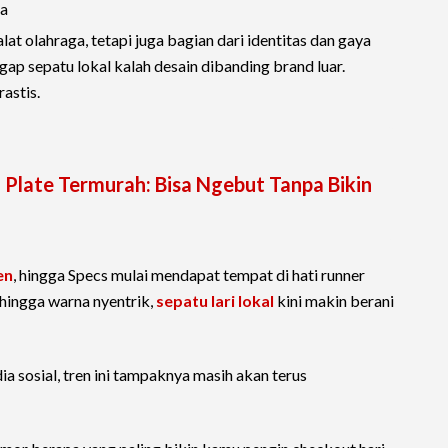
ga
lat olahraga, tetapi juga bagian dari identitas dan gaya
p sepatu lokal kalah desain dibanding brand luar.
astis.
n Plate Termurah: Bisa Ngebut Tanpa Bikin
en
, hingga Specs mulai mendapat tempat di hati runner
 hingga warna nyentrik,
sepatu lari lokal
kini makin berani
a sosial, tren ini tampaknya masih akan terus