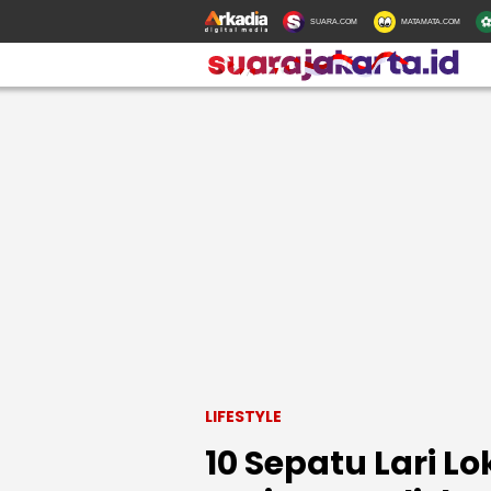
SUARA.COM
MATAMATA.COM
LIFESTYLE
10 Sepatu Lari Lo