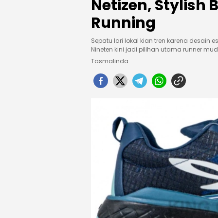
Netizen, Stylish
Running
Sepatu lari lokal kian tren karena desain 
Nineten kini jadi pilihan utama runner m
Tasmalinda