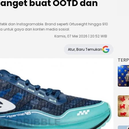
 Banget buat OOTD dan
estetik dan Instagramable. Brand seperti Ortuseight hingga 910
uda untuk gaya dan konten media sosial.
Kamis, 07 Mei 2026 | 20:52 WIB
Atur, Baru Temukan
TER