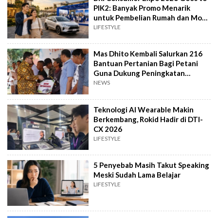
PIK2: Banyak Promo Menarik
untuk Pembelian Rumah dan Mobil
Baru
LIFESTYLE
Mas Dhito Kembali Salurkan 216
Bantuan Pertanian Bagi Petani
Guna Dukung Peningkatan
Produksi
NEWS
Teknologi AI Wearable Makin
Berkembang, Rokid Hadir di DTI-
CX 2026
LIFESTYLE
5 Penyebab Masih Takut Speaking
Meski Sudah Lama Belajar
LIFESTYLE