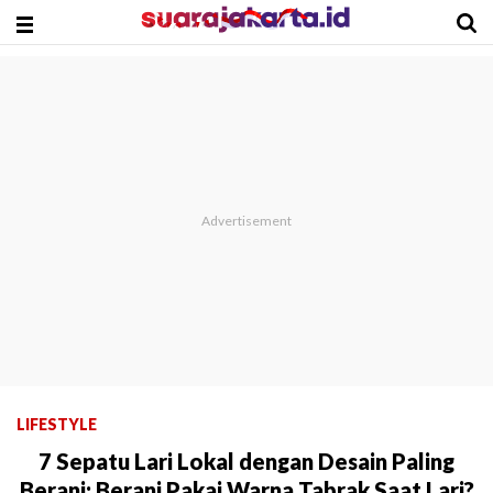
LIFESTYLE
7 Sepatu Lari Lokal dengan Desain Paling
Berani: Berani Pakai Warna Tabrak Saat Lari?