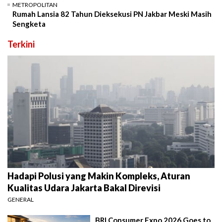
METROPOLITAN
Rumah Lansia 82 Tahun Dieksekusi PN Jakbar Meski Masih
Sengketa
Terkini
Hadapi Polusi yang Makin Kompleks, Aturan
Kualitas Udara Jakarta Bakal Direvisi
GENERAL
BRI Consumer Expo 2026 Goes to