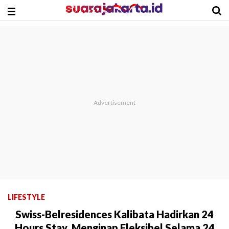
LIFESTYLE
Swiss-Belresidences Kalibata Hadirkan 24
Hours Stay, Menginap Fleksibel Selama 24