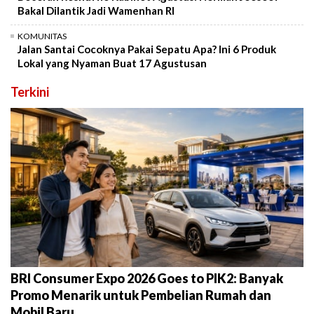
Bakal Dilantik Jadi Wamenhan RI
KOMUNITAS
Jalan Santai Cocoknya Pakai Sepatu Apa? Ini 6 Produk
Lokal yang Nyaman Buat 17 Agustusan
Terkini
BRI Consumer Expo 2026 Goes to PIK2: Banyak
Promo Menarik untuk Pembelian Rumah dan
Mobil Baru