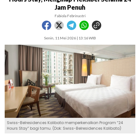
Jam Penuh
Fabiola Febrinastri
Senin, 11 Mei 2026 | 13:16 WIB
Swiss-Belresidences Kalibata memperkenalkan Program “24
Hours Stay” bagi tamu. (Dok: Swiss-Belresidences Kalibata)