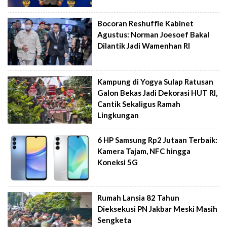
Bocoran Reshuffle Kabinet
Agustus: Norman Joesoef Bakal
Dilantik Jadi Wamenhan RI
Kampung di Yogya Sulap Ratusan
Galon Bekas Jadi Dekorasi HUT RI,
Cantik Sekaligus Ramah
Lingkungan
6 HP Samsung Rp2 Jutaan Terbaik:
Kamera Tajam, NFC hingga
Koneksi 5G
Rumah Lansia 82 Tahun
Dieksekusi PN Jakbar Meski Masih
Sengketa