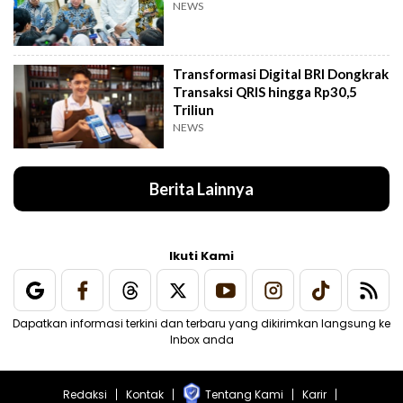
NEWS
Transformasi Digital BRI Dongkrak
Transaksi QRIS hingga Rp30,5
Triliun
NEWS
Berita Lainnya
Ikuti Kami
Dapatkan informasi terkini dan terbaru yang dikirimkan langsung ke
Inbox anda
Redaksi
Kontak
Tentang Kami
Karir