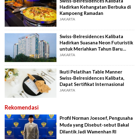
Swiss-Belresidences Kalibata
Hadirkan Kehangatan Berbuka di
Kampoeng Ramadan
JAKARTA
Swiss-Belresidences Kalibata
Hadirkan Suasana Neon Futuristik
untuk Meriahkan Tahun Baru
2026
JAKARTA
Ikuti Pelatihan Table Manner
Swiss-Belresidences Kalibata,
Dapat Sertifikat Internasional
JAKARTA
Rekomendasi
Profil Norman Joesoef, Pengusaha
Muda yang Disebut-sebut Bakal
Dilantik Jadi Wamenhan RI