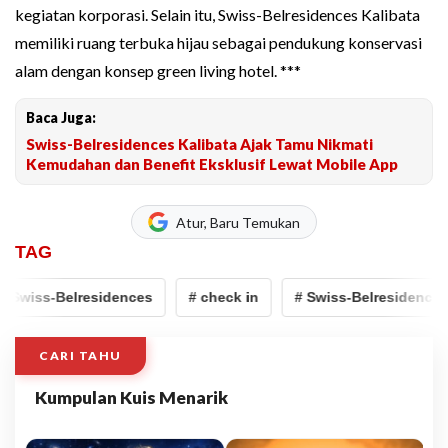
kegiatan korporasi. Selain itu, Swiss-Belresidences Kalibata
memiliki ruang terbuka hijau sebagai pendukung konservasi
alam dengan konsep green living hotel. ***
Baca Juga:
Swiss-Belresidences Kalibata Ajak Tamu Nikmati
Kemudahan dan Benefit Eksklusif Lewat Mobile App
Atur, Baru Temukan
TAG
Swiss-Belresidences
# check in
# Swiss-Belresidences k
CARI TAHU
Kumpulan Kuis Menarik