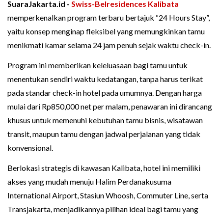
SuaraJakarta.id -
Swiss-Belresidences Kalibata
memperkenalkan program terbaru bertajuk “24 Hours Stay”,
yaitu konsep menginap fleksibel yang memungkinkan tamu
menikmati kamar selama 24 jam penuh sejak waktu check-in.
Program ini memberikan keleluasaan bagi tamu untuk
menentukan sendiri waktu kedatangan, tanpa harus terikat
pada standar check-in hotel pada umumnya. Dengan harga
mulai dari Rp850,000 net per malam, penawaran ini dirancang
khusus untuk memenuhi kebutuhan tamu bisnis, wisatawan
transit, maupun tamu dengan jadwal perjalanan yang tidak
konvensional.
Berlokasi strategis di kawasan Kalibata, hotel ini memiliki
akses yang mudah menuju Halim Perdanakusuma
International Airport, Stasiun Whoosh, Commuter Line, serta
Transjakarta, menjadikannya pilihan ideal bagi tamu yang