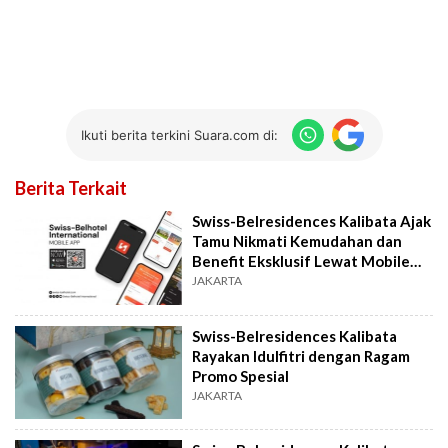
Ikuti berita terkini Suara.com di:
Berita Terkait
Swiss-Belresidences Kalibata Ajak
Tamu Nikmati Kemudahan dan
Benefit Eksklusif Lewat Mobile
App
JAKARTA
Swiss-Belresidences Kalibata
Rayakan Idulfitri dengan Ragam
Promo Spesial
JAKARTA