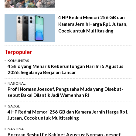
4 HP Redmi Memori 256 GB dan
Kamera Jernih Harga Rp1 Jutaan,
Cocok untuk Multitasking
Terpopuler
KOMUNITAS
4 Shio yang Menarik Keberuntungan Hari Ini 5 Agustus
2026: Segalanya Berjalan Lancar
NASIONAL
Profil Norman Joesoef, Pengusaha Muda yang Disebut-
sebut Bakal Dilantik Jadi Wamenhan RI
GADGET
4 HP Redmi Memori 256 GB dan Kamera Jernih Harga Rp1
Jutaan, Cocok untuk Multitasking
NASIONAL
Bocoran Reshuffle Kabinet Agustus: Norman Joesoef