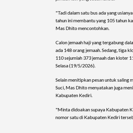
"Tadi dalam satu bus ada yang usianya
tahun ini membantu yang 105 tahun kala
Mas Dhito mencontohkan.
Calon jemaah haji yang tergabung dal
ada 148 orang jemaah. Sedang, tiga klo
110 sejumlah 373 jemaah dan kloter 1
Selasa (19/5/2026).
Selain menitipkan pesan untuk saling 
Suci, Mas Dhito menyatakan juga men
Kabupaten Kediri.
"Minta didoakan supaya Kabupaten Ke
nomor satu di Kabupaten Kediri terseb