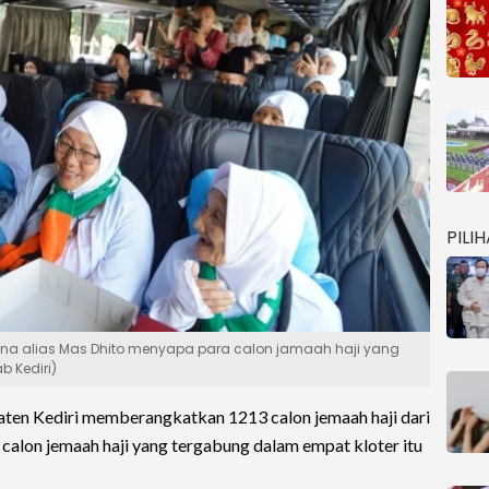
PILI
ana alias Mas Dhito menyapa para calon jamaah haji yang
b Kediri)
ten Kediri memberangkatkan 1213 calon jemaah haji dari
alon jemaah haji yang tergabung dalam empat kloter itu