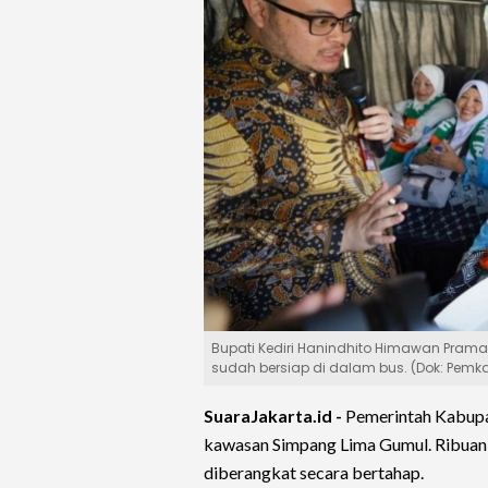
Bupati Kediri Hanindhito Himawan Pram
sudah bersiap di dalam bus. (Dok: Pemka
SuaraJakarta.id -
Pemerintah Kabupa
kawasan Simpang Lima Gumul. Ribuan c
diberangkat secara bertahap.