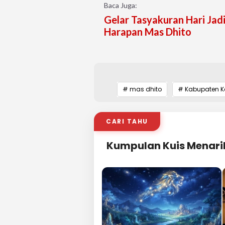
Baca Juga:
Gelar Tasyakuran Hari Jadi
Harapan Mas Dhito
# mas dhito
# Kabupaten Ke
CARI TAHU
Kumpulan Kuis Menari