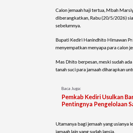
Calon jemaah haji tertua, Mbah Marsi
diberangkatkan, Rabu (20/5/2026) sian
sebelumnya.
Bupati Kediri Hanindhito Himawan P
menyempatkan menyapa para calon jema
Mas Dhito berpesan, meski sudah ada 
tanah suci para jamaah diharapkan unt
Baca Juga:
Pemkab Kediri Usulkan Ba
Pentingnya Pengelolaan S
Utamanya bagi jemaah yang usianya l
jamaah lain yang sudah lansia.