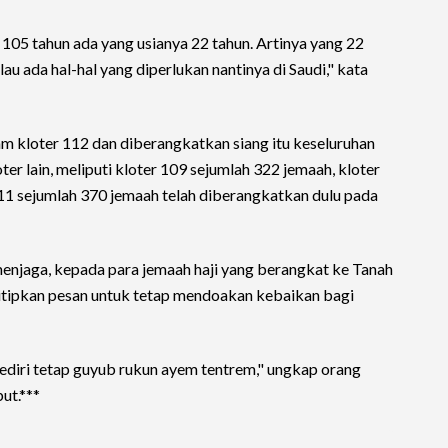
 105 tahun ada yang usianya 22 tahun. Artinya yang 22
u ada hal-hal yang diperlukan nantinya di Saudi," kata
am kloter 112 dan diberangkatkan siang itu keseluruhan
ter lain, meliputi kloter 109 sejumlah 322 jemaah, kloter
11 sejumlah 370 jemaah telah diberangkatkan dulu pada
menjaga, kepada para jemaah haji yang berangkat ke Tanah
itipkan pesan untuk tetap mendoakan kebaikan bagi
diri tetap guyub rukun ayem tentrem," ungkap orang
ut.***