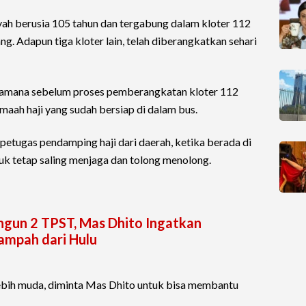
yah berusia 105 tahun dan tergabung dalam kloter 112
g. Adapun tiga kloter lain, telah diberangkatkan sehari
ramana sebelum proses pemberangkatan kloter 112
ah haji yang sudah bersiap di dalam bus.
petugas pendamping haji dari daerah, ketika berada di
uk tetap saling menjaga dan tolong menolong.
ngun 2 TPST, Mas Dhito Ingatkan
ampah dari Hulu
ebih muda, diminta Mas Dhito untuk bisa membantu