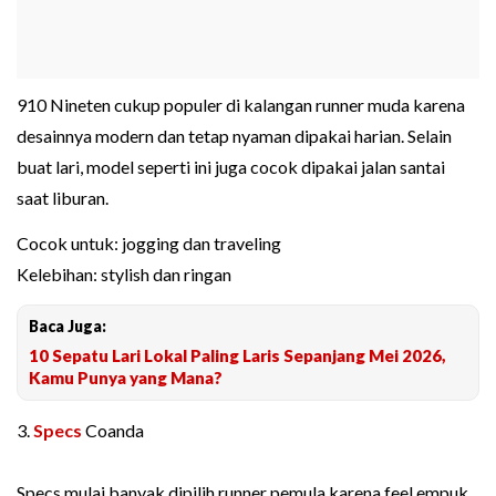
910 Nineten cukup populer di kalangan runner muda karena
desainnya modern dan tetap nyaman dipakai harian. Selain
buat lari, model seperti ini juga cocok dipakai jalan santai
saat liburan.
Cocok untuk: jogging dan traveling
Kelebihan: stylish dan ringan
Baca Juga:
10 Sepatu Lari Lokal Paling Laris Sepanjang Mei 2026,
Kamu Punya yang Mana?
3.
Specs
Coanda
Specs mulai banyak dipilih runner pemula karena feel empuk