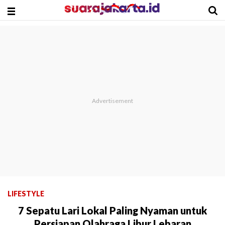
LIFESTYLE
7 Sepatu Lari Lokal Paling Nyaman untuk
Persiapan Olahraga Libur Lebaran