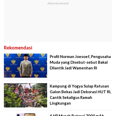
Rekomendasi
Profil Norman Joesoef, Pengusaha
Muda yang Disebut-sebut Bakal
Dilantik Jadi Wamenhan RI
Kampung di Yogya Sulap Ratusan
Galon Bekas Jadi Dekorasi HUT RI,
Cantik Sekaligus Ramah
Lingkungan
4 HP Murah Baterai 7000 mAh,