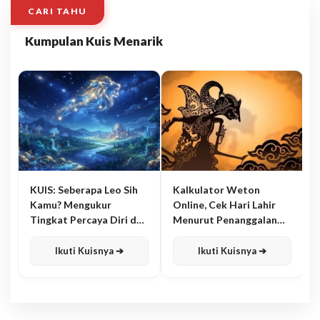
CARI TAHU
Kumpulan Kuis Menarik
KUIS: Seberapa Leo Sih
Kalkulator Weton
Kamu? Mengukur
Online, Cek Hari Lahir
Tingkat Percaya Diri dan
Menurut Penanggalan
Karisma
Jawa
Ikuti Kuisnya ➔
Ikuti Kuisnya ➔