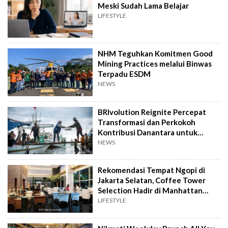
Meski Sudah Lama Belajar
LIFESTYLE
NHM Teguhkan Komitmen Good
Mining Practices melalui Binwas
Terpadu ESDM
NEWS
BRIvolution Reignite Percepat
Transformasi dan Perkokoh
Kontribusi Danantara untuk
Ekonomi Nasional
NEWS
Rekomendasi Tempat Ngopi di
Jakarta Selatan, Coffee Tower
Selection Hadir di Manhattan
Hotel Jakarta
LIFESTYLE