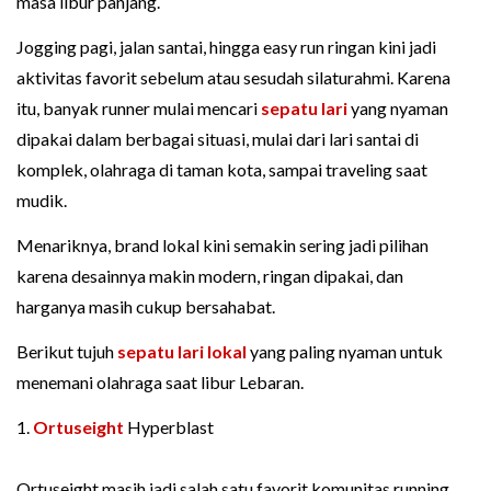
masa libur panjang.
Jogging pagi, jalan santai, hingga easy run ringan kini jadi
aktivitas favorit sebelum atau sesudah silaturahmi. Karena
itu, banyak runner mulai mencari
sepatu lari
yang nyaman
dipakai dalam berbagai situasi, mulai dari lari santai di
komplek, olahraga di taman kota, sampai traveling saat
mudik.
Menariknya, brand lokal kini semakin sering jadi pilihan
karena desainnya makin modern, ringan dipakai, dan
harganya masih cukup bersahabat.
Berikut tujuh
sepatu lari lokal
yang paling nyaman untuk
menemani olahraga saat libur Lebaran.
1.
Ortuseight
Hyperblast
Ortuseight masih jadi salah satu favorit komunitas running