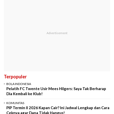
Terpopuler
BOLA INDONESIA
Pelatih FC Twente Usir Mees Hilgers: Saya Tak Berharap
Dia Kembali ke Klub!
KOMUNITAS
PIP Termin II 2026 Kapan Cair? Ini Jadwal Lengkap dan Cara
Ceknya agar Dana Tidak Hangus!