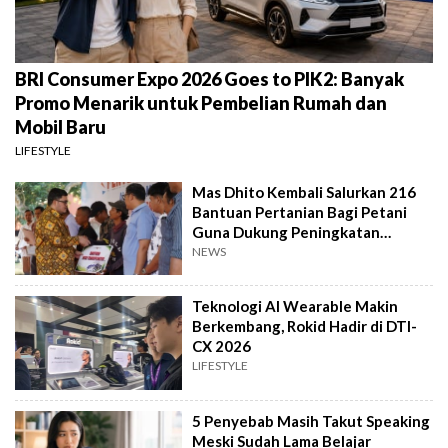
BRI Consumer Expo 2026 Goes to PIK2: Banyak
Promo Menarik untuk Pembelian Rumah dan
Mobil Baru
LIFESTYLE
Mas Dhito Kembali Salurkan 216
Bantuan Pertanian Bagi Petani
Guna Dukung Peningkatan
Produksi
NEWS
Teknologi AI Wearable Makin
Berkembang, Rokid Hadir di DTI-
CX 2026
LIFESTYLE
5 Penyebab Masih Takut Speaking
Meski Sudah Lama Belajar