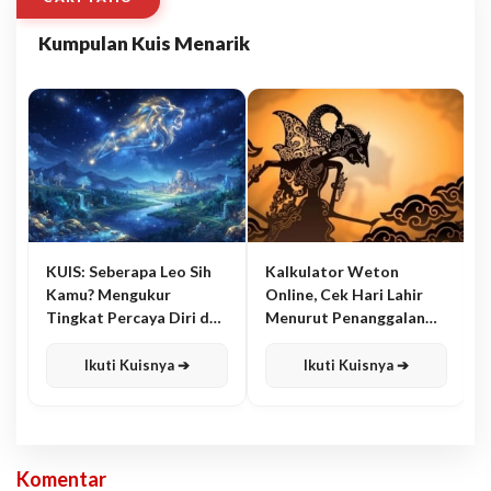
Kumpulan Kuis Menarik
KUIS: Seberapa Leo Sih
Kalkulator Weton
Kamu? Mengukur
Online, Cek Hari Lahir
Tingkat Percaya Diri dan
Menurut Penanggalan
Karisma
Jawa
Ikuti Kuisnya ➔
Ikuti Kuisnya ➔
Komentar