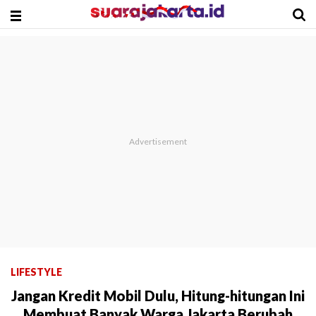
LIFESTYLE
Jangan Kredit Mobil Dulu, Hitung-hitungan Ini
Membuat Banyak Warga Jakarta Berubah