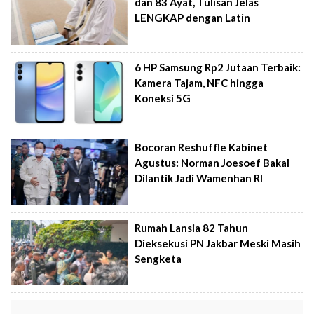
dan 83 Ayat, Tulisan Jelas
LENGKAP dengan Latin
6 HP Samsung Rp2 Jutaan Terbaik:
Kamera Tajam, NFC hingga
Koneksi 5G
Bocoran Reshuffle Kabinet
Agustus: Norman Joesoef Bakal
Dilantik Jadi Wamenhan RI
Rumah Lansia 82 Tahun
Dieksekusi PN Jakbar Meski Masih
Sengketa