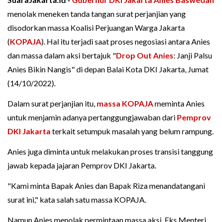
menolak meneken tanda tangan surat perjanjian yang
disodorkan massa Koalisi Perjuangan Warga Jakarta
(
KOPAJA
). Hal itu terjadi saat proses negosiasi antara Anies
dan massa dalam aksi bertajuk "
Drop Out Anies
: Janji Palsu
Anies Bikin Nangis" di depan Balai Kota DKI Jakarta, Jumat
(14/10/2022).
Dalam surat perjanjian itu,
massa KOPAJA
meminta Anies
untuk menjamin adanya pertanggungjawaban dari
Pemprov
DKI Jakarta
terkait setumpuk masalah yang belum rampung.
Anies juga diminta untuk melakukan proses transisi tanggung
jawab kepada jajaran Pemprov DKI Jakarta.
"Kami minta Bapak Anies dan Bapak Riza menandatangani
surat ini," kata salah satu massa KOPAJA.
Namun Anies menolak permintaan massa aksi. Eks Menteri