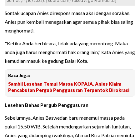
Jumat (14/10/2022). [Suara.com/Yosea Arga Pramudita]
Sontak ucapan Anies direspons massa aksi dengan sorakan.
Anies pun kembali menegaskan agar semua pihak bisa saling
menghormati.
"Ketika Anda berbicara, tidak ada yang memotong. Maka
anda juga harus menghormati hak orang lain," kata Anies yang
kemudian masuk ke gedung Balai Kota.
Baca Juga:
Sambil Lesehan Temui Massa KOPAJA, Anies Klaim
Pencabutan Pergub Penggusuran Terpentok Birokrasi
Lesehan Bahas Pergub Penggusuran
Sebelumnya, Anies Baswedan baru menemui massa pada
pukul 15.50 WIB. Setelah mendengarkan sejumlah tuntutan,
Anies yang didampingi wakilnya, Ahmad Riza Patria meminta