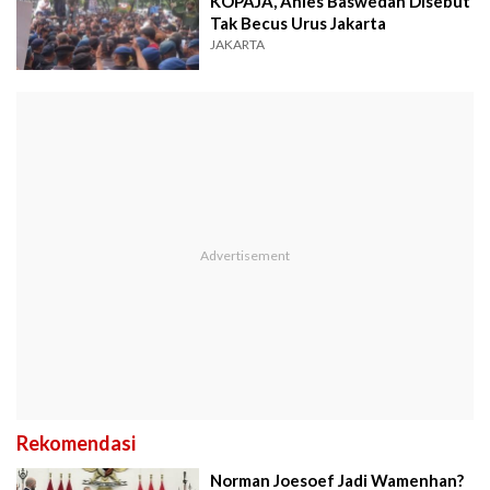
KOPAJA, Anies Baswedan Disebut
Tak Becus Urus Jakarta
JAKARTA
Rekomendasi
Norman Joesoef Jadi Wamenhan?