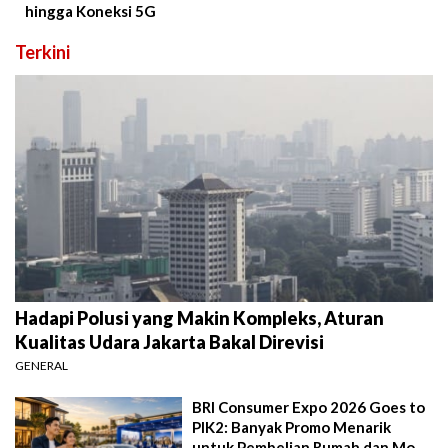
hingga Koneksi 5G
Terkini
Hadapi Polusi yang Makin Kompleks, Aturan
Kualitas Udara Jakarta Bakal Direvisi
GENERAL
BRI Consumer Expo 2026 Goes to
PIK2: Banyak Promo Menarik
untuk Pembelian Rumah dan Mobil