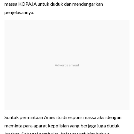
massa KOPAJA untuk duduk dan mendengarkan
penjelasannya.
Sontak permintaan Anies itu direspons massa aksi dengan
meminta para aparat kepolisian yang berjaga juga duduk
lesehan. Sebagai pembuka, Anies mengklaim bahwa