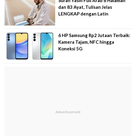
Surah Yasin Full Arab 6 Halaman
dan 83 Ayat, Tulisan Jelas
LENGKAP dengan Latin
6 HP Samsung Rp2 Jutaan Terbaik:
Kamera Tajam, NFC hingga
Koneksi 5G