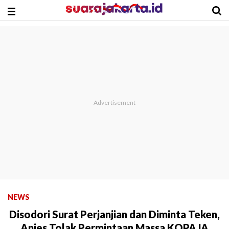
NEWS
Disodori Surat Perjanjian dan Diminta Teken,
Anies Tolak Permintaan Massa KOPAJA