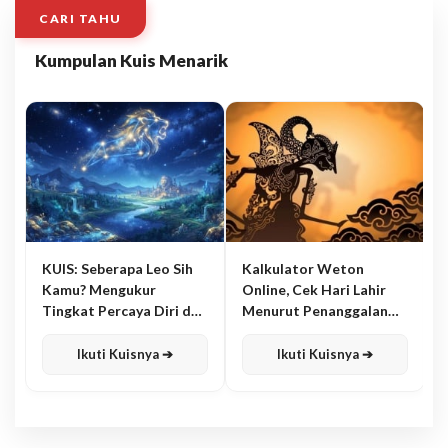
CARI TAHU
Kumpulan Kuis Menarik
KUIS: Seberapa Leo Sih
Kalkulator Weton
Kamu? Mengukur
Online, Cek Hari Lahir
Tingkat Percaya Diri dan
Menurut Penanggalan
Karisma
Jawa
Ikuti Kuisnya ➔
Ikuti Kuisnya ➔