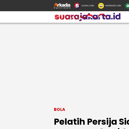
SUARA.COM
MATAMATA.COM
BOLA
Pelatih Persija 