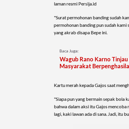
laman resmi Persija.id
"Surat permohonan banding sudah kam
permohonan banding pun sudah kami sia
yang akrab disapa Bepe ini.
Baca Juga:
Wagub Rano Karno Tinjau 
Masyarakat Berpenghasil
Kartu merah kepada Gajos saat meng
"Siapa pun yang bermain sepak bola 
bahwa dalam aksi itu Gajos mencoba 
lagi, kaki lawan ada di sana. Jadi, itu 