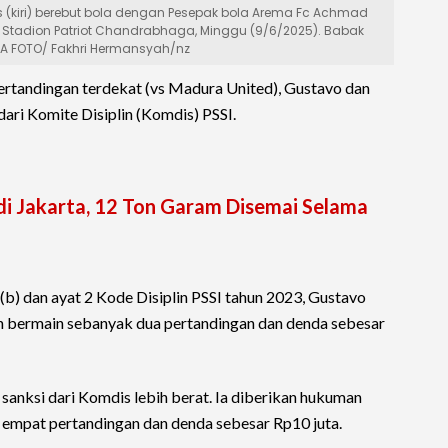
s (kiri) berebut bola dengan Pesepak bola Arema Fc Achmad
 Stadion Patriot Chandrabhaga, Minggu (9/6/2025). Babak
A FOTO/ Fakhri Hermansyah/nz
pertandingan terdekat (vs Madura United), Gustavo dan
ri Komite Disiplin (Komdis) PSSI.
di Jakarta, 12 Ton Garam Disemai Selama
(b) dan ayat 2 Kode Disiplin PSSI tahun 2023, Gustavo
 bermain sebanyak dua pertandingan dan denda sebesar
nksi dari Komdis lebih berat. Ia diberikan hukuman
empat pertandingan dan denda sebesar Rp10 juta.