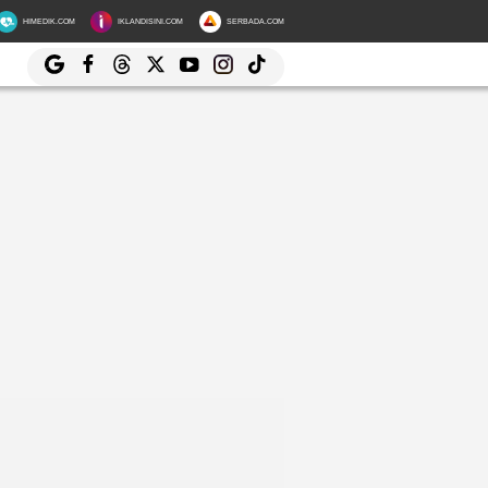
HIMEDIK.COM
IKLANDISINI.COM
SERBADA.COM