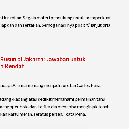
i kirimkan. Segala materi pendukung untuk memperkuat
pkan dan sertakan. Semoga hasilnya positif,” lanjut pria
Rusun di Jakarta: Jawaban untuk
an Rendah
hadapi Arema memang menjadi sorotan Carlos Pena.
kadang-kadang atau sedikit memahami permainan tahu
mengoper bola dan ketika dia mencoba menginjak tanah
bukan kartu merah, seratus persen," kata Pena.