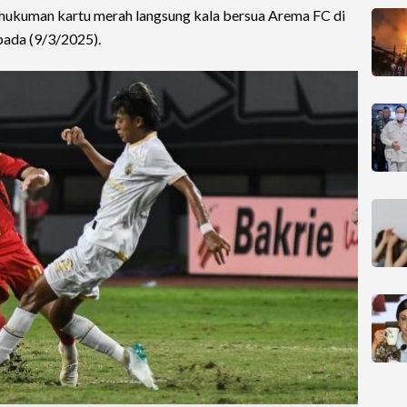
ukuman kartu merah langsung kala bersua Arema FC di
pada (9/3/2025).