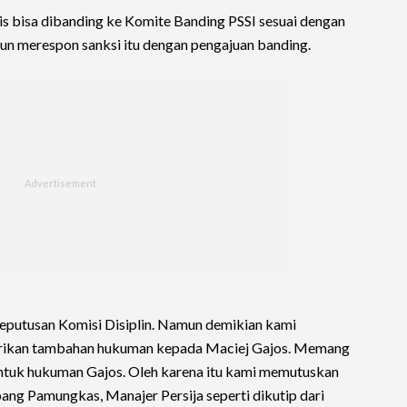
s bisa dibanding ke Komite Banding PSSI sesuai dengan
 pun merespon sanksi itu dengan pengajuan banding.
eputusan Komisi Disiplin. Namun demikian kami
ikan tambahan hukuman kepada Maciej Gajos. Memang
ntuk hukuman Gajos. Oleh karena itu kami memutuskan
ng Pamungkas, Manajer Persija seperti dikutip dari