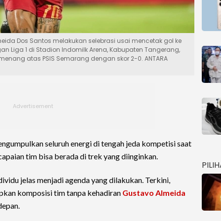
meida Dos Santos melakukan selebrasi usai mencetak gol ke
 Liga 1 di Stadion Indomilk Arena, Kabupaten Tangerang,
ta menang atas PSIS Semarang dengan skor 2-0. ANTARA
ngumpulkan seluruh energi di tengah jeda kompetisi saat
ncapaian tim bisa berada di trek yang diinginkan.
PILI
dividu jelas menjadi agenda yang dilakukan. Terkini,
pkan komposisi tim tanpa kehadiran
Gustavo Almeida
depan.