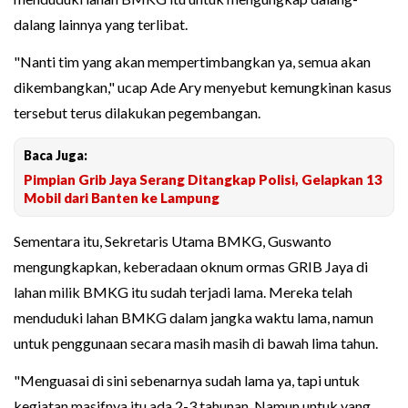
dalang lainnya yang terlibat.
"Nanti tim yang akan mempertimbangkan ya, semua akan
dikembangkan," ucap Ade Ary menyebut kemungkinan kasus
tersebut terus dilakukan pegembangan.
Baca Juga:
Pimpian Grib Jaya Serang Ditangkap Polisi, Gelapkan 13
Mobil dari Banten ke Lampung
Sementara itu, Sekretaris Utama BMKG, Guswanto
mengungkapkan, keberadaan oknum ormas GRIB Jaya di
lahan milik BMKG itu sudah terjadi lama. Mereka telah
menduduki lahan BMKG dalam jangka waktu lama, namun
untuk penggunaan secara masih masih di bawah lima tahun.
"Menguasai di sini sebenarnya sudah lama ya, tapi untuk
kegiatan masifnya itu ada 2-3 tahunan. Namun untuk yang