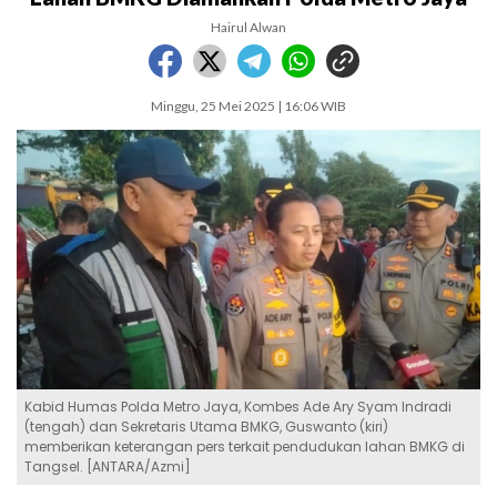
Hairul Alwan
Minggu, 25 Mei 2025 | 16:06 WIB
Kabid Humas Polda Metro Jaya, Kombes Ade Ary Syam Indradi
(tengah) dan Sekretaris Utama BMKG, Guswanto (kiri)
memberikan keterangan pers terkait pendudukan lahan BMKG di
Tangsel. [ANTARA/Azmi]