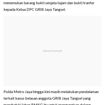
menemukan barang bukti senjata tajam dan bukti tranfer
kepada Ketua DPC GRIB Jaya Tangsel.
Polda Metro Jaya hingga kini masih melakukan pendalaman
terkait kasus belasan anggota GRIB Jaya Tangsel yang
menduduki lahan BMKG itu untuk mengungkap dalang-