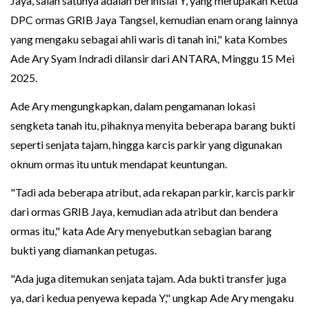
Jaya, salah satunya adalah berinisial Y, yang merupakan Ketua
DPC ormas GRIB Jaya Tangsel, kemudian enam orang lainnya
yang mengaku sebagai ahli waris di tanah ini," kata Kombes
Ade Ary Syam Indradi dilansir dari ANTARA, Minggu 15 Mei
2025.
Ade Ary mengungkapkan, dalam pengamanan lokasi
sengketa tanah itu, pihaknya menyita beberapa barang bukti
seperti senjata tajam, hingga karcis parkir yang digunakan
oknum ormas itu untuk mendapat keuntungan.
"Tadi ada beberapa atribut, ada rekapan parkir, karcis parkir
dari ormas GRIB Jaya, kemudian ada atribut dan bendera
ormas itu," kata Ade Ary menyebutkan sebagian barang
bukti yang diamankan petugas.
"Ada juga ditemukan senjata tajam. Ada bukti transfer juga
ya, dari kedua penyewa kepada Y," ungkap Ade Ary mengaku