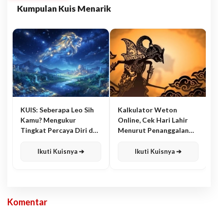
Kumpulan Kuis Menarik
KUIS: Seberapa Leo Sih
Kalkulator Weton
Kamu? Mengukur
Online, Cek Hari Lahir
Tingkat Percaya Diri dan
Menurut Penanggalan
Karisma
Jawa
Ikuti Kuisnya ➔
Ikuti Kuisnya ➔
Komentar