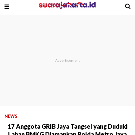
NEWS
17 Anggota GRIB Jaya Tangsel yang Duduki
Lahan BMKG Diamankan Polda Metro Jaya