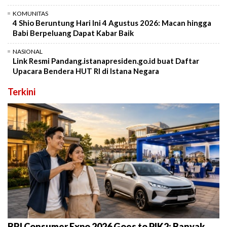
KOMUNITAS
4 Shio Beruntung Hari Ini 4 Agustus 2026: Macan hingga
Babi Berpeluang Dapat Kabar Baik
NASIONAL
Link Resmi Pandang.istanapresiden.go.id buat Daftar
Upacara Bendera HUT RI di Istana Negara
Terkini
BRI Consumer Expo 2026 Goes to PIK2: Banyak