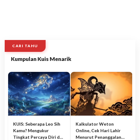
CARI TAHU
Kumpulan Kuis Menarik
KUIS: Seberapa Leo Sih
Kalkulator Weton
Kamu? Mengukur
Online, Cek Hari Lahir
Tingkat Percaya Diri dan
Menurut Penanggalan