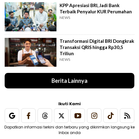
KPP Apresiasi BRI, Jadi Bank
Terbaik Penyalur KUR Perumahan
NEWS
Transformasi Digital BRI Dongkrak
Transaksi QRIS hingga Rp30,5
Triliun
NEWS
Berita Lainnya
Ikuti Kami
Dapatkan informasi terkini dan terbaru yang dikirimkan langsung ke
Inbox anda