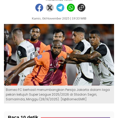
Kamis, 06 November 2025 | 19:33 WIB
Borneo FC berhasil menumbangkan Persija Jakarta dalam laga
pekan ketujuh Super League 2025/2026 di Stadion Segiri,
Samarinda, Minggu (28/9/2025). [X@BorneoSMR]
Baca 10 detik