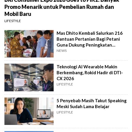
Promo Menarik untuk Pembelian Rumah dan
Mobil Baru
LIFESTYLE
Mas Dhito Kembali Salurkan 216
Bantuan Pertanian Bagi Petani
Guna Dukung Peningkatan
Produksi
NEWS
Teknologi AI Wearable Makin
Berkembang, Rokid Hadir di DTI-
CX 2026
LIFESTYLE
5 Penyebab Masih Takut Speaking
Meski Sudah Lama Belajar
LIFESTYLE