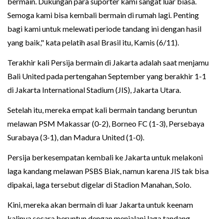
bermain. Dukungan para suporter kami sangat luar biasa.
Semoga kami bisa kembali bermain di rumah lagi. Penting
bagi kami untuk melewati periode tandang ini dengan hasil
yang baik," kata pelatih asal Brasil itu, Kamis (6/11).
Terakhir kali Persija bermain di Jakarta adalah saat menjamu
Bali United pada pertengahan September yang berakhir 1-1
di Jakarta International Stadium (JIS), Jakarta Utara.
Setelah itu, mereka empat kali bermain tandang beruntun
melawan PSM Makassar (0-2), Borneo FC (1-3), Persebaya
Surabaya (3-1), dan Madura United (1-0).
Persija berkesempatan kembali ke Jakarta untuk melakoni
laga kandang melawan PSBS Biak, namun karena JIS tak bisa
dipakai, laga tersebut digelar di Stadion Manahan, Solo.
Kini, mereka akan bermain di luar Jakarta untuk keenam
kalinya secara beruntun dengan menjalani laga tandang