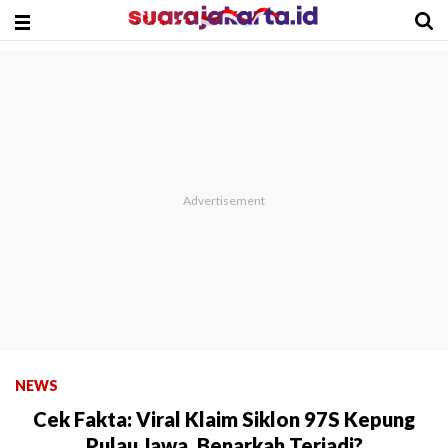
NEWS
Cek Fakta: Viral Klaim Siklon 97S Kepung
Pulau Jawa, Benarkah Terjadi?