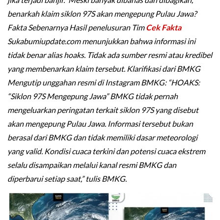
benarkah klaim siklon 97S akan mengepung Pulau Jawa?
Fakta Sebenarnya Hasil penelusuran Tim
Cek Fakta
Sukabumiupdate.com menunjukkan bahwa informasi ini
tidak benar alias hoaks. Tidak ada sumber resmi atau kredibel
yang membenarkan klaim tersebut. Klarifikasi dari BMKG
Mengutip unggahan resmi di Instagram BMKG: “HOAKS:
“Siklon 97S Mengepung Jawa” BMKG tidak pernah
mengeluarkan peringatan terkait siklon 97S yang disebut
akan mengepung Pulau Jawa. Informasi tersebut bukan
berasal dari BMKG dan tidak memiliki dasar meteorologi
yang valid. Kondisi cuaca terkini dan potensi cuaca ekstrem
selalu disampaikan melalui kanal resmi BMKG dan
diperbarui setiap saat,” tulis BMKG.