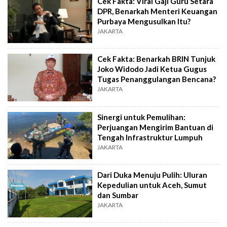
Cek Fakta: Viral Gaji Guru Setara
DPR, Benarkah Menteri Keuangan
Purbaya Mengusulkan Itu?
JAKARTA
Cek Fakta: Benarkah BRIN Tunjuk
Joko Widodo Jadi Ketua Gugus
Tugas Penanggulangan Bencana?
JAKARTA
Sinergi untuk Pemulihan:
Perjuangan Mengirim Bantuan di
Tengah Infrastruktur Lumpuh
JAKARTA
Dari Duka Menuju Pulih: Uluran
Kepedulian untuk Aceh, Sumut
dan Sumbar
JAKARTA