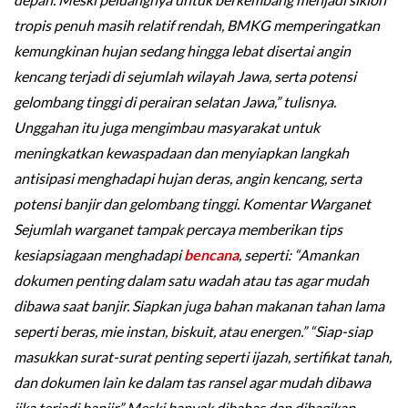
tropis penuh masih relatif rendah, BMKG memperingatkan
kemungkinan hujan sedang hingga lebat disertai angin
kencang terjadi di sejumlah wilayah Jawa, serta potensi
gelombang tinggi di perairan selatan Jawa,” tulisnya.
Unggahan itu juga mengimbau masyarakat untuk
meningkatkan kewaspadaan dan menyiapkan langkah
antisipasi menghadapi hujan deras, angin kencang, serta
potensi banjir dan gelombang tinggi. Komentar Warganet
Sejumlah warganet tampak percaya memberikan tips
kesiapsiagaan menghadapi
bencana
, seperti: “Amankan
dokumen penting dalam satu wadah atau tas agar mudah
dibawa saat banjir. Siapkan juga bahan makanan tahan lama
seperti beras, mie instan, biskuit, atau energen.” “Siap-siap
masukkan surat-surat penting seperti ijazah, sertifikat tanah,
dan dokumen lain ke dalam tas ransel agar mudah dibawa
jika terjadi banjir.” Meski banyak dibahas dan dibagikan,