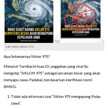
cek fakta siklon 97s
Apa Sebenarnya Siklon 97S?
Menurut TurnBackHoax.ID, unggahan yang viral itu
mengutip “SIKLON 97S” sebagai ancaman besar yang akan
menyapu Jawa. Padahal, berdasarkan klarifikasi resmi
BMKG:
Tidak ada informasi soal “Siklon 97S mengepung Pulau
Jawa”.