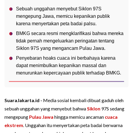
Sebuah unggahan menyebut Siklon 97S
mengepung Jawa, memicu kepanikan publik
karena menyertakan peta badai palsu.
BMKG secara resmi mengklarifikasi bahwa mereka
tidak pernah mengeluarkan peringatan tentang
Siklon 97S yang mengancam Pulau Jawa.
Penyebaran hoaks cuaca ini berbahaya karena
dapat menimbulkan kepanikan massal dan
menurunkan kepercayaan publik terhadap BMKG.
SuaraJakarta.id -
Media sosial kembali dibuat gaduh oleh
sebuah unggahan yang menyebut bahwa
Siklon
97S sedang
mengepung
Pulau Jawa
hingga memicu ancaman
cuaca
ekstrem
. Unggahan itu menyertakan peta badai berwarna