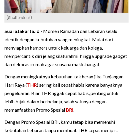
(Shutterstock)
SuaraJakarta.id -
Momen Ramadan dan Lebaran selalu
identik dengan kebutuhan yang meningkat. Mulai dari
menyiapkan hampers untuk keluarga dan kolega,
mempercantik diri jelang silaturahmi, hingga upgrade gadget
dan dekorasi rumah agar suasana makin hangat.
Dengan meningkatnya kebutuhan, tak heran jika Tunjangan
Hari Raya (
THR
) sering kali cepat habis karena banyaknya
pengeluaran. Biar THR nggak cepat habis, penting untuk
lebih bijak dalam berbelanja, salah satunya dengan
memanfaatkan Promo Spesial
BRI
.
Dengan Promo Spesial BRI, kamu tetap bisa memenuhi
kebutuhan Lebaran tanpa membuat THR cepat menipis.