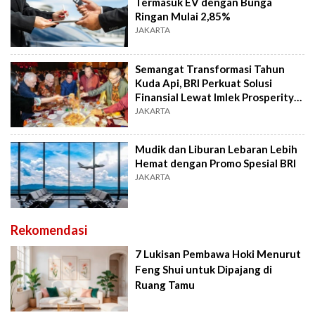
Termasuk EV dengan Bunga
Ringan Mulai 2,85%
JAKARTA
Semangat Transformasi Tahun
Kuda Api, BRI Perkuat Solusi
Finansial Lewat Imlek Prosperity
2026
JAKARTA
Mudik dan Liburan Lebaran Lebih
Hemat dengan Promo Spesial BRI
JAKARTA
Rekomendasi
7 Lukisan Pembawa Hoki Menurut
Feng Shui untuk Dipajang di
Ruang Tamu