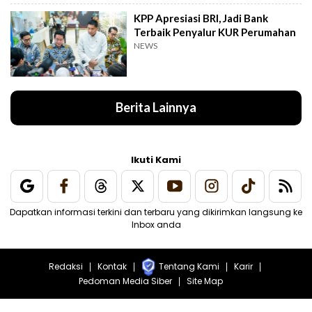
KPP Apresiasi BRI, Jadi Bank
Terbaik Penyalur KUR Perumahan
NEWS
Berita Lainnya
Ikuti Kami
Dapatkan informasi terkini dan terbaru yang dikirimkan langsung ke
Inbox anda
Redaksi
Kontak
Tentang Kami
Karir
Pedoman Media Siber
Site Map