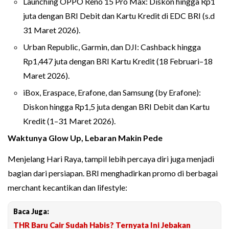
Launching OPPO Reno 15 Pro Max: Diskon hingga Rp1
juta dengan BRI Debit dan Kartu Kredit di EDC BRI (s.d
31 Maret 2026).
Urban Republic, Garmin, dan DJI: Cashback hingga
Rp1,447 juta dengan BRI Kartu Kredit (18 Februari–18
Maret 2026).
iBox, Eraspace, Erafone, dan Samsung (by Erafone):
Diskon hingga Rp1,5 juta dengan BRI Debit dan Kartu
Kredit (1–31 Maret 2026).
Waktunya Glow Up, Lebaran Makin Pede
Menjelang Hari Raya, tampil lebih percaya diri juga menjadi
bagian dari persiapan. BRI menghadirkan promo di berbagai
merchant kecantikan dan lifestyle:
Baca Juga:
THR Baru Cair Sudah Habis? Ternyata Ini Jebakan