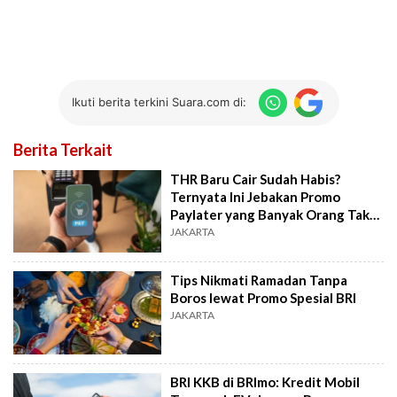
Ikuti berita terkini Suara.com di:
Berita Terkait
THR Baru Cair Sudah Habis?
Ternyata Ini Jebakan Promo
Paylater yang Banyak Orang Tak
Sadar
JAKARTA
Tips Nikmati Ramadan Tanpa
Boros lewat Promo Spesial BRI
JAKARTA
BRI KKB di BRImo: Kredit Mobil