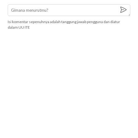
Isi komentar sepenuhnya adalah tanggung jawab pengguna dan diatur
dalam UU ITE