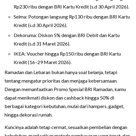
Rp230 ribu dengan BRI Kartu Kredit (s.d 30 April 2026).
Selma: Potongan langsung Rp130 ribu dengan BRI Kartu
Kredit (s.d 30 April 2026).
Dekoruma: Diskon 5% dengan BRI Debit dan Kartu
Kredit (s.d 31 Maret 2026).
IKEA: Voucher hingga Rp150 ribu dengan BRI Kartu
Kredit (16–29 Maret 2026).
Ramadan dan Lebaran bukan hanya soal belanja, tetapi
tentang mengatur prioritas dan menjaga kebersamaan.
Dengan memanfaatkan Promo Spesial BRI Ramadan, kamu
dapat menikmati diskon dan cashback hingga 50% di
berbagai kategori kebutuhan, mulai dari hampers, gadget,
hingga dekorasi rumah.
Kuncinya adalah tetap cermat, sesuaikan pembelian dengan
kebutuhan, manfaatkan metode pembayaran yang tepat, dan