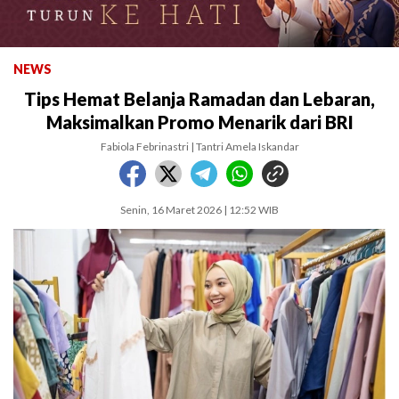
NEWS
Tips Hemat Belanja Ramadan dan Lebaran,
Maksimalkan Promo Menarik dari BRI
Fabiola Febrinastri | Tantri Amela Iskandar
Senin, 16 Maret 2026 | 12:52 WIB