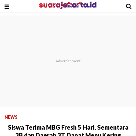
NEWS
Siswa Terima MBG Fresh 5 Hari, Sementara
3B dan Daerah 3T Dapat Menu Kering