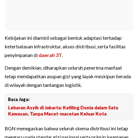
Kebijakan ini diambil sebagai bentuk adaptasi terhadap
keterbatasan infrastruktur, akses distribusi, serta fasilitas
penyimpanan di
daerah 3T
.
Dengan demikian, diharapkan seluruh penerima manfaat
tetap mendapatkan asupan gizi yang layak meskipun berada
di wilayah dengan tantangan logistik.
Baca Juga:
Lebaran Asyik di Jakarta: Keliling Dunia dalam Satu
Kawasan, Tanpa Macet-macetan Keluar Kota
BGN menegaskan bahwa seluruh skema distribusi ini tetap
mengacu pada standar gizi nasional serta prinsip keamanan