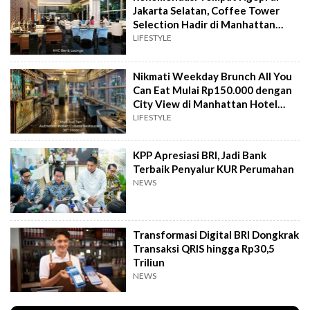
Jakarta Selatan, Coffee Tower
Selection Hadir di Manhattan
Hotel Jakarta
LIFESTYLE
Nikmati Weekday Brunch All You
Can Eat Mulai Rp150.000 dengan
City View di Manhattan Hotel
Jakarta
LIFESTYLE
KPP Apresiasi BRI, Jadi Bank
Terbaik Penyalur KUR Perumahan
NEWS
Transformasi Digital BRI Dongkrak
Transaksi QRIS hingga Rp30,5
Triliun
NEWS