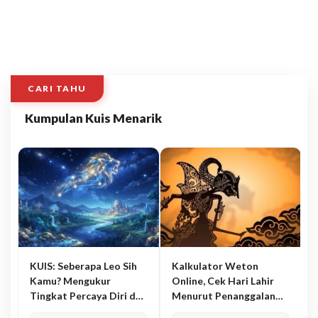
CARI TAHU
Kumpulan Kuis Menarik
KUIS: Seberapa Leo Sih
Kalkulator Weton
Kamu? Mengukur
Online, Cek Hari Lahir
Tingkat Percaya Diri dan
Menurut Penanggalan
Karisma
Jawa