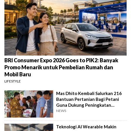
BRI Consumer Expo 2026 Goes to PIK2: Banyak
Promo Menarik untuk Pembelian Rumah dan
Mobil Baru
LIFESTYLE
Mas Dhito Kembali Salurkan 216
Bantuan Pertanian Bagi Petani
Guna Dukung Peningkatan
Produksi
NEWS
Teknologi AI Wearable Makin