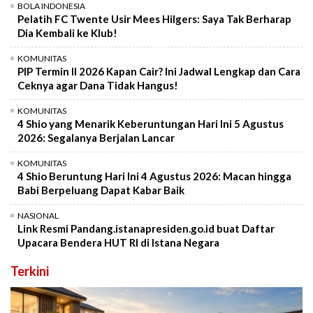
BOLA INDONESIA
Pelatih FC Twente Usir Mees Hilgers: Saya Tak Berharap
Dia Kembali ke Klub!
KOMUNITAS
PIP Termin II 2026 Kapan Cair? Ini Jadwal Lengkap dan Cara
Ceknya agar Dana Tidak Hangus!
KOMUNITAS
4 Shio yang Menarik Keberuntungan Hari Ini 5 Agustus
2026: Segalanya Berjalan Lancar
KOMUNITAS
4 Shio Beruntung Hari Ini 4 Agustus 2026: Macan hingga
Babi Berpeluang Dapat Kabar Baik
NASIONAL
Link Resmi Pandang.istanapresiden.go.id buat Daftar
Upacara Bendera HUT RI di Istana Negara
Terkini