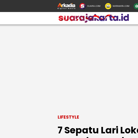
SUARA.COM
MATAMATA.COM
LIFESTYLE
7 Sepatu Lari Lo