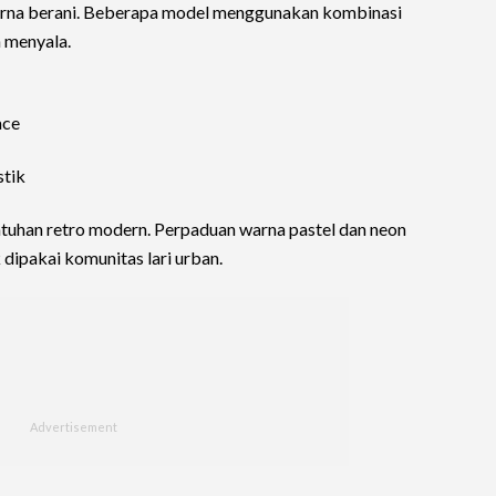
arna berani. Beberapa model menggunakan kombinasi
h menyala.
ace
stik
entuhan retro modern. Perpaduan warna pastel dan neon
 dipakai komunitas lari urban.