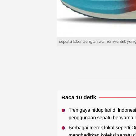
sepatu lokal dengan warna nyentrik yan
Baca 10 detik
Tren gaya hidup lari di Indon
penggunaan sepatu berwarna n
Berbagai merek lokal seperti 
menghadirkan koleksi sepatu 