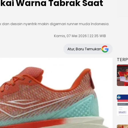
Pakai Warna Tabrak Saat
ak dan desain nyentrik makin digemari runner muda Indonesia.
Kamis, 07 Mei 2026 | 22:35 WIB
Atur, Baru Temukan
TER