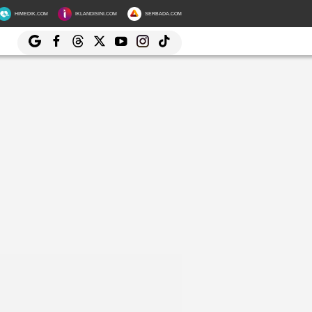
HIMEDIK.COM
IKLANDISINI.COM
SERBADA.COM