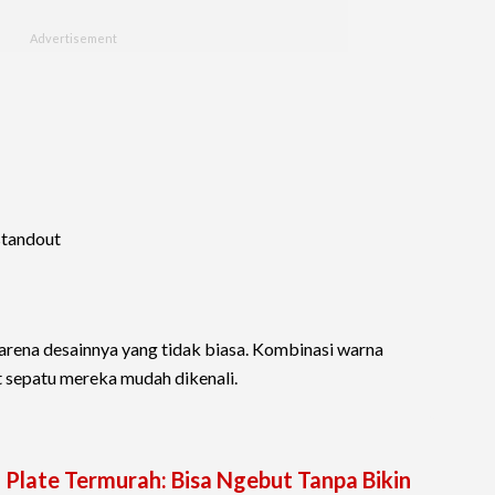
standout
karena desainnya yang tidak biasa. Kombinasi warna
 sepatu mereka mudah dikenali.
n Plate Termurah: Bisa Ngebut Tanpa Bikin