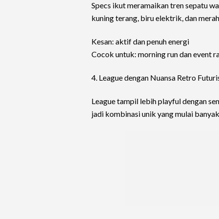
Specs ikut meramaikan tren sepatu w
kuning terang, biru elektrik, dan mera
Kesan: aktif dan penuh energi
Cocok untuk: morning run dan event r
4. League dengan Nuansa Retro Futuri
League tampil lebih playful dengan s
jadi kombinasi unik yang mulai banyak