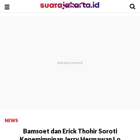
NEWS
Bamsoet dan Erick Thohir Soroti
Kepemimpinan Jerry Hermawan Lo