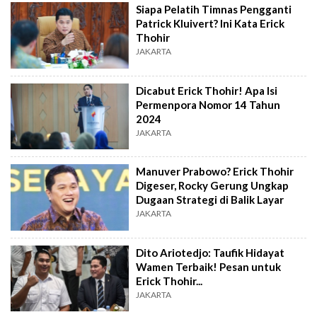
Siapa Pelatih Timnas Pengganti
Patrick Kluivert? Ini Kata Erick
Thohir
JAKARTA
Dicabut Erick Thohir! Apa Isi
Permenpora Nomor 14 Tahun
2024
JAKARTA
Manuver Prabowo? Erick Thohir
Digeser, Rocky Gerung Ungkap
Dugaan Strategi di Balik Layar
JAKARTA
Dito Ariotedjo: Taufik Hidayat
Wamen Terbaik! Pesan untuk
Erick Thohir...
JAKARTA