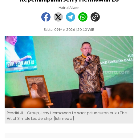
Hairul Alwan
Sabtu, 09 Mei 2026 | 20:10 WIB
Pendiri JHL Group, Jerry Hermawan Lo saat peluncuran buku The
Art of Simple Leadership. [Istimewa]