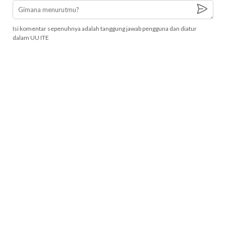
Isi komentar sepenuhnya adalah tanggung jawab pengguna dan diatur
dalam UU ITE