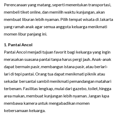
Perencanaan yang matang, seperti menentukan transportasi,
membeli tiket online, dan memilih waktu kunjungan, akan
membuat liburan lebih nyaman. Pilih tempat wisata di Jakarta
yang ramah anak agar semua anggota keluarga menikmati
momen libur panjang ini.
1. Pantai Ancol
Pantai Ancol menjadi tujuan favorit bagi keluarga yang ingin
merasakan suasana pantai tanpa harus pergi jauh. Anak-anak
dapat bermain pasir, membangun istana pasir, atau berlari-
lari di tepi pantai. Orang tua dapat menikmati piknik atau
sekadar bersantai sambil menikmati pemandangan matahari
terbenam. Fasilitas lengkap, mulai dari gazebo, toilet, hingga
area makan, membuat kunjungan lebih nyaman. Jangan lupa
membawa kamera untuk mengabadikan momen
kebersamaan keluarga.