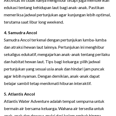
Aktivitas ini tidak hanya menghibur tetapi juga memberikan
edukasi tentang kehidupan laut bagi anak-anak. Pastikan
memeriksa jadwal pertunjukan agar kunjungan lebih optimal,
terutama saat libur long weekend.
4. Samudra Ancol
Samudra Ancol terkenal dengan pertunjukan lumba-lumba
dan atraksi hewan laut lainnya. Pertunjukan ini menghibur
sekaligus edukatif, mengajarkan anak-anak tentang perilaku
dan habitat hewan laut. Tips bagi keluarga: pilih jadwal
pertunjukan yang sesuai usia anak dan hindari jam puncak
agar lebih nyaman. Dengan demikian, anak-anak dapat
belajar sambil tetap menikmati hiburan interaktif.
5. Atlantis Ancol
Atlantis Water Adventure adalah tempat sempurna untuk
bermain air bersama keluarga. Wahana air tersedia untuk
anak-anak dan dewasa, mulai dari kolam ombak hingga