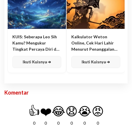
KUIS: Seberapa Leo Sih
Kalkulator Weton
Kamu? Mengukur
Online, Cek Hari Lahir
Tingkat Percaya Diri dan
Menurut Penanggalan
Karisma
Jawa
Ikuti Kuisnya ➔
Ikuti Kuisnya ➔
Komentar
👍
❤️
😂
😧
😭
😡
0
0
0
0
0
0