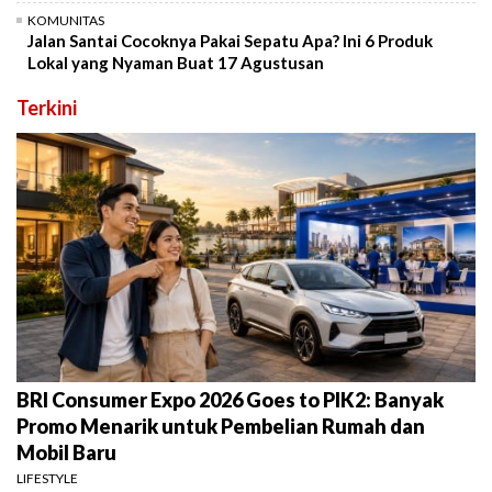
KOMUNITAS
Jalan Santai Cocoknya Pakai Sepatu Apa? Ini 6 Produk
Lokal yang Nyaman Buat 17 Agustusan
Terkini
BRI Consumer Expo 2026 Goes to PIK2: Banyak
Promo Menarik untuk Pembelian Rumah dan
Mobil Baru
LIFESTYLE