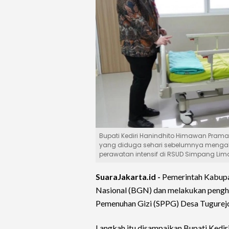
Bupati Kediri Hanindhito Himawan Pra
yang diduga sehari sebelumnya menga
perawatan intensif di RSUD Simpang Lima
SuaraJakarta.id -
Pemerintah Kabupat
Nasional (BGN) dan melakukan penghe
Pemenuhan Gizi (SPPG) Desa Tugurej
Langkah itu disampaikan Bupati Kedi