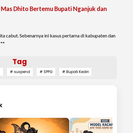
 Mas Dhito Bertemu Bupati Nganjuk dan
ita cabut. Sebenarnya ini kasus pertama di kabupaten dan
***
Tag
g
# suspend
# SPPG
# Bupati Kediri
k