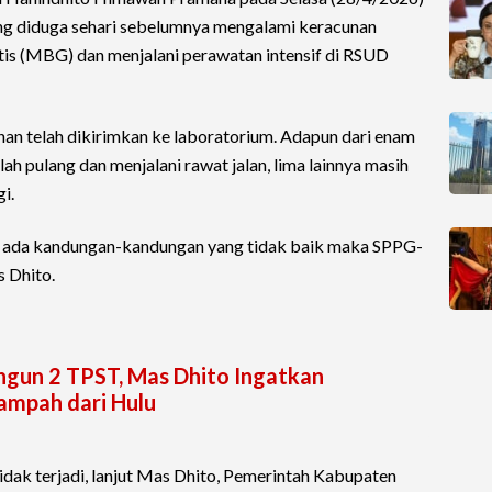
g diduga sehari sebelumnya mengalami keracunan
s (MBG) dan menjalani perawatan intensif di RSUD
an telah dikirimkan ke laboratorium. Adapun dari enam
lah pulang dan menjalani rawat jalan, lima lainnya masih
i.
asih ada kandungan-kandungan yang tidak baik maka SPPG-
s Dhito.
ngun 2 TPST, Mas Dhito Ingatkan
ampah dari Hulu
idak terjadi, lanjut Mas Dhito, Pemerintah Kabupaten