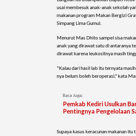
usai membesuk anak-anak sekolah yan
makanan program Makan Bergizi Grati
Simpang Lima Gumul.
Menurut Mas Dhito sampel sisa makan
anak yang dirawat satu di antaranya te
dirawat karena leukositnya masih tingg
"Kalau dari hasil lab itu ternyata m
nya belum boleh beroperasi," kata Ma
Baca Juga:
Pemkab Kediri Usulkan Ba
Pentingnya Pengelolaan S
Supaya kasus keracunan makanan itu t