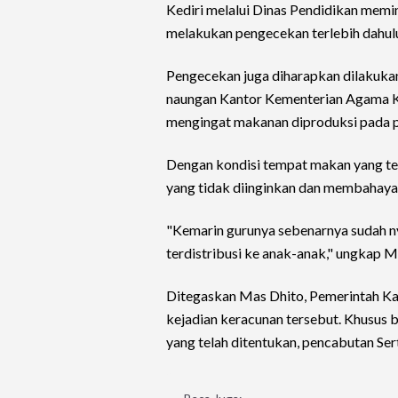
Kediri melalui Dinas Pendidikan memi
melakukan pengecekan terlebih dahul
Pengecekan juga diharapkan dilakuka
naungan Kantor Kementerian Agama Ka
mengingat makanan diproduksi pada pa
Dengan kondisi tempat makan yang ter
yang tidak diinginkan dan membahaya
"Kemarin gurunya sebenarnya sudah ny
terdistribusi ke anak-anak," ungkap M
Ditegaskan Mas Dhito, Pemerintah Kab
kejadian keracunan tersebut. Khusus 
yang telah ditentukan, pencabutan Sert