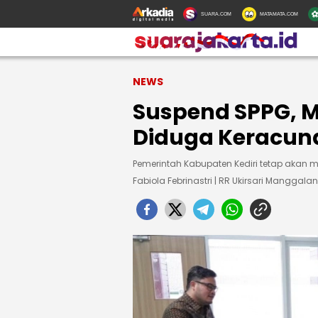
SUARA.COM
MATAMATA.COM
NEWS
Suspend SPPG, M
Diduga Keracun
Pemerintah Kabupaten Kediri tetap akan m
Fabiola Febrinastri | RR Ukirsari Manggalan