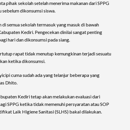
nta pihak sekolah setelah menerima makanan dari SPPG
u sebelum dikonsumsi siswa.
n di semua sekolah termasuk yang masuk di bawah
bupaten Kediri. Pengecekan dinilai sangat penting
gi hari dan dikonsumsi pada siang.
tutup rapat tidak menutup kemungkinan terjadi sesuatu
kan ketika dikonsumsi.
icipi cuma sudah ada yang telanjur beberapa yang
as Dhito.
upaten Kediri tetap akan melakukan evaluasi dari
bagi SPPG ketika tidak memenuhi persyaratan atau SOP
ifikat Laik Higiene Sanitasi (SLHS) bakal dilakukan.