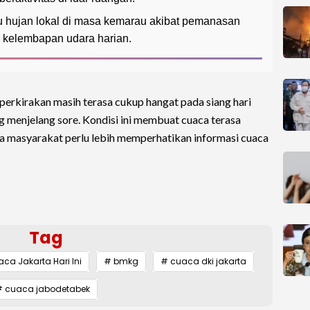
u hujan lokal di masa kemarau akibat pemanasan
a kelembapan udara harian.
iperkirakan masih terasa cukup hangat pada siang hari
menjelang sore. Kondisi ini membuat cuaca terasa
a masyarakat perlu lebih memperhatikan informasi cuaca
Tag
ca Jakarta Hari Ini
# bmkg
# cuaca dki jakarta
# cuaca jabodetabek