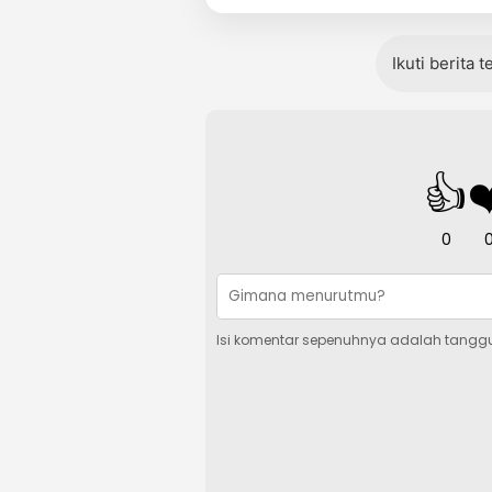
Ikuti berita 
👍
❤
0
Isi komentar sepenuhnya adalah tangg