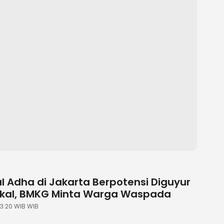
ul Adha di Jakarta Berpotensi Diguyur
okal, BMKG Minta Warga Waspada
23:20 WIB WIB