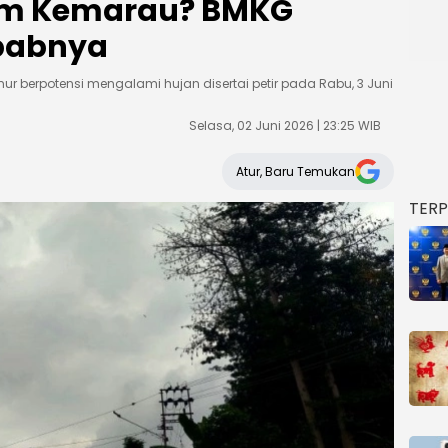
im Kemarau? BMKG
babnya
r berpotensi mengalami hujan disertai petir pada Rabu, 3 Juni
Selasa, 02 Juni 2026 | 23:25 WIB
Atur, Baru Temukan
TER