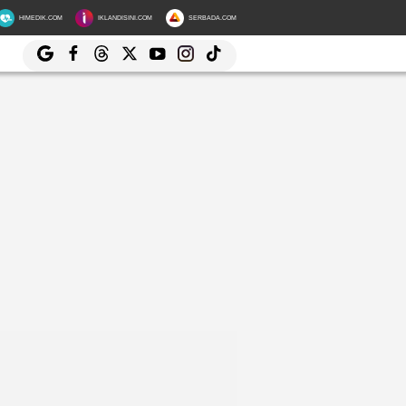
HIMEDIK.COM
IKLANDISINI.COM
SERBADA.COM