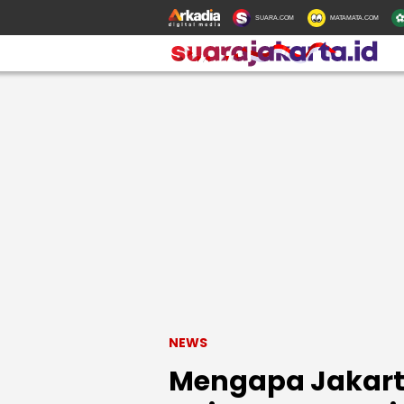
SUARA.COM
MATAMATA.COM
NEWS
Mengapa Jakart