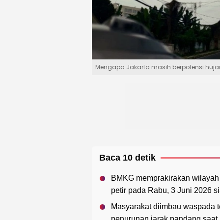
Mengapa Jakarta masih berpotensi huj
Baca 10 detik
BMKG memprakirakan wilayah J
petir pada Rabu, 3 Juni 2026 s
Masyarakat diimbau waspada te
penurunan jarak pandang saat b