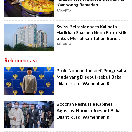
Kampoeng Ramadan
JAKARTA
Swiss-Belresidences Kalibata
Hadirkan Suasana Neon Futuristik
untuk Meriahkan Tahun Baru
2026
JAKARTA
Rekomendasi
Profil Norman Joesoef, Pengusaha
Muda yang Disebut-sebut Bakal
Dilantik Jadi Wamenhan RI
Bocoran Reshuffle Kabinet
Agustus: Norman Joesoef Bakal
Dilantik Jadi Wamenhan RI