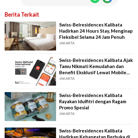
Berita Terkait
Swiss-Belresidences Kalibata
Hadirkan 24 Hours Stay, Menginap
Fleksibel Selama 24 Jam Penuh
JAKARTA
Swiss-Belresidences Kalibata Ajak
Tamu Nikmati Kemudahan dan
Benefit Eksklusif Lewat Mobile
App
JAKARTA
Swiss-Belresidences Kalibata
Rayakan Idulfitri dengan Ragam
Promo Spesial
JAKARTA
Swiss-Belresidences Kalibata
Hadirkan Kehangatan Berbuka di