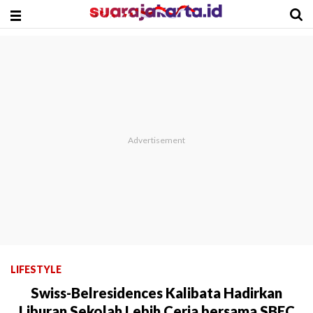
LIFESTYLE
Swiss-Belresidences Kalibata Hadirkan
Liburan Sekolah Lebih Ceria bersama SBEC