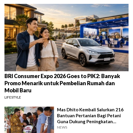
BRI Consumer Expo 2026 Goes to PIK2: Banyak
Promo Menarik untuk Pembelian Rumah dan
Mobil Baru
LIFESTYLE
Mas Dhito Kembali Salurkan 216
Bantuan Pertanian Bagi Petani
Guna Dukung Peningkatan
Produksi
NEWS