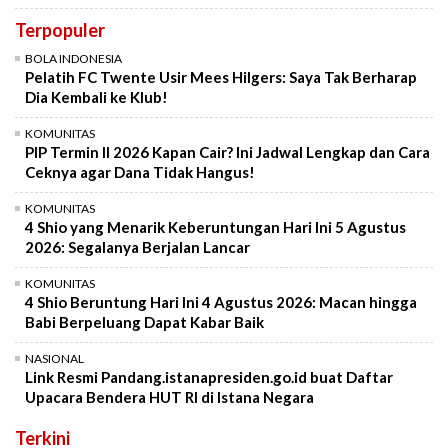
Terpopuler
BOLA INDONESIA
Pelatih FC Twente Usir Mees Hilgers: Saya Tak Berharap
Dia Kembali ke Klub!
KOMUNITAS
PIP Termin II 2026 Kapan Cair? Ini Jadwal Lengkap dan Cara
Ceknya agar Dana Tidak Hangus!
KOMUNITAS
4 Shio yang Menarik Keberuntungan Hari Ini 5 Agustus
2026: Segalanya Berjalan Lancar
KOMUNITAS
4 Shio Beruntung Hari Ini 4 Agustus 2026: Macan hingga
Babi Berpeluang Dapat Kabar Baik
NASIONAL
Link Resmi Pandang.istanapresiden.go.id buat Daftar
Upacara Bendera HUT RI di Istana Negara
Terkini