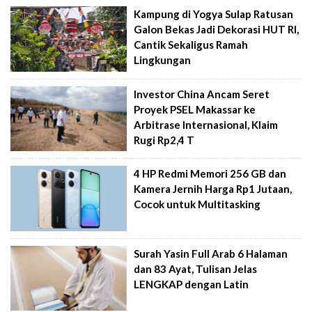
Kampung di Yogya Sulap Ratusan
Galon Bekas Jadi Dekorasi HUT RI,
Cantik Sekaligus Ramah
Lingkungan
Investor China Ancam Seret
Proyek PSEL Makassar ke
Arbitrase Internasional, Klaim
Rugi Rp2,4 T
4 HP Redmi Memori 256 GB dan
Kamera Jernih Harga Rp1 Jutaan,
Cocok untuk Multitasking
Surah Yasin Full Arab 6 Halaman
dan 83 Ayat, Tulisan Jelas
LENGKAP dengan Latin