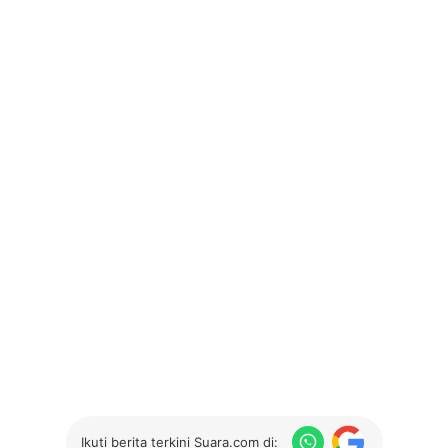
Ikuti berita terkini Suara.com di: