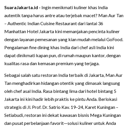
SuaraJakarta.id -
Ingin menikmati kuliner khas India
autentik tanpa harus antre atau terjebak macet? Man Aur Tan
– Authentic Indian Cuisine Restaurant dari lantai 36
Manhattan Hotel Jakarta kini memanjakan pencinta kuliner
dengan layanan pemesanan yang kian mudah melalui GoFood.
Pengalaman fine dining khas India dari chef asli India kini
dapat dinikmati kapan pun, di rumah maupun kantor, dengan
kualitas rasa dan kemasan premium yang terjaga.
Sebagai salah satu restoran India terbaik di Jakarta, Man Aur
Tan menghadirkan hidangan otentik yang dimasak langsung
oleh chef asal India. Rasa bintang lima dari hotel bintang 5
Jakarta ini kini hadir lebih praktis ke pintu Anda. Berlokasi
strategis di Jl. Prof. Dr. Satrio Kav. 19–24, Karet Kuningan –
Setiabudi, restoran ini dekat kawasan bisnis Mega Kuningan
dan pusat perbelanjaan favorit—solusi kuliner untuk Anda