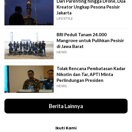
Dari Parenting hingga Drone, Dua
Kreator Ungkap Pesona Pesisir
Jakarta
LIFESTYLE
BRI Peduli Tanam 24.000
Mangrove untuk Pulihkan Pesisir
di Jawa Barat
NEWS
Tolak Rencana Pembatasan Kadar
Nikotin dan Tar, APTI Minta
Perlindungan Presiden
NEWS
Berita Lainnya
Ikuti Kami