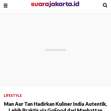
LIFESTYLE
Man Aur Tan Hadirkan Kuliner India Autentik,
Lebih Praktis via GoFood dari Manhattan