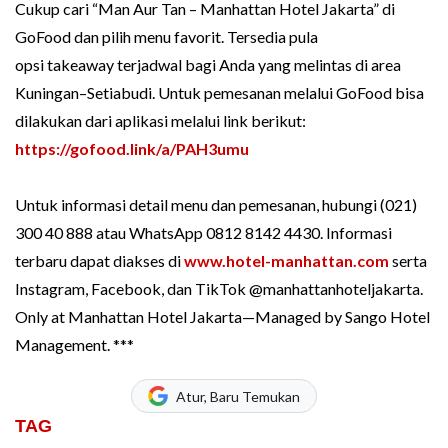
Cukup cari “Man Aur Tan – Manhattan Hotel Jakarta” di
GoFood dan pilih menu favorit. Tersedia pula
opsi takeaway terjadwal bagi Anda yang melintas di area
Kuningan–Setiabudi. Untuk pemesanan melalui GoFood bisa
dilakukan dari aplikasi melalui link berikut:
https://gofood.link/a/PAH3umu
Untuk informasi detail menu dan pemesanan, hubungi (021)
300 40 888 atau WhatsApp 0812 8142 4430. Informasi
terbaru dapat diakses di
www.hotel-manhattan.com
serta
Instagram, Facebook, dan TikTok @manhattanhoteljakarta.
Only at Manhattan Hotel Jakarta—Managed by Sango Hotel
Management. ***
Atur, Baru Temukan
TAG