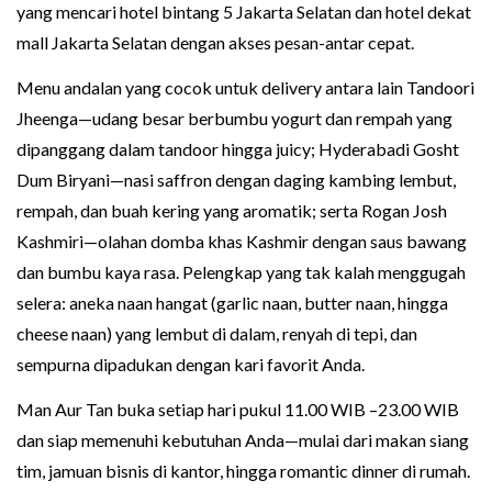
yang mencari hotel bintang 5 Jakarta Selatan dan hotel dekat
mall Jakarta Selatan dengan akses pesan-antar cepat.
Menu andalan yang cocok untuk delivery antara lain Tandoori
Jheenga—udang besar berbumbu yogurt dan rempah yang
dipanggang dalam tandoor hingga juicy; Hyderabadi Gosht
Dum Biryani—nasi saffron dengan daging kambing lembut,
rempah, dan buah kering yang aromatik; serta Rogan Josh
Kashmiri—olahan domba khas Kashmir dengan saus bawang
dan bumbu kaya rasa. Pelengkap yang tak kalah menggugah
selera: aneka naan hangat (garlic naan, butter naan, hingga
cheese naan) yang lembut di dalam, renyah di tepi, dan
sempurna dipadukan dengan kari favorit Anda.
Man Aur Tan buka setiap hari pukul 11.00 WIB –23.00 WIB
dan siap memenuhi kebutuhan Anda—mulai dari makan siang
tim, jamuan bisnis di kantor, hingga romantic dinner di rumah.