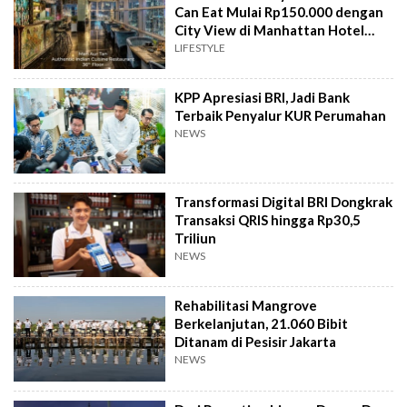
Can Eat Mulai Rp150.000 dengan
City View di Manhattan Hotel
Jakarta
LIFESTYLE
KPP Apresiasi BRI, Jadi Bank
Terbaik Penyalur KUR Perumahan
NEWS
Transformasi Digital BRI Dongkrak
Transaksi QRIS hingga Rp30,5
Triliun
NEWS
Rehabilitasi Mangrove
Berkelanjutan, 21.060 Bibit
Ditanam di Pesisir Jakarta
NEWS