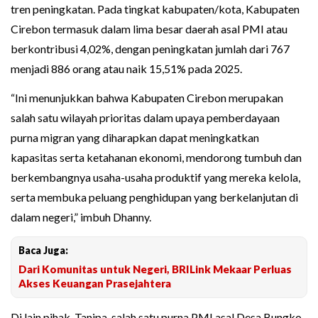
tren peningkatan. Pada tingkat kabupaten/kota, Kabupaten
Cirebon termasuk dalam lima besar daerah asal PMI atau
berkontribusi 4,02%, dengan peningkatan jumlah dari 767
menjadi 886 orang atau naik 15,51% pada 2025.
“Ini menunjukkan bahwa Kabupaten Cirebon merupakan
salah satu wilayah prioritas dalam upaya pemberdayaan
purna migran yang diharapkan dapat meningkatkan
kapasitas serta ketahanan ekonomi, mendorong tumbuh dan
berkembangnya usaha-usaha produktif yang mereka kelola,
serta membuka peluang penghidupan yang berkelanjutan di
dalam negeri,” imbuh Dhanny.
Baca Juga:
Dari Komunitas untuk Negeri, BRILink Mekaar Perluas
Akses Keuangan Prasejahtera
Di lain pihak, Tanipa, salah satu purna PMI asal Desa Bungko