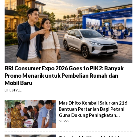
BRI Consumer Expo 2026 Goes to PIK2: Banyak
Promo Menarik untuk Pembelian Rumah dan
Mobil Baru
LIFESTYLE
Mas Dhito Kembali Salurkan 216
Bantuan Pertanian Bagi Petani
Guna Dukung Peningkatan
Produksi
NEWS