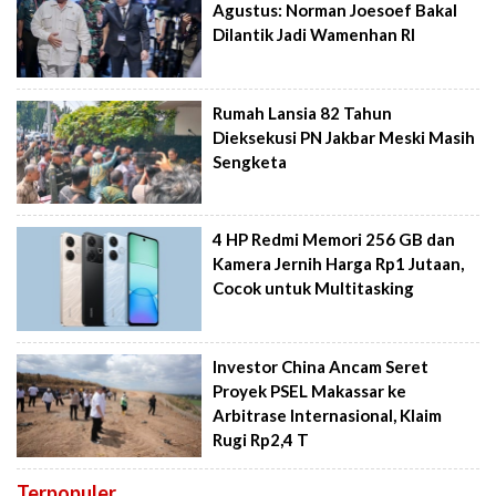
Agustus: Norman Joesoef Bakal
Dilantik Jadi Wamenhan RI
Rumah Lansia 82 Tahun
Dieksekusi PN Jakbar Meski Masih
Sengketa
4 HP Redmi Memori 256 GB dan
Kamera Jernih Harga Rp1 Jutaan,
Cocok untuk Multitasking
Investor China Ancam Seret
Proyek PSEL Makassar ke
Arbitrase Internasional, Klaim
Rugi Rp2,4 T
Terpopuler