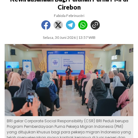
Cirebon
Fabiola Febrinastri
Selasa, 30 Juni 2026 | 13:57 WIB
BRI gelar Corporate Social Responsibility (CSR) BRI Peduli berupa
Program Pemberdayaan Purna Pekerja Migran Indonesia (PMI)
yang ditujukan khusus bagi para pekerja migran Indonesia yang
telah menyelesaikan masa kontrak kerjanya di luar negeri dan