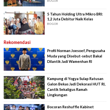
BOGOR
5 Tahun Holding Ultra Mikro BRI:
1,2 Juta Debitur Naik Kelas
BOGOR
Rekomendasi
Profil Norman Joesoef, Pengusaha
Muda yang Disebut-sebut Bakal
Dilantik Jadi Wamenhan RI
Kampung di Yogya Sulap Ratusan
Galon Bekas Jadi Dekorasi HUT RI,
Cantik Sekaligus Ramah
Lingkungan
Bocoran Reshuffle Kabinet