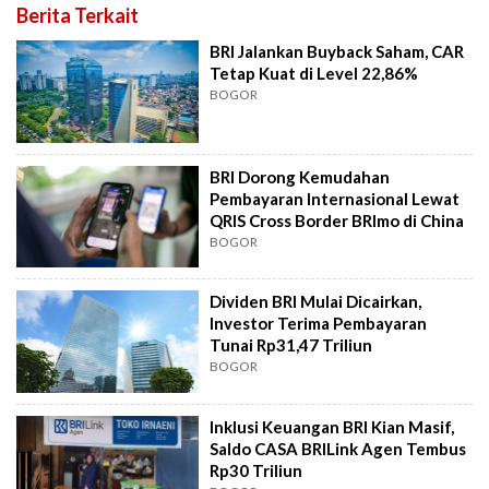
Berita Terkait
BRI Jalankan Buyback Saham, CAR
Tetap Kuat di Level 22,86%
BOGOR
BRI Dorong Kemudahan
Pembayaran Internasional Lewat
QRIS Cross Border BRImo di China
BOGOR
Dividen BRI Mulai Dicairkan,
Investor Terima Pembayaran
Tunai Rp31,47 Triliun
BOGOR
Inklusi Keuangan BRI Kian Masif,
Saldo CASA BRILink Agen Tembus
Rp30 Triliun