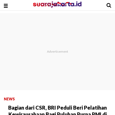
NEWS
Bagian dari CSR, BRI Peduli Beri Pelatihan
Kewirausahaan Bagi Puluhan Purna PMI di