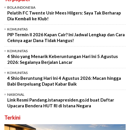
BOLA INDONESIA
Pelatih FC Twente Usir Mees Hilgers: Saya Tak Berharap
Dia Kembali ke Klub!
KOMUNITAS
PIP Termin II 2026 Kapan Cair? Ini Jadwal Lengkap dan Cara
Ceknya agar Dana Tidak Hangus!
KOMUNITAS
4 Shio yang Menarik Keberuntungan Hari Ini 5 Agustus
2026: Segalanya Berjalan Lancar
KOMUNITAS
4 Shio Beruntung Hari Ini 4 Agustus 2026: Macan hingga
Babi Berpeluang Dapat Kabar Baik
NASIONAL
Link Resmi Pandang.istanapresiden.go.id buat Daftar
Upacara Bendera HUT RI di Istana Negara
Terkini