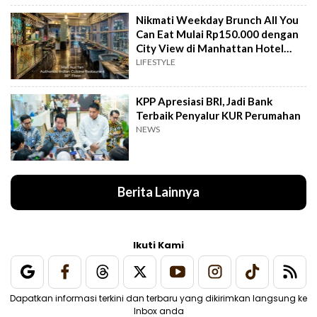
Nikmati Weekday Brunch All You
Can Eat Mulai Rp150.000 dengan
City View di Manhattan Hotel
Jakarta
LIFESTYLE
KPP Apresiasi BRI, Jadi Bank
Terbaik Penyalur KUR Perumahan
NEWS
Berita Lainnya
Ikuti Kami
Dapatkan informasi terkini dan terbaru yang dikirimkan langsung ke
Inbox anda