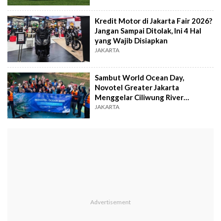
Kredit Motor di Jakarta Fair 2026?
Jangan Sampai Ditolak, Ini 4 Hal
yang Wajib Disiapkan
JAKARTA
Sambut World Ocean Day,
Novotel Greater Jakarta
Menggelar Ciliwung River
Education & Cleanup
JAKARTA