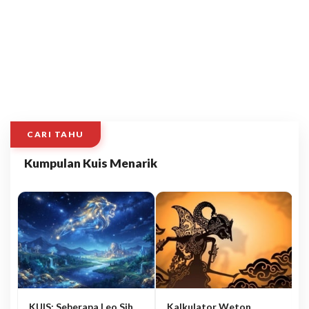
CARI TAHU
Kumpulan Kuis Menarik
KUIS: Seberapa Leo Sih
Kalkulator Weton