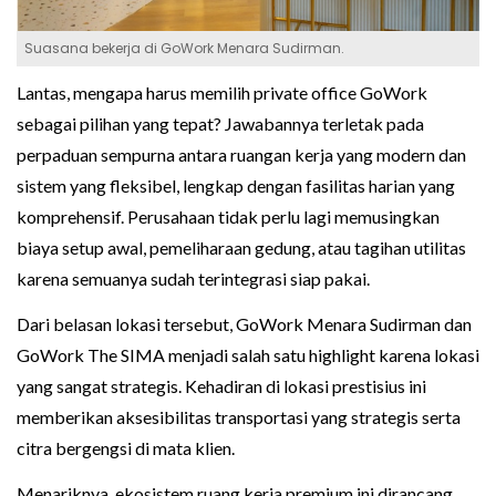
Suasana bekerja di GoWork Menara Sudirman.
Lantas, mengapa harus memilih private office GoWork
sebagai pilihan yang tepat? Jawabannya terletak pada
perpaduan sempurna antara ruangan kerja yang modern dan
sistem yang fleksibel, lengkap dengan fasilitas harian yang
komprehensif. Perusahaan tidak perlu lagi memusingkan
biaya setup awal, pemeliharaan gedung, atau tagihan utilitas
karena semuanya sudah terintegrasi siap pakai.
Dari belasan lokasi tersebut, GoWork Menara Sudirman dan
GoWork The SIMA menjadi salah satu highlight karena lokasi
yang sangat strategis. Kehadiran di lokasi prestisius ini
memberikan aksesibilitas transportasi yang strategis serta
citra bergengsi di mata klien.
Menariknya, ekosistem ruang kerja premium ini dirancang