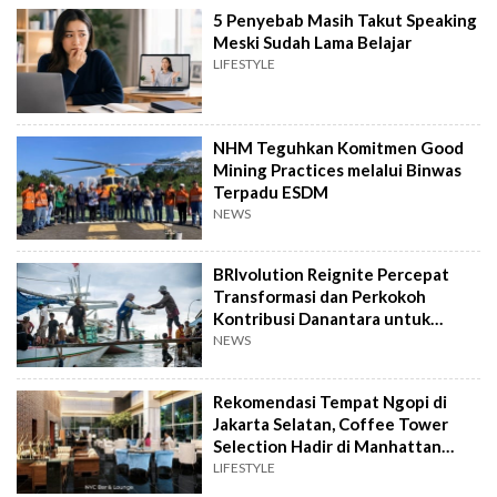
5 Penyebab Masih Takut Speaking
Meski Sudah Lama Belajar
LIFESTYLE
NHM Teguhkan Komitmen Good
Mining Practices melalui Binwas
Terpadu ESDM
NEWS
BRIvolution Reignite Percepat
Transformasi dan Perkokoh
Kontribusi Danantara untuk
Ekonomi Nasional
NEWS
Rekomendasi Tempat Ngopi di
Jakarta Selatan, Coffee Tower
Selection Hadir di Manhattan
Hotel Jakarta
LIFESTYLE