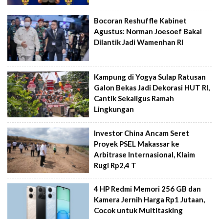
Bocoran Reshuffle Kabinet
Agustus: Norman Joesoef Bakal
Dilantik Jadi Wamenhan RI
Kampung di Yogya Sulap Ratusan
Galon Bekas Jadi Dekorasi HUT RI,
Cantik Sekaligus Ramah
Lingkungan
Investor China Ancam Seret
Proyek PSEL Makassar ke
Arbitrase Internasional, Klaim
Rugi Rp2,4 T
4 HP Redmi Memori 256 GB dan
Kamera Jernih Harga Rp1 Jutaan,
Cocok untuk Multitasking