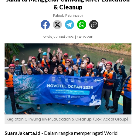
& Cleanup
Fabiola Febrinastri
Senin, 22 Juni 2026 | 14:35 WIB
Kegiatan Ciliwung River Education & Cleanup. (Dok: Accor Group)
SuaraJakarta.id -
Dalam rangka memperingati World