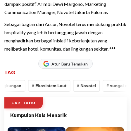
dampak positif,” Arimbi Dewi Margono, Marketing
Communication Manager, Novotel Jakarta Pulomas
Sebagai bagian dari Accor, Novotel terus mendukung praktik
hospitality yang lebih bertanggung jawab dengan
menghadirkan berbagai inisiatif keberlanjutan yang
melibatkan hotel, komunitas, dan lingkungan sekitar. ***
Atur, Baru Temukan
TAG
ngkungan
# Ekosistem Laut
# Novotel
# sungai ciliw
CARI TAHU
Kumpulan Kuis Menarik