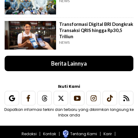
NEWS
Transformasi Digital BRI Dongkrak
Transaksi QRIS hingga Rp30,5
Triliun
NEWS
Berita Lainnya
Ikuti Kami
Dapatkan informasi terkini dan terbaru yang dikirimkan langsung ke
Inbox anda
Redaksi
Kontak
Tentang Kami
Karir