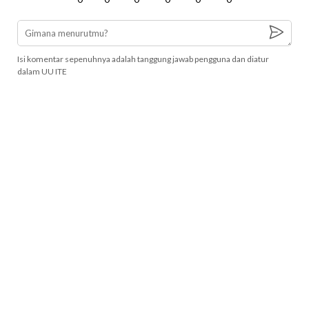
Isi komentar sepenuhnya adalah tanggung jawab pengguna dan diatur
dalam UU ITE