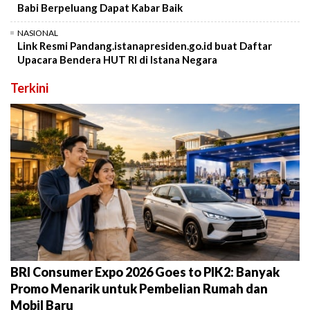
Babi Berpeluang Dapat Kabar Baik
NASIONAL
Link Resmi Pandang.istanapresiden.go.id buat Daftar
Upacara Bendera HUT RI di Istana Negara
Terkini
BRI Consumer Expo 2026 Goes to PIK2: Banyak
Promo Menarik untuk Pembelian Rumah dan
Mobil Baru