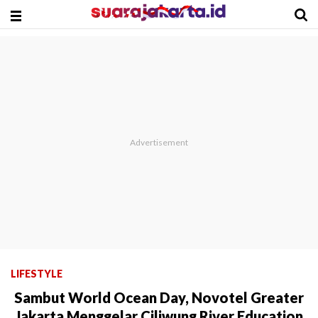
LIFESTYLE
Sambut World Ocean Day, Novotel Greater
Jakarta Menggelar Ciliwung River Education