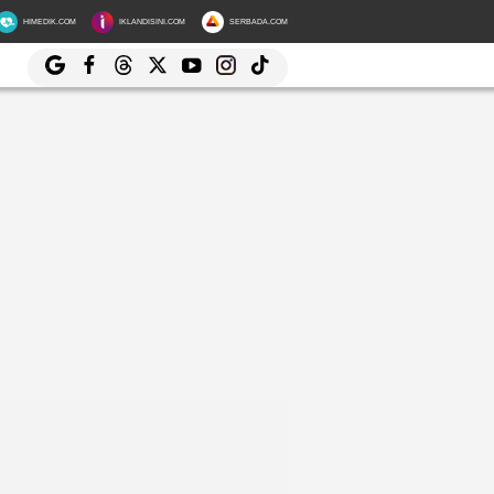
HIMEDIK.COM
IKLANDISINI.COM
SERBADA.COM