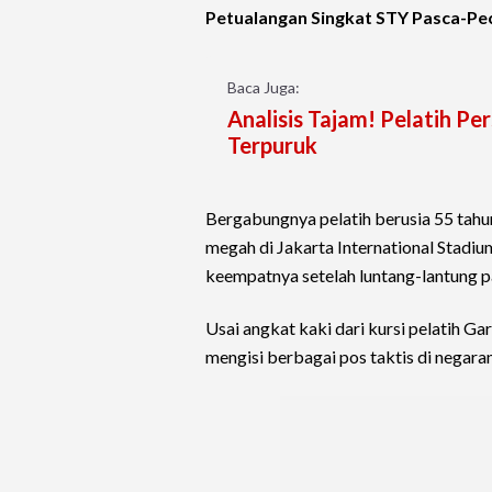
Petualangan Singkat STY Pasca-Pe
Baca Juga:
Analisis Tajam! Pelatih P
Terpuruk
Bergabungnya pelatih berusia 55 ta
megah di Jakarta International Stadi
keempatnya setelah luntang-lantung pa
Usai angkat kaki dari kursi pelatih 
mengisi berbagai pos taktis di negara