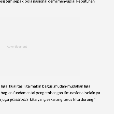
sistem sepak bola nasional demi menyuplai kebutuhan
liga, kualitas liga makin bagus, mudah-mudahan liga
i bagian fundamental pengembangan tim nasional selain ya
n juga
grassroots
kita yang sekarang terus kita dorong,"