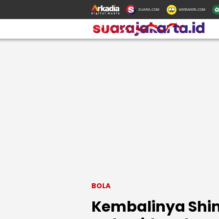
SUARA.COM
MATAMATA.COM
BOLA
Kembalinya Shin