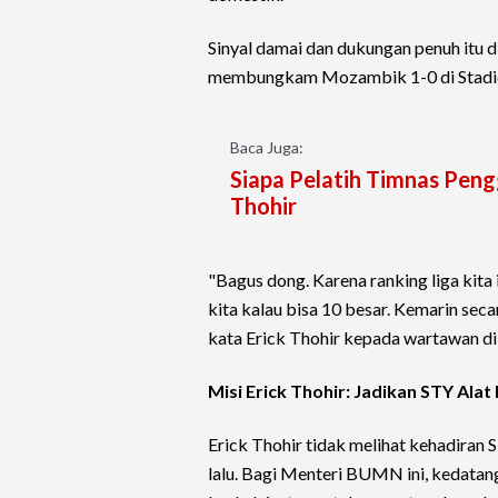
Sinyal damai dan dukungan penuh itu d
membungkam Mozambik 1-0 di Stadion
Baca Juga:
Siapa Pelatih Timnas Pengg
Thohir
"Bagus dong. Karena ranking liga kita i
kita kalau bisa 10 besar. Kemarin seca
kata Erick Thohir kepada wartawan di
Misi Erick Thohir: Jadikan STY Ala
Erick Thohir tidak melihat kehadiran
lalu. Bagi Menteri BUMN ini, kedatang