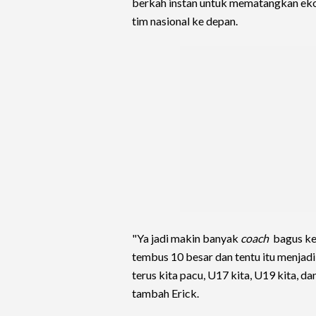
berkah instan untuk mematangkan eko
tim nasional ke depan.
"Ya jadi makin banyak
coach
bagus ke 
tembus 10 besar dan tentu itu menjad
terus kita pacu, U17 kita, U19 kita, da
tambah Erick.