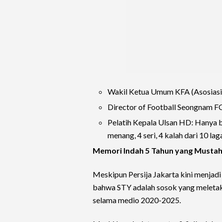
Wakil Ketua Umum KFA (Asosiasi S
Director of Football Seongnam FC
Pelatih Kepala Ulsan HD: Hanya 
menang, 4 seri, 4 kalah dari 10 laga
Memori Indah 5 Tahun yang Mustahi
Meskipun Persija Jakarta kini menjadi 
bahwa STY adalah sosok yang meletak
selama medio 2020-2025.