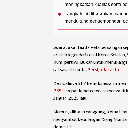
meningkatkan kualitas serta per
Langkah ini diharapkan mampu
mendukung pengembangan pema
SuaraJakarta.id -
Peta persaingan se
arsitek legendaris asal Korea Selatan,
bumi pertiwi. Bukan untuk menukangi
raksasa ibu kota,
Persija Jakarta
.
Kembalinya STY ke Indonesia ini memi
PSSI
sempat kandas secara menyakitka
Januari 2025 lalu.
Namun, alih-alih canggung, Ketua Um
menyambut kepulangan "Sang Mantan"
domestik.