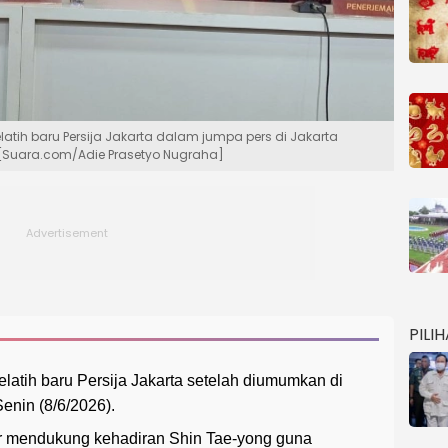
atih baru Persija Jakarta dalam jumpa pers di Jakarta
. [Suara.com/Adie Prasetyo Nugraha]
PILI
latih baru Persija Jakarta setelah diumumkan di
Senin (8/6/2026).
r mendukung kehadiran Shin Tae-yong guna