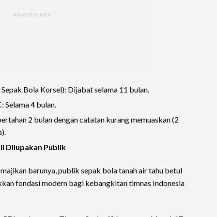
epak Bola Korsel): Dijabat selama 11 bulan.
: Selama 4 bulan.
bertahan 2 bulan dengan catatan kurang memuaskan (2
).
l Dilupakan Publik
majikan barunya, publik sepak bola tanah air tahu betul
kan fondasi modern bagi kebangkitan timnas Indonesia