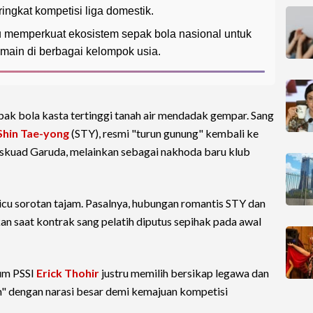
ingkat kompetisi liga domestik.
 memperkuat ekosistem sepak bola nasional untuk
in di berbagai kelompok usia.
pak bola kasta tertinggi tanah air mendadak gempar. Sang
Shin Tae-yong
(STY), resmi "turun gunung" kembali ke
 skuad Garuda, melainkan sebagai nakhoda baru klub
cu sorotan tajam. Pasalnya, hubungan romantis STY dan
n saat kontrak sang pelatih diputus sepihak pada awal
um PSSI
Erick Thohir
justru memilih bersikap legawa dan
 dengan narasi besar demi kemajuan kompetisi