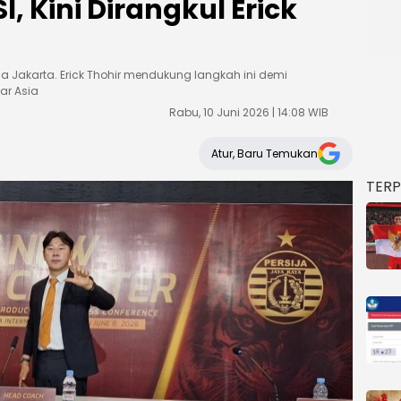
, Kini Dirangkul Erick
ja Jakarta. Erick Thohir mendukung langkah ini demi
sar Asia
Rabu, 10 Juni 2026 | 14:08 WIB
Atur, Baru Temukan
TER