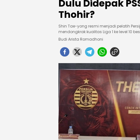
Dulu Didepak PSSI
Thohir?
Shin Tae-yong resmi menjadi pelatih Persi
mendongkrak kualitas Liga 1 ke level 10 be
Budi Arista Romadhoni