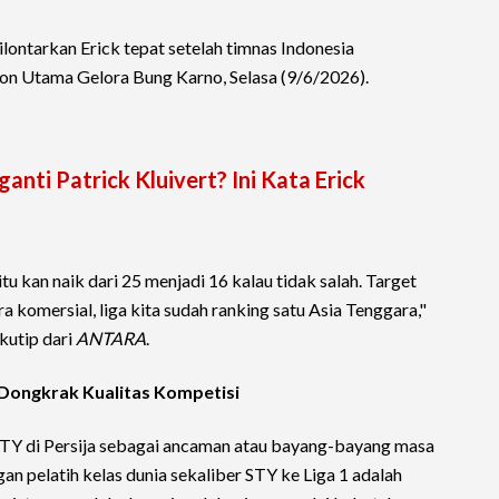
ilontarkan Erick tepat setelah timnas Indonesia
 Utama Gelora Bung Karno, Selasa (9/6/2026).
anti Patrick Kluivert? Ini Kata Erick
tu kan naik dari 25 menjadi 16 kalau tidak salah. Target
ra komersial, liga kita sudah ranking satu Asia Tenggara,"
kutip dari
ANTARA
.
t Dongkrak Kualitas Kompetisi
 STY di Persija sebagai ancaman atau bayang-bayang masa
an pelatih kelas dunia sekaliber STY ke Liga 1 adalah