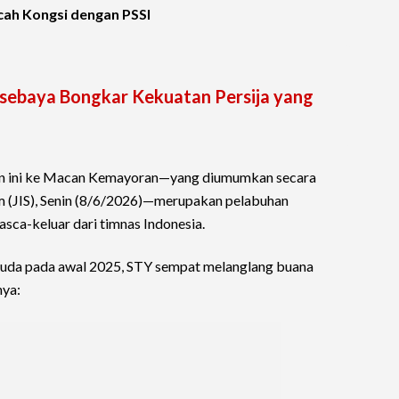
cah Kongsi dengan PSSI
ersebaya Bongkar Kekuatan Persija yang
hun ini ke Macan Kemayoran—yang diumumkan secara
um (JIS), Senin (8/6/2026)—merupakan pelabuhan
sca-keluar dari timnas Indonesia.
Garuda pada awal 2025, STY sempat melanglang buana
nya: